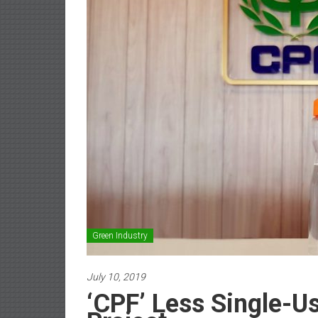
Green Industry
July 10, 2019
‘CPF’ Less Single-Us