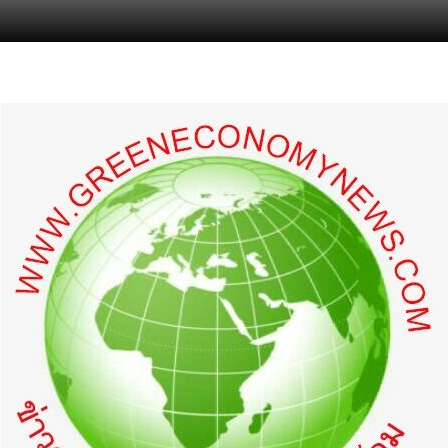
s.com