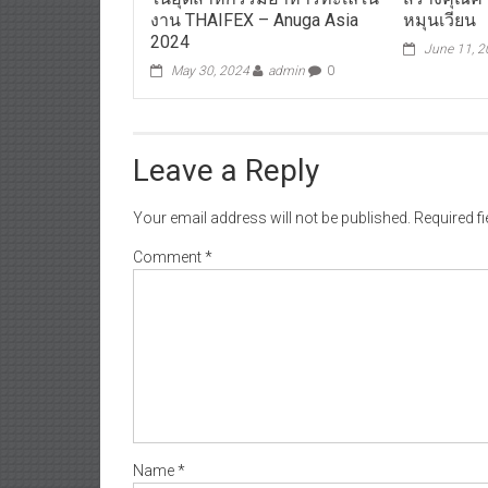
งาน THAIFEX – Anuga Asia
หมุนเวียน
2024
June 11, 
May 30, 2024
admin
0
Leave a Reply
Your email address will not be published.
Required f
Comment
*
Name
*