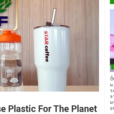
ปั
ม
ร
จ
ม
e Plastic For The Planet
อ