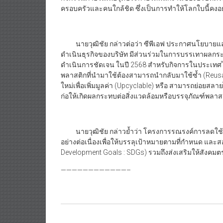
ครอบครัวและคนใกล้ชิด ซึ่งเป็นการทำให้โลกใบนี้คงอยู่อ
นายวุฒิชัย กล่าวต่อว่า ซีพีเอฟ ประกาศนโยบายและแนว
ดำเนินธุรกิจของบริษัท มีส่วนร่วมในการบรรเทาผลก
ดำเนินการชัดเจน ในปี 2568 สำหรับกิจการในประเทศ
พลาสติกที่นำมาใช้ต้องสามารถนำกลับมาใช้ซ้ำ (Reusab
ใหม่เพื่อเพิ่มมูลค่า (Upcyclable) หรือ สามารถย่อยส
ก่อให้เกิดผลกระทบต่อสิ่งแวดล้อมหรือบรรจุภัณฑ์พลาสต
นายวุฒิชัย กล่าวย้ำว่า โครงการรณรงค์การลดใช้
อย่างต่อเนื่องเพื่อให้บรรลุเป้าหมายตามที่กำหนด และส
Development Goals : SDGs) รวมถึงส่งเสริมให้สังคมตระ
————————————–