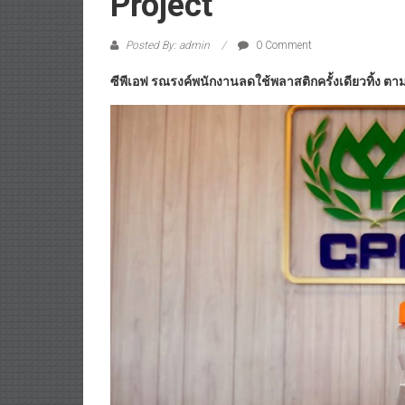
Project
Posted By: admin
0 Comment
ซีพีเอฟ รณรงค์พนักงานลดใช้พลาสติกครั้งเดียวทิ้ง ตา