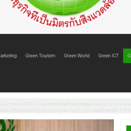
arketing
Green Tourism
Green World
Green ICT
G
โลกการเงิน CIMB Group พร้อมขับเคลื่อนธุรกิจสู่ยุค Digital Economy ด้วยที
งทุน เสริมแกร่งธุรกิจ Data Center และ Supply Chain ตอกย้ำจุดแข็ง THI