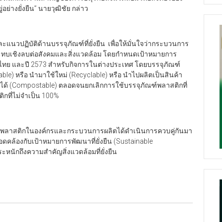
ย่างยั่งยืน” นายวุฒิชัย กล่าว
ปฏิบัติด้านบรรจุภัณฑ์ที่ยั่งยืน เพื่อให้มั่นใจว่ากระบวนการ
ระทบเชิงลบต่อสังคมและสิ่งแวดล้อม โดยกำหนดเป้าหมายการ
ไทย และปี 2573 สำหรับกิจการในต่างประเทศ โดยบรรจุภัณฑ์
le) หรือ นำมาใช้ใหม่ (Recyclable) หรือ นำไปผลิตเป็นสินค้า
ลายได้ (Compostable) ตลอดจนยกเลิกการใช้บรรจุภัณฑ์พลาสติกที่
ิกที่ไม่จำเป็น 100%
พลาสติกในองค์กรและกระบวนการผลิตได้ดำเนินการควบคู่กันมา
อดคล้องกับเป้าหมายการพัฒนาที่ยั่งยืน (Sustainable
หนักถึงความสำคัญสิ่งแวดล้อมที่ยั่งยืน