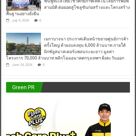
สามมิติ ต่อยอดสู่โซลูชันก่อสร้างและโครงสร้าง
พื้นฐานอย่างยั่งยืน
July 9, 2026
0
เมกาบางนา ประกาศเดินหน้าขยายศูนย์การค้า
ครั้งใหญ่ ด้วยงบลงทุน 6,000 ล้านบาท ภายใต้
มิกซ์ยูสมาสเตอร์แพลนระยะยาว มูลค่า
โครงการ 70,000 ล้านบาท พลิกโฉมอนาคตกรุงเทพฯ ฝั่งตะวันออก
June 24, 2026
0
Green PR