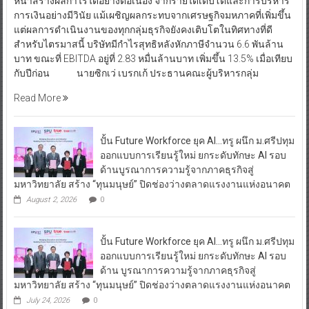
การเงินอย่างมีวินัย แม้เผชิญผลกระทบจากเศรษฐกิจมหภาคที่เพิ่มขึ้น
แต่ผลการดำเนินงานของทุกกลุ่มธุรกิจยังคงเติบโตในทิศทางที่ดี
สำหรับไตรมาสนี้ บริษัทมีกำไรสุทธิหลังหักภาษีจำนวน 6.6 พันล้าน
บาท ขณะที่ EBITDA อยู่ที่ 2.83 หมื่นล้านบาท เพิ่มขึ้น 13.5% เมื่อเทียบ
กับปีก่อน นายซิกเว่ เบรกเก้ ประธานคณะผู้บริหารกลุ่ม
Read More
ปั้น Future Workforce ยุค AI…ทรู ผนึก ม.ศรีปทุม
ออกแบบการเรียนรู้ใหม่ ยกระดับทักษะ AI รอบ
ด้านบูรณาการความรู้จากภาคธุรกิจสู่
มหาวิทยาลัย สร้าง “ทุนมนุษย์” ปิดช่องว่างตลาดแรงงานแห่งอนาคต
August 2, 2026
0
ปั้น Future Workforce ยุค AI…ทรู ผนึก ม.ศรีปทุม
ออกแบบการเรียนรู้ใหม่ ยกระดับทักษะ AI รอบ
ด้าน บูรณาการความรู้จากภาคธุรกิจสู่
มหาวิทยาลัย สร้าง “ทุนมนุษย์” ปิดช่องว่างตลาดแรงงานแห่งอนาคต
July 24, 2026
0