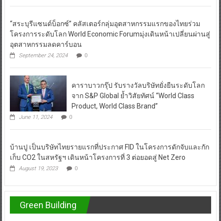
“สระบุรีแซนด์บ็อกซ์” คลัสเตอร์กลุ่มอุตสาหกรรมแรกของไทยร่วม
โครงการระดับโลก World Economic Forumมุ่งเดินหน้าเปลี่ยนผ่านสู่
อุตสาหกรรมลดคาร์บอน
September 24, 2024
0
คาราบาวกรุ๊ป รับรางวัลบริษัทยั่งยืนระดับโลก
จาก S&P Global ย้ำวิสัยทัศน์ “World Class
Product, World Class Brand”
June 11, 2024
0
บ้านปู เป็นบริษัทไทยรายแรกที่ประกาศ FID ในโครงการดักจับและกัก
เก็บ CO2 ในสหรัฐฯ เดินหน้าโครงการที่ 3 ต่อยอดสู่ Net Zero
August 19, 2023
0
Green Building