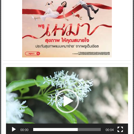
Video
Player
00:00
00:04