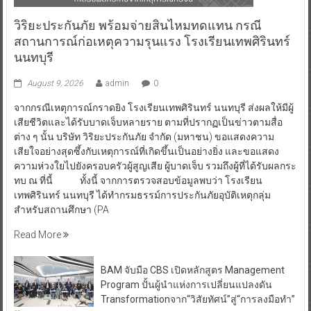
วิริยะประกันภัย พร้อมจ่ายสินไหมทดแทน กรณี
สถานการณ์ก่อเหตุความรุนแรง โรงเรียนเทพศิรินทร์
นนทบุรี
August 9, 2026
admin
0
จากกรณีเหตุการณ์กราดยิง โรงเรียนเทพศิรินทร์ นนทบุรี ส่งผลให้มีผู้
เสียชีวิตและได้รับบาดเจ็บหลายราย ตามที่ปรากฏเป็นข่าวตามสื่อ
ต่าง ๆ นั้น บริษัท วิริยะประกันภัย จำกัด (มหาชน) ขอแสดงความ
เสียใจอย่างสุดซึ้งกับเหตุการณ์ที่เกิดขึ้นเป็นอย่างยิ่ง และขอแสดง
ความห่วงใยไปยังครอบครัวผู้สูญเสีย ผู้บาดเจ็บ รวมถึงผู้ที่ได้รับผลกระ
ทบ ณ ที่นี้ ทั้งนี้ จากการตรวจสอบข้อมูลพบว่า โรงเรียน
เทพศิรินทร์ นนทบุรี ได้ทำกรมธรรม์การประกันภัยอุบัติเหตุกลุ่ม
สำหรับสถานศึกษา (PA
Read More
BAM จับมือ CBS เปิดหลักสูตร Management
Program ปั้นผู้นำแห่งการเปลี่ยนแปลงดัน
Transformationจาก“วิสัยทัศน์”สู่“การลงมือทำ”
August 8, 2026
0