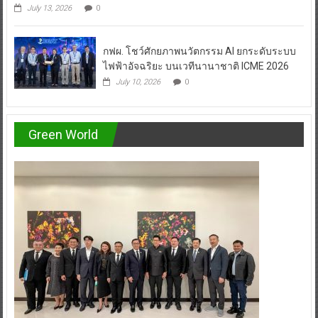
กฟผ. โชว์ศักยภาพนวัตกรรม AI ยกระดับระบบ
ไฟฟ้าอัจฉริยะ บนเวทีนานาชาติ ICME 2026
July 10, 2026
0
Green World