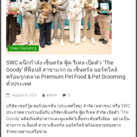
Green Marketing
SWC ผนึกกำลัง เซ็นทรัล ฟู้ด รีเทล เปิดตัว ‘The
Goody’ ที่ท็อปส์ สาขาแรก ณ เซ็นทรัล นอร์ทวิลล์
พร้อมรุกตลาด Premium Pet Food & Pet Grooming
ทั่วประเทศ
August 8, 2026
admin
0
บริษัท เชอร์วู้ด คอร์ปอเรชั่น (ประเทศไทย) จำกัด (มหาชน) หรือ SWC
ประกาศความร่วมมือกับ บริษัท เซ็นทรัล ฟู้ด รีเทล จำกัด เปิดตัว ‘The
Goody’ ผลิตภัณฑ์อาหารและดูแลสัตว์เลี้ยงระดับพรีเมียม อย่างเป็น
ทางการ ณ ท็อปส์ สาขาเซ็นทรัล นอร์ทวิลล์ พร้อมขยายช่องทาง
จำหน่ายผ่านเครือข่าย
Read More