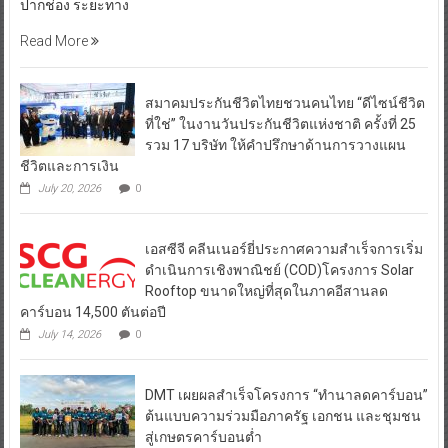
Read More
สมาคมประกันชีวิตไทยชวนคนไทย “ดีไซน์ชีวิต
ที่ใช่” ในงานวันประกันชีวิตแห่งชาติ ครั้งที่ 25
รวม 17 บริษัท ให้คำปรึกษาด้านการวางแผน
ชีวิตและการเงิน
July 20, 2026
0
เอสซีจี คลีนเนอร์ยี่ประกาศความสำเร็จการเริ่ม
ดำเนินการเชิงพาณิชย์ (COD)โครงการ Solar
Rooftop ขนาดใหญ่ที่สุดในภาคอีสานลด
คาร์บอน 14,500 ตันต่อปี
July 14, 2026
0
DMT เผยผลสำเร็จโครงการ “ทำนาลดคาร์บอน”
ต้นแบบความร่วมมือภาครัฐ เอกชน และชุมชน
สู่เกษตรคาร์บอนต่ำ
July 13, 2026
0