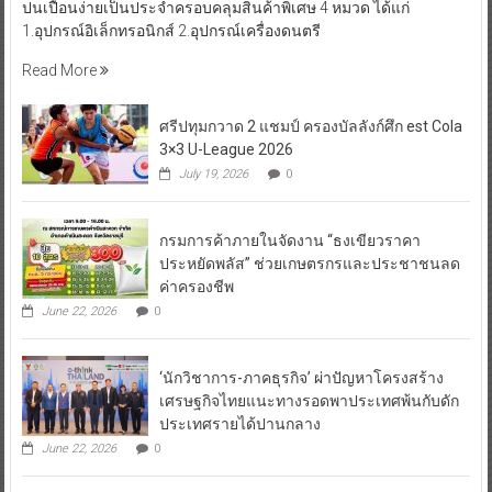
1.อุปกรณ์อิเล็กทรอนิกส์ 2.อุปกรณ์เครื่องดนตรี
Read More
ศรีปทุมกวาด 2 แชมป์ ครองบัลลังก์ศึก est Cola
3×3 U-League 2026
July 19, 2026
0
กรมการค้าภายในจัดงาน “ธงเขียวราคา
ประหยัดพลัส” ช่วยเกษตรกรและประชาชนลด
ค่าครองชีพ
June 22, 2026
0
‘นักวิชาการ-ภาคธุรกิจ’ ผ่าปัญหาโครงสร้าง
เศรษฐกิจไทยแนะทางรอดพาประเทศพ้นกับดัก
ประเทศรายได้ปานกลาง
June 22, 2026
0
กรมการค้าภายใน เดินหน้าโครงการ “ธงเขียว