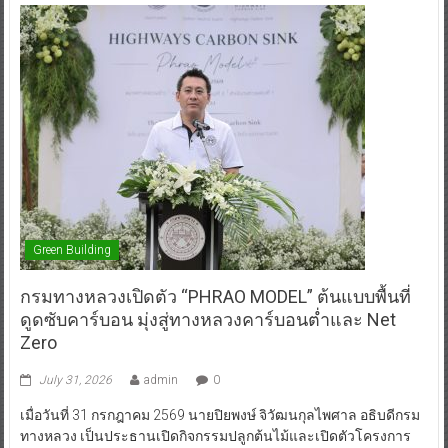
Green Building
กรมทางหลวงเปิดตัว “PHRAO MODEL” ต้นแบบพื้นที่
ดูดซับคาร์บอน มุ่งสู่ทางหลวงคาร์บอนต่ำและ Net
Zero
July 31, 2026
admin
0
เมื่อวันที่ 31 กรกฎาคม 2569 นายปิยพงษ์ จิวัฒนกุลไพศาล อธิบดีกรม
ทางหลวง เป็นประธานเปิดกิจกรรมปลูกต้นไม้และเปิดตัวโครงการ
“Highways Carbon Sink : PHRAO MODEL” ณ หมวดทางหลวงพร้าว