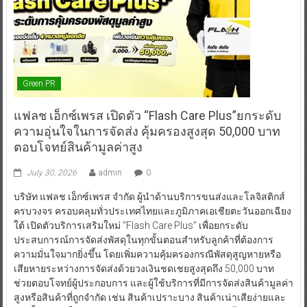
Green PR
แฟลช เอ็กซ์เพรส เปิดตัว “Flash Care Plus”ยกระดับ
ความอุ่นใจในการจัดส่ง คุ้มครองสูงสุด 50,000 บาท
ตอบโจทย์สินค้ามูลค่าสูง
July 30, 2026
admin
0
บริษัท แฟลช เอ็กซ์เพรส จำกัด ผู้นำด้านบริการขนส่งและโลจิสติกส์
ครบวงจร ครอบคลุมทั่วประเทศไทยและภูมิภาคเอเชียตะวันออกเฉียง
ใต้ เปิดตัวบริการเสริมใหม่ “Flash Care Plus” เพื่อยกระดับ
ประสบการณ์การจัดส่งพัสดุในทุกขั้นตอนสำหรับลูกค้าที่ต้องการ
ความมั่นใจมากยิ่งขึ้น โดยเพิ่มความคุ้มครองกรณีพัสดุสูญหายหรือ
เสียหายระหว่างการจัดส่งด้วยวงเงินชดเชยสูงสุดถึง 50,000 บาท
ช่วยตอบโจทย์ผู้ประกอบการ และผู้ใช้บริการที่มีการจัดส่งสินค้ามูลค่า
สูงหรือสินค้าที่ถูกจำกัด เช่น สินค้าเปราะบาง สินค้าเน่าเสียง่ายและ
ปนเปื้อนง่ายเป็นประจำครอบคลุมสินค้าพิเศษ 4 หมวด ได้แก่