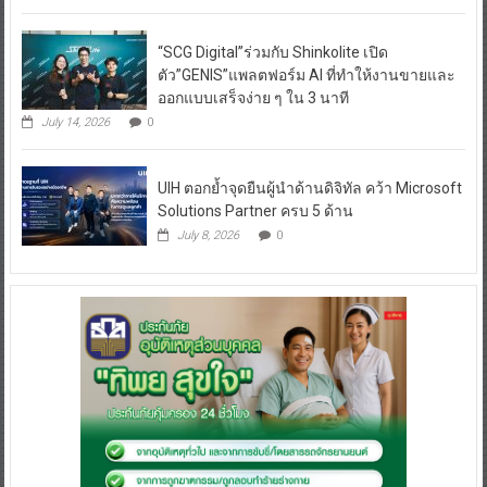
“SCG Digital”ร่วมกับ Shinkolite เปิด
ตัว”GENIS”แพลตฟอร์ม AI ที่ทำให้งานขายและ
ออกแบบเสร็จง่าย ๆ ใน 3 นาที
July 14, 2026
0
UIH ตอกย้ำจุดยืนผู้นำด้านดิจิทัล คว้า Microsoft
Solutions Partner ครบ 5 ด้าน
July 8, 2026
0