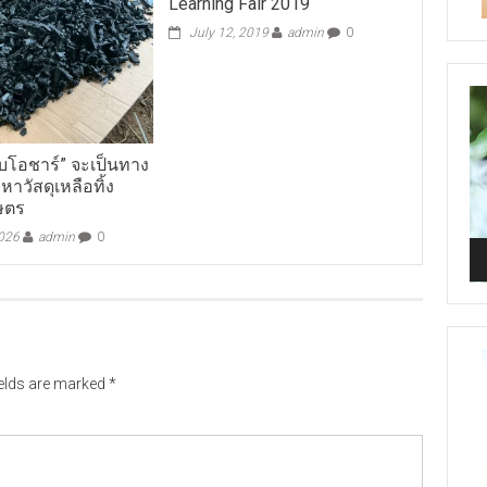
Learning Fair 2019
July 12, 2019
admin
0
Vi
Pl
ไบโอชาร์” จะเป็นทาง
หาวัสดุเหลือทิ้ง
ษตร
2026
admin
0
ields are marked
*