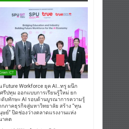
Green ICT
้น Future Workforce ยุค AI…ทรู ผนึก
.ศรีปทุม ออกแบบการเรียนรู้ใหม่ ยก
ะดับทักษะ AI รอบด้านบูรณาการความรู้
ากภาคธุรกิจสู่มหาวิทยาลัย สร้าง “ทุน
นุษย์” ปิดช่องว่างตลาดแรงงานแห่ง
นาคต