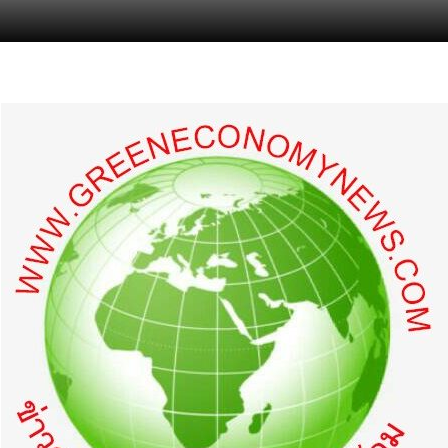
s.com