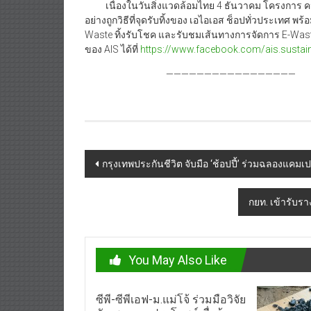
เนื่องในวันสิ่งแวดล้อมไทย 4 ธันวาคม โครงการ คน
อย่างถูกวิธีที่จุดรับทิ้งของ เอไอเอส ช็อปทั่วประเทศ 
Waste ทิ้งรับโชค และรับชมเส้นทางการจัดการ E-Was
ของ AIS ได้ที่
https://www.facebook.com/ais.sustaina
—————————————————
Post
กรุงเทพประกันชีวิต จับมือ ‘ช้อปปี้’ ร่วมฉลองแคม
navigation
กยท. เข้ารับร
You May Also Like
ซีพี-ซีพีเอฟ-ม.แม่โจ้ ร่วมมือวิจัย