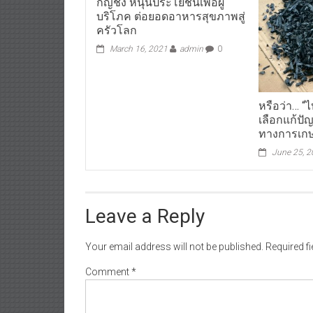
กัญชง หนุนประโยชน์เพื่อผู้
บริโภค ต่อยอดอาหารสุขภาพสู่
ครัวโลก
March 16, 2021
admin
0
หรือว่า… “
เลือกแก้ปัญ
ทางการเก
June 25, 
Leave a Reply
Your email address will not be published.
Required f
Comment
*