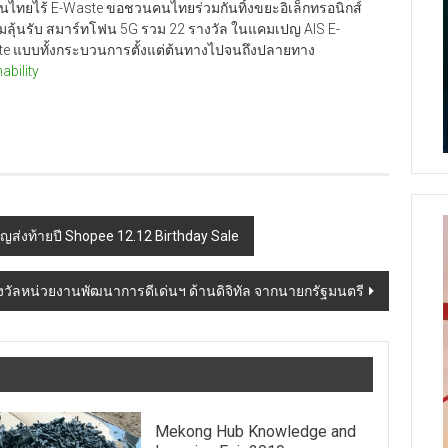
ไทยไร้ E-Waste ขอชวนคนไทยร่วมกันทิ้งขยะอิเล็กทรอนิกส์
พร้อมลุ้นรับ สมาร์ทโฟน 5G รวม 22 รางวัล ในแคมเปญ AIS E-
te แบบทั้งกระบวนการตั้งแต่ต้นทางไปจนถึงปลายทาง
bility
เปญส่งท้ายปี Shopee 12.12 Birthday Sale
างวัลหน่วยงานพัฒนาการดีเด่นฯ ด้านดิจิทัล จากนายกรัฐมนตรี
Mekong Hub Knowledge and