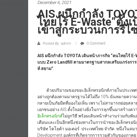
December 6, 2021
AIS ผนึกกำลัง TOYO
ไทยไร้ E-Waste”ตั้งเ
เข้าสู่กระบวนการรีไ
Posted By: admin
0 Comment
AIS ผนึกกำลัง TOYOTA เดินหน้าภารกิจ “คนไทยไร้ E-W
แบบ Zero Landfill ตามมาตรฐานสากลเสริมแกร่งการท
ท์ สยาม”
ด้วยปริมาณของขยะอิเล็กทรอนิกส์ภายในประเทศที่มีสูง
อย่างถูกต้องตามมาตรฐานได้ไม่ถึง 10% นั่นหมายความว่
กลายเป็นภัยมืดที่มองไม่เห็น เพราะไม่สามารถย่อยสลายรว
เอกชนอย่าง AIS ตั้งใจอย่างยิ่งในการลุกขึ้นมาสร้าง
อิเล็กทรอนิกส์
ไม่ถูกวิธี พร้อมเดินหน้าทำงานร่วมกับพั
เตือนและเป็นอีกหนึ่งช่องทางในการนำขยะอิเล็กทรอนิก
บริษัท โตโยต้า มอเตอร์ ประเทศไทย จำกัด หนึ่งในสม
Development องค์กรที่เกิดจากการรวมตัวกันของภาคธุ