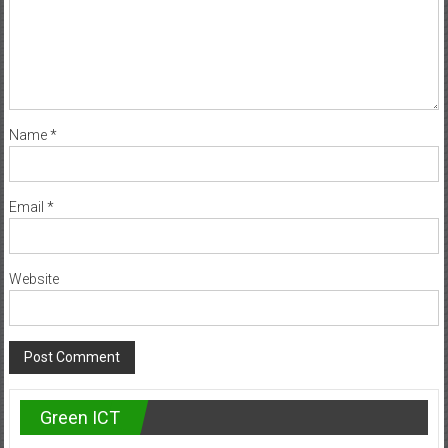
Name
*
Email
*
Website
Green ICT