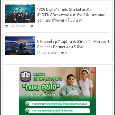
“SCG Digital”ร่วมกับ Shinkolite เปิด
ตัว”GENIS”แพลตฟอร์ม AI ที่ทำให้งานขายและ
ออกแบบเสร็จง่าย ๆ ใน 3 นาที
July 14, 2026
0
UIH ตอกย้ำจุดยืนผู้นำด้านดิจิทัล คว้า Microsoft
Solutions Partner ครบ 5 ด้าน
July 8, 2026
0