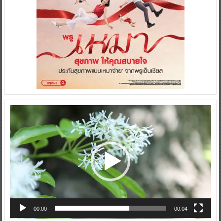
Video
Player
00:00
00:04