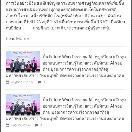
การเงินอย่างมีวินัย แม้เผชิญผลกระทบจากเศรษฐกิจมหภาคที่เพิ่มขึ้น
แต่ผลการดำเนินงานของทุกกลุ่มธุรกิจยังคงเติบโตในทิศทางที่ดี
สำหรับไตรมาสนี้ บริษัทมีกำไรสุทธิหลังหักภาษีจำนวน 6.6 พันล้าน
บาท ขณะที่ EBITDA อยู่ที่ 2.83 หมื่นล้านบาท เพิ่มขึ้น 13.5% เมื่อเทียบ
กับปีก่อน นายซิกเว่ เบรกเก้ ประธานคณะผู้บริหารกลุ่ม
Read More
ปั้น Future Workforce ยุค AI…ทรู ผนึก ม.ศรีปทุม
ออกแบบการเรียนรู้ใหม่ ยกระดับทักษะ AI รอบ
ด้านบูรณาการความรู้จากภาคธุรกิจสู่
มหาวิทยาลัย สร้าง “ทุนมนุษย์” ปิดช่องว่างตลาดแรงงานแห่งอนาคต
August 2, 2026
0
ปั้น Future Workforce ยุค AI…ทรู ผนึก ม.ศรีปทุม
ออกแบบการเรียนรู้ใหม่ ยกระดับทักษะ AI รอบ
ด้าน บูรณาการความรู้จากภาคธุรกิจสู่
มหาวิทยาลัย สร้าง “ทุนมนุษย์” ปิดช่องว่างตลาดแรงงานแห่งอนาคต
July 24, 2026
0