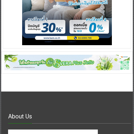
About Us