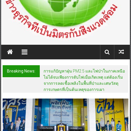
Breaking News:
การแก้ปัญหาฝุ่น PM2.5 และไฟป่าในภาคเหนือ
ไม่ได้จบเพียงการดับไฟเมื่อเกิดเหตุ แต่ต้องเริ่ม
จากการลดเชื้อเพลิงในพื้นที่ป่าและเศษวัสดุ
การเกษตรที่เป็นต้นเหตุของการเผา