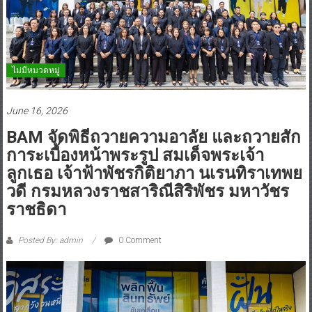
ไม่มีหมวดหมู่
June 16, 2026
BAM จัดพิธีถวายความอาลัย และถวายสัก
การะเบื้องหน้าพระรูป สมเด็จพระเจ้า
ลูกเธอ เจ้าฟ้าพัชรกิติยาภา นเรนทิราเทพย
วดี กรมหลวงราชสาริณีสิริพัชร มหาวัชร
ราชธิดา
Posted By: admin
0 Comment