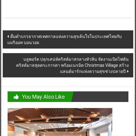
Post
ดื่มด่ำบรรยากาศเทศกาลแห่งความสุขล้นใจในประเทศไทยกับ
แมริออท บอนวอย
navigation
บลูพอร์ต ปลุกเสน่ห์คริสต์มาสกลางหัวหิน จัดงานเปิดไฟต้น
คริสต์มาสสุดตระการตา พร้อมเนรมิต Christmas Village สร้าง
แลนด์มาร์กแห่งความสุขช่วงปลายปี
You May Also Like