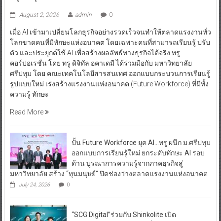
August 2, 2026
admin
0
เมื่อ AI เข้ามาเปลี่ยนโลกธุรกิจอย่างรวดเร็วจนทำให้ตลาดแรงงานทั่ว
โลกขาดคนที่มีทักษะแห่งอนาคต โดยเฉพาะคนที่สามารถเรียนรู้ ปรับ
ตัว และประยุกต์ใช้ AI เพื่อสร้างผลลัพธ์ทางธุรกิจได้จริง ทรู
คอร์ปอเรชั่น โดย ทรู ดิจิทัล อคาเดมี ได้ร่วมมือกับ มหาวิทยาลัย
ศรีปทุม โดย คณะเทคโนโลยีสารสนเทศ ออกแบบกระบวนการเรียนรู้
รูปแบบใหม่ เร่งสร้างแรงงานแห่งอนาคต (Future Workforce) ที่มีทั้ง
ความรู้ ทักษะ
Read More
ปั้น Future Workforce ยุค AI…ทรู ผนึก ม.ศรีปทุม
ออกแบบการเรียนรู้ใหม่ ยกระดับทักษะ AI รอบ
ด้าน บูรณาการความรู้จากภาคธุรกิจสู่
มหาวิทยาลัย สร้าง “ทุนมนุษย์” ปิดช่องว่างตลาดแรงงานแห่งอนาคต
July 24, 2026
0
“SCG Digital”ร่วมกับ Shinkolite เปิด