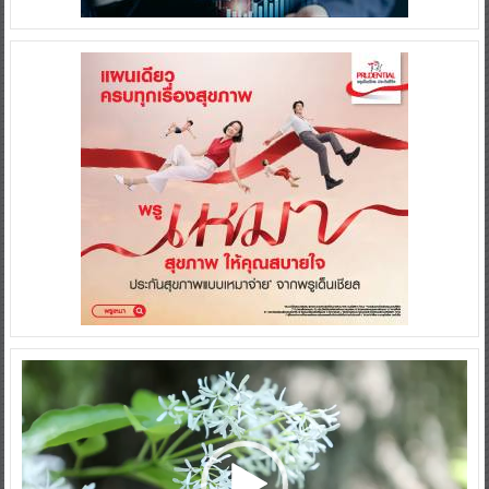
Video
Player