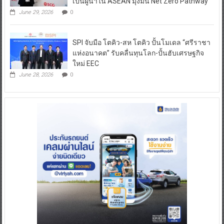
เป็นผู้นำใน ASEAN มุ่งมั่น Net Zero Pathway
June 29, 2026
0
SPI จับมือ โตคิว-สห โตคิว ปั้นโมเดล “ศรีราชา
แห่งอนาคต” รับคลื่นทุนโลก-ปั้นฮับเศรษฐกิจ
ใหม่ EEC
June 28, 2026
0