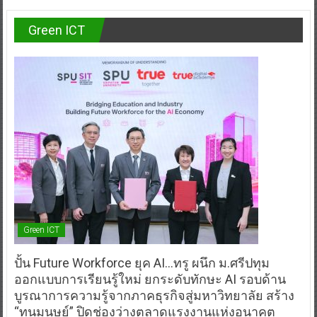
Green ICT
Green ICT
ปั้น Future Workforce ยุค AI…ทรู ผนึก ม.ศรีปทุม
ออกแบบการเรียนรู้ใหม่ ยกระดับทักษะ AI รอบด้าน
บูรณาการความรู้จากภาคธุรกิจสู่มหาวิทยาลัย สร้าง
“ทุนมนุษย์” ปิดช่องว่างตลาดแรงงานแห่งอนาคต