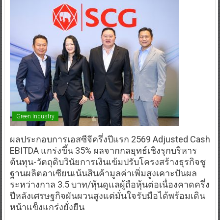
Green Industry
ผลประกอบการเอสซีจีครึ่งปีแรก 2569 Adjusted Cash
EBITDA แกร่งขึ้น 35% ผลจากกลยุทธ์เชิงรุกบริหาร
ต้นทุน-วัตถุดิบวินัยการเงินเข้มปรับโครงสร้างธุรกิจชู
ฐานผลิตอาเซียนเน้นสินค้ามูลค่าเพิ่มสูงเคาะปันผล
ระหว่างกาล 3.5 บาท/หุ้นดูแลผู้ถือหุ้นต่อเนื่องคาดครึ่ง
ปีหลังเศรษฐกิจผันผวนสูงแต่มั่นใจรับมือได้พร้อมเดิน
หน้าแข็งแกร่งยั่งยืน