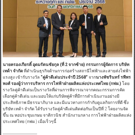
นายครองเกียรติ์ อุดมรัตนชัยกุล (ที่ 2 จากซ้าย) กรรมการผู้จัดการ บริษัท
เทด้า จำกัด
ที่ดำเนินธุรกิจด้านการก่อสร้างสถานีไฟฟ้าและสายส่งไฟฟ้า
แรงสูง เข้ารับรางวัล
“คู่ค้าดีเด่นประจำปี 2568”
จาก
นางพัชรินทร์ รพีพร
พงศ์ รองผู้ว่าการบริหาร การไฟฟ้าฝ่ายผลิตแห่งประเทศไทย (กฟผ.)
โดย
รางวัลคู่ค้าดีเด่นเป็นรางวัลที่ผ่านการพิจารณาจากคณะกรรมการคัด
เลือกคู่ค้าดีเด่น และมอบให้แก่บริษัทคู่ค้าที่มีการดำเนินงานอย่างมี
ประสิทธิภาพ มีธรรมาภิบาล และมีแนวทางการกำกับดูแลกิจการที่ดี ซึ่ง
บริษัท เทด้า จำกัด ได้รับรางวัลคู่ค้าดีเด่นติดต่อกันเป็นปีที่ 2 โดยงานจัด
ขึ้น ณ หอประชุมเกษม จาติกวนิช สำนักงานกลาง การไฟฟ้าฝ่ายผลิตแห่ง
ประเทศไทย (กฟผ.) เมื่อเร็วๆนี้
___________________