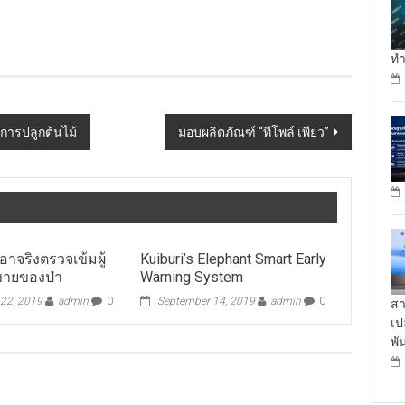
ทำ
ยการปลูกต้นไม้
มอบผลิตภัณฑ์ “ทีโพล์ เพียว”
อาจริงตรวจเข้มผู้
Kuiburi’s Elephant Smart Early
ขายของป่า
Warning System
22, 2019
admin
0
September 14, 2019
admin
0
สา
เป
พั