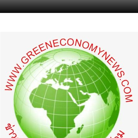
s.com