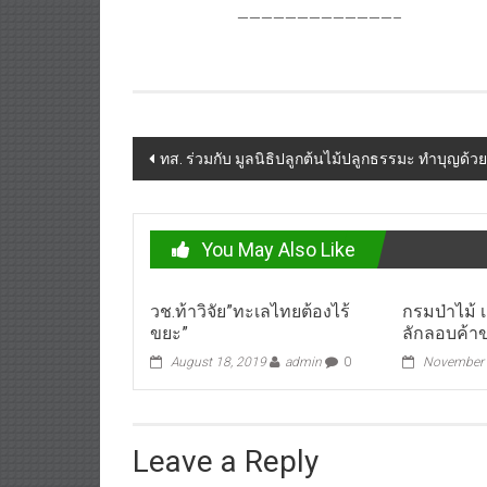
—————————————–
Post
ทส. ร่วมกับ มูลนิธิปลูกต้นไม้ปลูกธรรมะ ทำบุญด้ว
navigation
You May Also Like
วช.ท้าวิจัย”ทะเลไทยต้องไร้
กรมป่าไม้ เ
ขยะ”
ลักลอบค้า
August 18, 2019
admin
0
November 
Leave a Reply