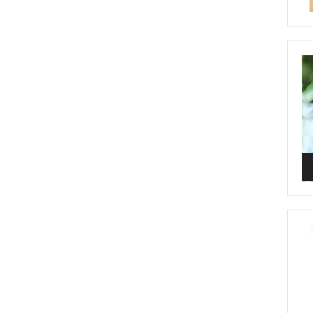
Vi
Pl