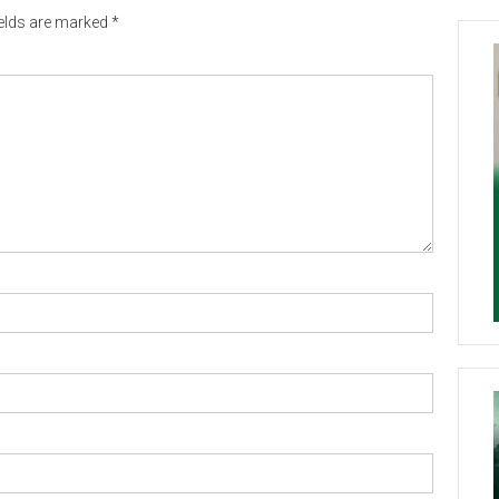
ields are marked
*