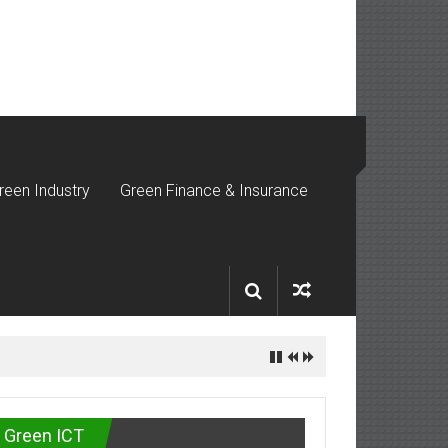
reen Industry
Green Finance & Insurance
ี
Green ICT