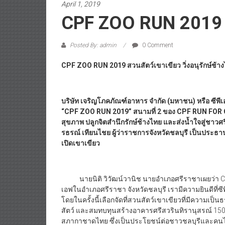
April 1, 2019
CPF ZOO RUN 2019 ส
Posted By: admin
0 Comment
CPF ZOO RUN 2019 สวนสัตว์เขาเขียว วิ่งอนุรักษ์ช้าง
บริษัท เจริญโภคภัณฑ์อาหาร จำกัด (มหาชน) หรือ ซีพ
“CPF ZOO RUN 2019” สนามที่ 2 ของ CPF RUN FOR CHA
สุขภาพ ปลูกจิตสำนึกรักษ์ช้างไทย และส่งน้ำใจสู่ชาวศ
รธรณ์ เทียนไชย ผู้ว่าราชการจังหวัดชลบุรี เป็นประธ
เปิดเขาเขียว
นายนิติ วิวัฒน์วานิช นายอำเภอศรีราชาเผยว่า CPF
เอฟในอำเภอศรีราชา จังหวัดชลบุรี เรามีความยินดีที่ซีพ
โดยในครั้งนี้เลือกจัดที่สวนสัตว์เขาเขียวที่มีความเ
สัตว์ และสมทบทุนสร้างอาคารศรีสวรินทิรานุสรณ์ 1
สภากาชาดไทย ซึ่งเป็นประโยชน์ต่อชาวชลบุรีและค