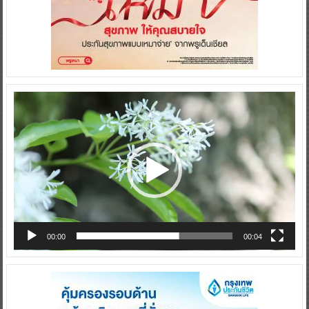
Video
Player
00:00
00:04