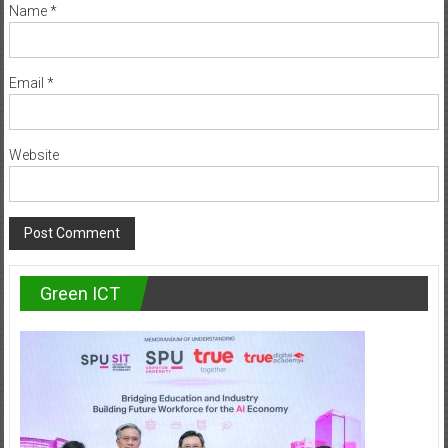
Name
*
Email
*
Website
Green ICT