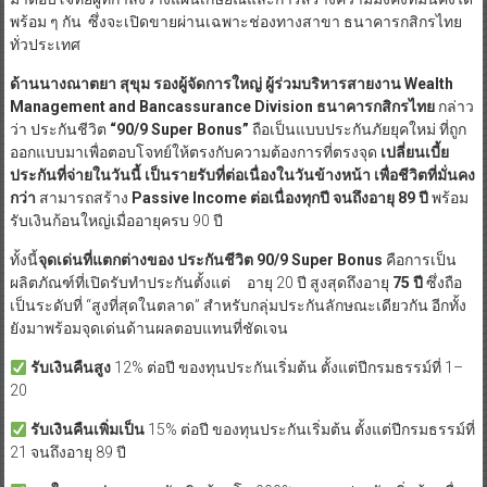
พร้อม ๆ กัน ซึ่งจะเปิดขายผ่านเฉพาะช่องทางสาขา ธนาคารกสิกรไทย
ทั่วประเทศ
ด้านนางณาตยา สุขุม รองผู้จัดการใหญ่ ผู้ร่วมบริหารสายงาน
Wealth
Management and Bancassurance Division ธนาคารกสิกรไทย
กล่าว
ว่า ประกันชีวิต
“
90/9 Super Bonus
”
ถือเป็นแบบประกันภัยยุคใหม่ ที่ถูก
ออกแบบมาเพื่อตอบโจทย์ให้ตรงกับความต้องการที่ตรงจุด
เปลี่ยนเบี้ย
ประกันที่จ่ายในวันนี้ เป็นรายรับที่ต่อเนื่องในวันข้างหน้า เพื่อชีวิตที่มั่นคง
กว่า
สามารถสร้าง
Passive Income ต่อเนื่องทุกปี จนถึงอายุ 89 ปี
พร้อม
รับเงินก้อนใหญ่เมื่ออายุครบ 90 ปี
ทั้งนี้
จุดเด่นที่แตกต่างของ
ประกันชีวิต
90/9 Super Bonus
คือการเป็น
ผลิตภัณฑ์ที่เปิดรับทำประกันตั้งแต่ อายุ 20 ปี สูงสุดถึงอายุ
75 ปี
ซึ่งถือ
เป็นระดับที่ “สูงที่สุดในตลาด” สำหรับกลุ่มประกันลักษณะเดียวกัน อีกทั้ง
ยังมาพร้อมจุดเด่นด้านผลตอบแทนที่ชัดเจน
รับเงินคืนสูง
12% ต่อปี ของทุนประกันเริ่มต้น ตั้งแต่ปีกรมธรรม์ที่ 1–
20
รับเงินคืนเพิ่มเป็น
15% ต่อปี ของทุนประกันเริ่มต้น ตั้งแต่ปีกรมธรรม์ที่
21 จนถึงอายุ 89 ปี