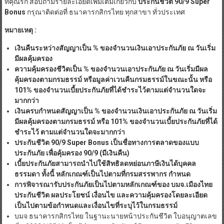
ที่คุณรัก สอบถามรายละเอียดเพิ่มเติมเกี่ยวกับ
ประกันชีวิต
90/9 Super
Bonus
กรุณาติดต่อที่ ธนาคารกสิกรไทย ทุกสาขา ทั่วประเทศ
หมายเหตุ
:
เงินคืนระหว่างสัญญาเป็น
% ของจำนวนเงินเอาประกันภัย ณ วันเริ่ม
มีผลคุ้มครอง
ความคุ้มครองชีวิตเป็น
% ของจำนวนเอาประกันภัย ณ วันเริ่มมีผล
คุ้มครองตามกรมธรรม์ หรือมูลค่าเวนคืนกรมธรรม์ในขณะนั้น หรือ
101% ของจำนวนเบี้ยประกันภัยที่ได้ชำระไว้ตามแต่จำนวนใดจะ
มากกว่า
เงินครบกำหนดสัญญาเป็น
% ของจำนวนเงินเอาประกันภัย ณ วันเริ่ม
มีผลคุ้มครองตามกรมธรรม์ หรือ 101% ของจำนวนเบี้ยประกันภัยที่ได้
ชำระไว้ ตามแต่จำนวนใดจะมากกว่า
ประกันชีวิต
90/9 Super Bonus เป็นชื่อทางการตลาดของแบบ
ประกันภัย เพื่อคุ้มครอง 90/9 (มีเงินคืน)
เบี้ยประกันภัยสามารถนำไปใช้สิทธิลดหย่อนภาษีเงินได้บุคคล
ธรรมดา ทั้งนี้ หลักเกณฑ์เป็นไปตามที่กรมสรรพากร กำหนด
การพิจารณารับประกันภัยเป็นไปตามหลักเกณฑ์ของ บมจ
.เมืองไทย
ประกันชีวิต ผลประโยชน์ เงื่อนไข และความคุ้มครองโดยละเอียด
เป็นไปตามข้อกำหนดและเงื่อนไขที่ระบุไว้ในกรมธรรม์
บมจ.ธนาคารกสิกรไทย ในฐานะนายหน้าประกันชีวิต ใบอนุญาตเลข