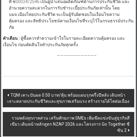
ที่ ช00024/2546 เป็นผู้นำเสนอผลิตภัณฑ์ด้านการประกันชีวิต และ
อำนวยความสะดวกในการรับชำระเบี้ยประกันภัยเท่านั้น โดย
บมจ.เมืองไทยประกันชีวิต จะเป็นผู้รับผิดชอบในเงื่อนไขความ
คุ้มครอง และสิทธิประโยชน์ตามเงื่อนไขที่ระบุไว้ในกรมธรรม์ประกัน
ภัย
คำเตือน
:
ผู้ซื้อควรทำความเข้าใจในรายละเอียดความคุ้มครอง และ
เงื่อนไข ก่อนตัดสินใจทำประกันภัยทุกครั้ง
———————————–
Post
TQM เคาะปันผล 0.50 บาท/หุ้น พร้อมแผนรุกครึ่งปีหลัง เดินหน้า
เจาะตลาดประกันชีวิตและสุขภาพเสริมแรง สร้างรายได้โตต่อเนื่อง
navigation
รวมพลังทุกภาคส่วน เสริมศักยภาพ SMEs เพิ่มขีดแข่งขันสู่ธุรกิจสี
เขียว เดินหน้าหลักสูตร NZAP 2026 และโครงการ Go Together ซี
ซัน 2