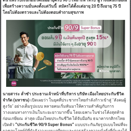
ต้น และรับเงินก้อนโตเมื่ออายุครบ 90
ปี
เหมาะสำหรับ
ผู้วางแผนเกษียณ
เพื่อสร้างความมั่นคงตั้งแต่วันนี้ สมัครได้ตั้งแต่อายุ 20 ปี ถึงอายุ
75 ปี
โดยไม่ต้องตรวจและไม่ต้องตอบคำถามสุขภาพ
นายสาระ ล่ำซำ ประธานเจ้าหน้าที่บริหาร บริษัท เมืองไทยประกันชีวิต
จำกัด
(มหาชน)
เปิดเผยว่า ในยุคที่ประชากรไทยกำลังก้าวเข้าสู่ “สังคมผู้
สูงวัย” อย่างเต็มรูปแบบ หลายคนเริ่มหันมาให้ความสำคัญกับการ
วางแผนทางการเงินในระยะยาวมากขึ้น โดยเฉพาะในช่วงโค้งสุดท้าย
ก่อนเกษียณ ล่าสุด เมืองไทยประกันชีวิต ได้จับมือกับ ธนาคารกสิกรไทย
เปิดตัว
“
ประกันชีวิต
90/9 Super Bonus
”
แบบประกันภัยรูปแบบใหม่ที่จะ
มาตอบโจทย์ผู้ที่กำลังวางแผนเกษียณและการสร้างความมั่งคั่งที่มั่นคงได้