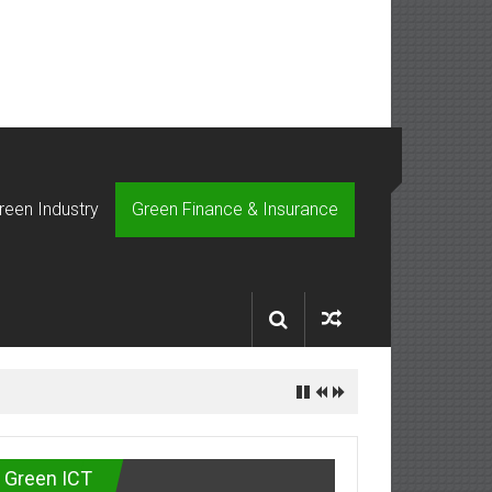
reen Industry
Green Finance & Insurance
Green ICT