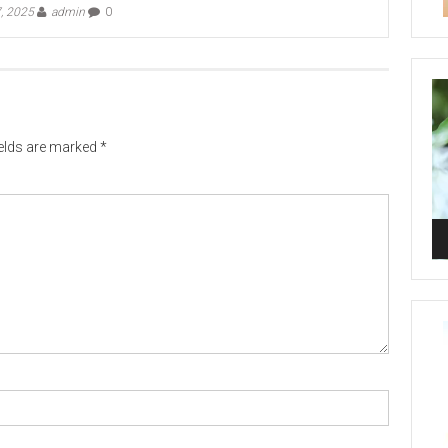
, 2025
admin
0
Vi
Pl
ields are marked
*