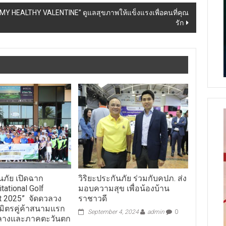
 MY HEALTHY VALENTINE” ดูแลสุขภาพให้แข็งแรงเพื่อคนที่คุณ
รัก
ันภัย เปิดฉาก
วิริยะประกันภัย ร่วมกับคปภ. ส่ง
itational Golf
มอบความสุข เพื่อน้องบ้าน
t 2025” จัดดวลวง
ราชาวดี
มิตรคู่ค้าสนามแรก
September 4, 2024
admin
0
างและภาคตะวันตก