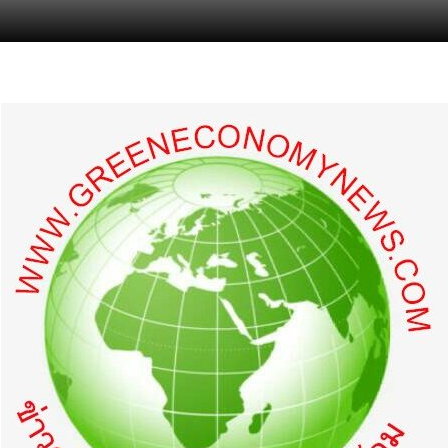
s.com