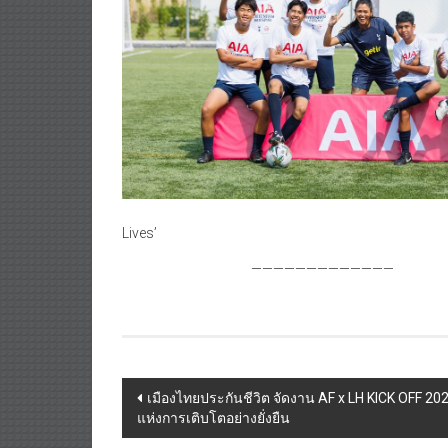
Lives’
—————————————
Post
เมืองไทยประกันชีวิต จัดงาน AF x LH KICK OFF 
แห่งการเติบโตอย่างยั่งยืน
navigation