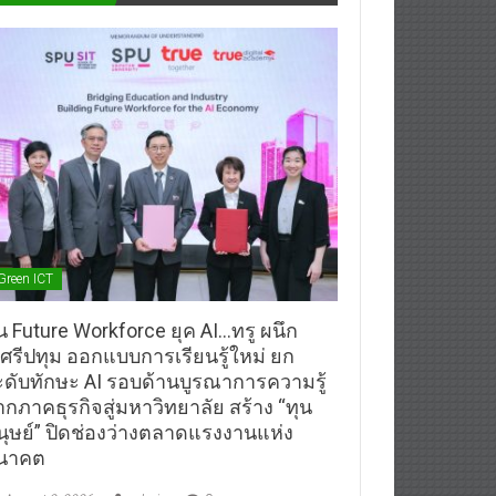
Green ICT
้น Future Workforce ยุค AI…ทรู ผนึก
.ศรีปทุม ออกแบบการเรียนรู้ใหม่ ยก
ะดับทักษะ AI รอบด้านบูรณาการความรู้
ากภาคธุรกิจสู่มหาวิทยาลัย สร้าง “ทุน
นุษย์” ปิดช่องว่างตลาดแรงงานแห่ง
นาคต