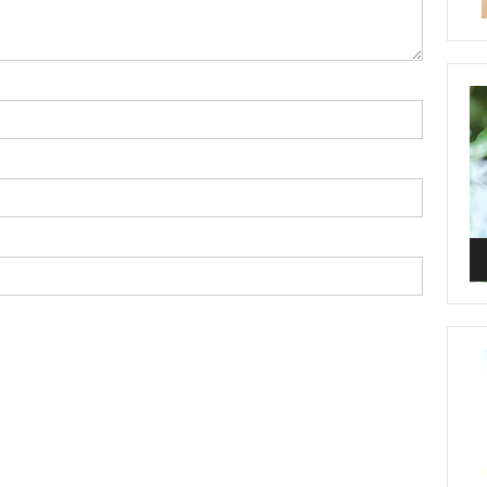
Vi
Pl