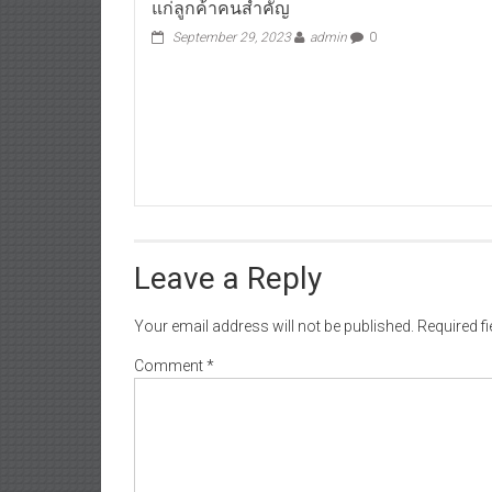
แก่ลูกค้าคนสำคัญ
September 29, 2023
admin
0
Leave a Reply
Your email address will not be published.
Required f
Comment
*