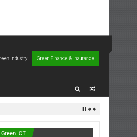
reen Industry
Green Finance & Insurance
Green ICT