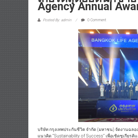
Agency Annual Awa
Posted By: admin
0 Comment
บริษัท กรุงเทพประกันชีวิต จำกัด (มหาชน) จัดงานฉล
แนวคิด “Sustainability of Success” เพื่อเชิดชูเกียร