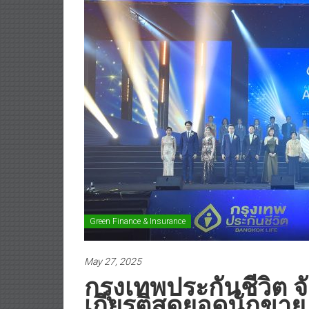
Green Finance & Insurance
May 27, 2025
กรุงเทพประกันชีวิต จ
เกียรติสุดยอดนักขา