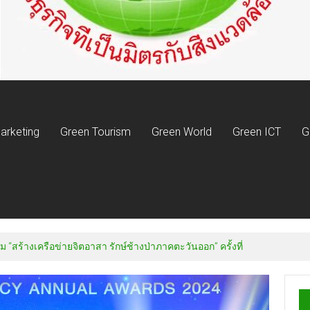
arketing
Green Tourism
Green World
Green ICT
G
ม “สร้างเครือข่ายจิตอาสา รักษ์ช้างป่าภาคตะวันออก” ครั้งที่