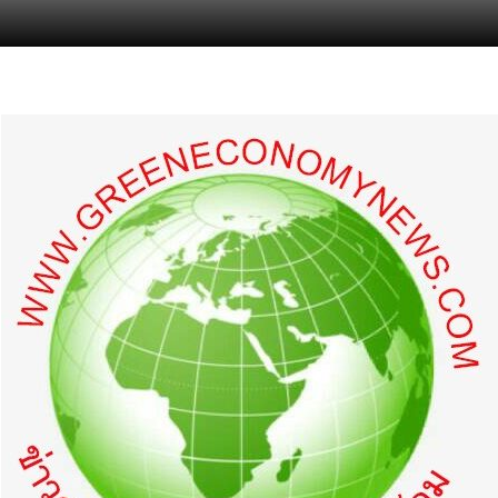
s.com