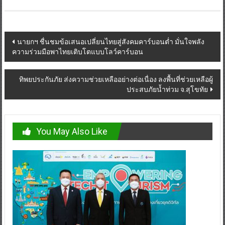
Post
นายกฯ ชื่นชมข้อเสนอเปลี่ยนไทยสู่สังคมคาร์บอนต่ำ มั่นใจพลัง
ความร่วมมือพาไทยเติบโตแบบโลว์คาร์บอน
navigation
ทิพยประกันภัย ส่งความช่วยเหลืออย่างต่อเนื่อง ลงพื้นที่ช่วยเหลือผู้
ประสบภัยน้ำท่วม จ.สุโขทัย
You May Also Like