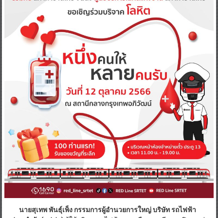
นายสุเทพ พันธุ์เพ็ง กรรมการผู้อำนวยการใหญ่ บริษัท รถไฟฟ้า