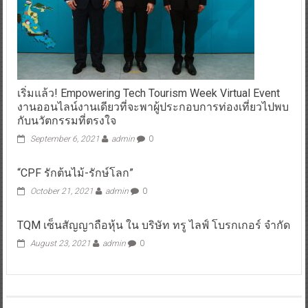
เริ่มแล้ว! Empowering Tech Tourism Week Virtual Event
งานออนไลน์งานเดียวที่จะพาผู้ประกอบการท่องเที่ยวไปพบ
กับนวัตกรรมที่ตรงใจ
September 6, 2021
admin
0
“CPF รักต้นไม้-รักษ์โลก”
October 21, 2021
admin
0
TQM เซ็นสัญญาถือหุ้น ใน บริษัท ทรู ไลฟ์ โบรกเกอร์ จำกัด
August 23, 2021
admin
0