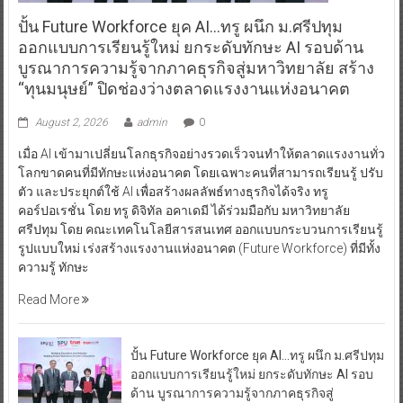
ปั้น Future Workforce ยุค AI…ทรู ผนึก ม.ศรีปทุม
ออกแบบการเรียนรู้ใหม่ ยกระดับทักษะ AI รอบด้าน
บูรณาการความรู้จากภาคธุรกิจสู่มหาวิทยาลัย สร้าง
“ทุนมนุษย์” ปิดช่องว่างตลาดแรงงานแห่งอนาคต
August 2, 2026
admin
0
เมื่อ AI เข้ามาเปลี่ยนโลกธุรกิจอย่างรวดเร็วจนทำให้ตลาดแรงงานทั่ว
โลกขาดคนที่มีทักษะแห่งอนาคต โดยเฉพาะคนที่สามารถเรียนรู้ ปรับ
ตัว และประยุกต์ใช้ AI เพื่อสร้างผลลัพธ์ทางธุรกิจได้จริง ทรู
คอร์ปอเรชั่น โดย ทรู ดิจิทัล อคาเดมี ได้ร่วมมือกับ มหาวิทยาลัย
ศรีปทุม โดย คณะเทคโนโลยีสารสนเทศ ออกแบบกระบวนการเรียนรู้
รูปแบบใหม่ เร่งสร้างแรงงานแห่งอนาคต (Future Workforce) ที่มีทั้ง
ความรู้ ทักษะ
Read More
ปั้น Future Workforce ยุค AI…ทรู ผนึก ม.ศรีปทุม
ออกแบบการเรียนรู้ใหม่ ยกระดับทักษะ AI รอบ
ด้าน บูรณาการความรู้จากภาคธุรกิจสู่