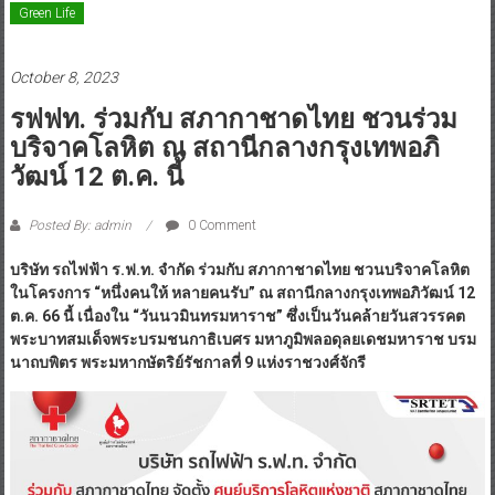
Green Life
October 8, 2023
รฟฟท. ร่วมกับ สภากาชาดไทย ชวนร่วม
บริจาคโลหิต ณ สถานีกลางกรุงเทพอภิ
วัฒน์ 12 ต.ค. นี้
Posted By: admin
0 Comment
บริษัท รถไฟฟ้า ร.ฟ.ท. จำกัด ร่วมกับ สภากาชาดไทย ชวนบริจาคโลหิต
ในโครงการ “หนึ่งคนให้ หลายคนรับ” ณ สถานีกลางกรุงเทพอภิวัฒน์ 12
ต.ค. 66 นี้ เนื่องใน “วันนวมินทรมหาราช” ซึ่งเป็นวันคล้ายวันสวรรคต
พระบาทสมเด็จพระบรมชนกาธิเบศร มหาภูมิพลอดุลยเดชมหาราช บรม
นาถบพิตร พระมหากษัตริย์รัชกาลที่ 9 แห่งราชวงศ์จักรี