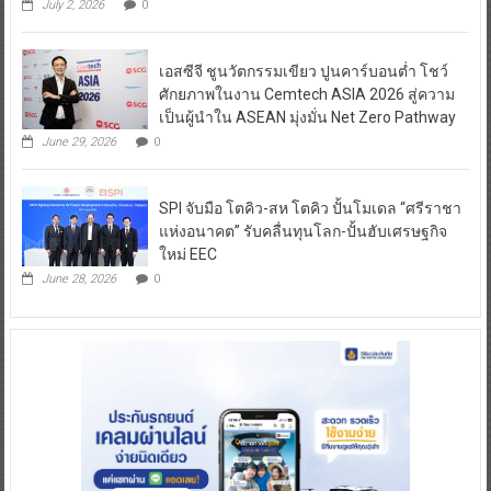
July 2, 2026
0
เอสซีจี ชูนวัตกรรมเขียว ปูนคาร์บอนต่ำ โชว์
ศักยภาพในงาน Cemtech ASIA 2026 สู่ความ
เป็นผู้นำใน ASEAN มุ่งมั่น Net Zero Pathway
June 29, 2026
0
SPI จับมือ โตคิว-สห โตคิว ปั้นโมเดล “ศรีราชา
แห่งอนาคต” รับคลื่นทุนโลก-ปั้นฮับเศรษฐกิจ
ใหม่ EEC
June 28, 2026
0