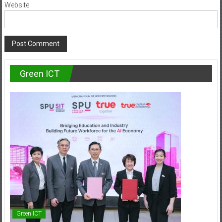
Website
Green ICT
Green ICT