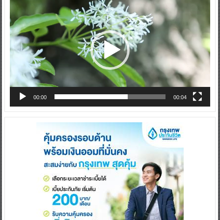
Player
00:00
00:04