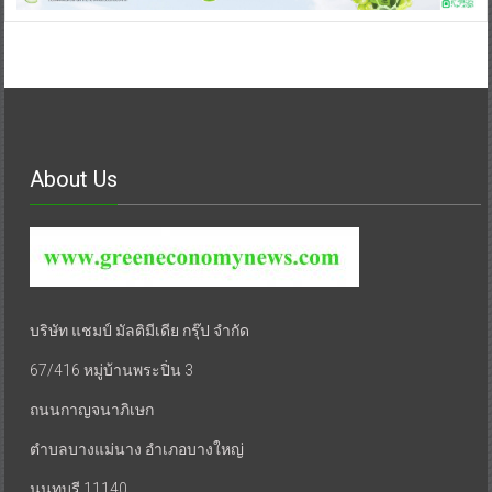
About Us
บริษัท แชมป์ มัลติมีเดีย กรุ๊ป จำกัด
67/416 หมู่บ้านพระปิ่น 3
ถนนกาญจนาภิเษก
ตำบลบางแม่นาง อำเภอบางใหญ่
นนทบุรี 11140