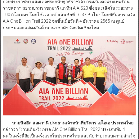
ถ้วยพระราชทานสมเด็จพระกนิษฐาธิราชเจ้า กรมสมเด็จพระเทพรัตน
ราชสุดาฯ สยามบรมราชกุมารี แก่ ทีม AIA S20 ซึ่งชนะเลิศในระยะทาง
100 กิโลเมตร โดยใช้เวลาเข้าเส้นชัยที่ 16.37 ชั่วโมง โดยพิธีมอบรางวัล
AIA One Billion Trail 2022 จัดขึ้นเมื่อวันที่ 4 ธันวาคม 2565 ณ ศูนย์
ประชุมและแสดงสินค้านานาชาติฯ จังหวัดเชียงใหม่
นายนิคฮิล แอดวานี ประธานเจ้าหน้าที่บริหาร เอไอเอ ประเทศไทย
กล่าวว่า “งานเดิน-วิ่งเทรล AIA One Billion Trail 2022 ประเภททีม 4
คนในครั้งนี้ถือเป็นครั้งแรกในประเทศไทย และนับว่าประสบความสำเร็จ