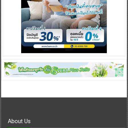
About Us