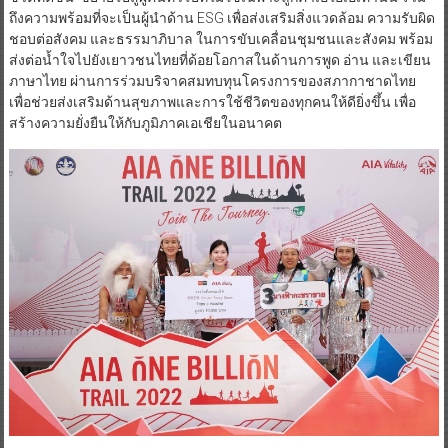
ถึงความพร้อมที่จะเป็นผู้นำด้าน ESG เพื่อส่งเสริมสิ่งแวดล้อม ความรับผิด
ชอบต่อสังคม และธรรมาภิบาล ในการขับเคลื่อนชุมชนและสังคม พร้อม
ส่งต่อน้ำใจไปยังเยาวชนไทยที่ด้อยโอกาสในด้านการพูด อ่าน และเขียน
ภาษาไทย ผ่านการร่วมบริจาคสมทบทุนโครงการของสภากาชาดไทย
เพื่อช่วยส่งเสริมด้านสุขภาพและการใช้ชีวิตของทุกคนให้ดียิ่งขึ้น เพื่อ
สร้างความยั่งยืนให้กับภูมิภาคเอเชียในอนาคต