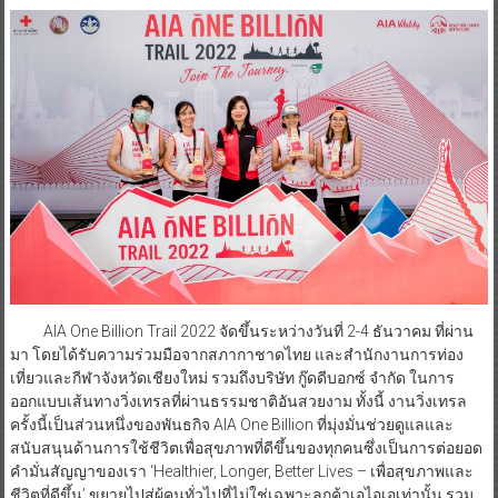
AIA One Billion Trail 2022 จัดขึ้นระหว่างวันที่ 2-4 ธันวาคม ที่ผ่าน
มา โดยได้รับความร่วมมือจากสภากาชาดไทย และสำนักงานการท่อง
เที่ยวและกีฬาจังหวัดเชียงใหม่ รวมถึงบริษัท กู๊ดดีบอกซ์ จำกัด ในการ
ออกแบบเส้นทางวิ่งเทรลที่ผ่านธรรมชาติอันสวยงาม ทั้งนี้ งานวิ่งเทรล
ครั้งนี้เป็นส่วนหนึ่งของพันธกิจ AIA One Billion ที่มุ่งมั่นช่วยดูแลและ
สนับสนุนด้านการใช้ชีวิตเพื่อสุขภาพที่ดีขึ้นของทุกคนซึ่งเป็นการต่อยอด
คำมั่นสัญญาของเรา ‘Healthier, Longer, Better Lives – เพื่อสุขภาพและ
ชีวิตที่ดีขึ้น’ ขยายไปสู่ผู้คนทั่วไปที่ไม่ใช่เฉพาะลูกค้าเอไอเอเท่านั้น รวม