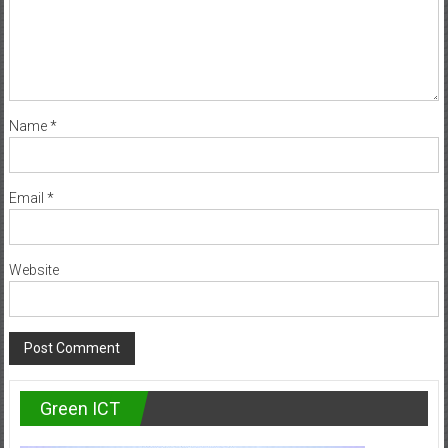
Name
*
Email
*
Website
Green ICT