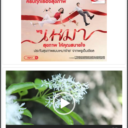
Video
Player