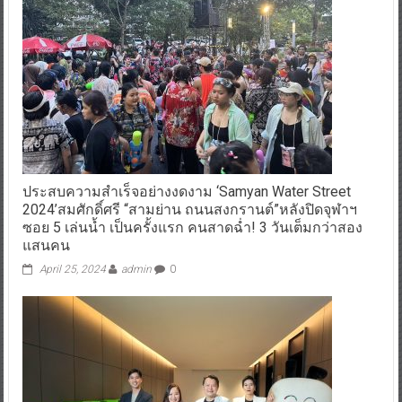
ประสบความสำเร็จอย่างงดงาม ‘Samyan Water Street
2024’สมศักดิ์ศรี “สามย่าน ถนนสงกรานต์”หลังปิดจุฬาฯ
ซอย 5 เล่นน้ำ เป็นครั้งแรก คนสาดฉ่ำ! 3 วันเต็มกว่าสอง
แสนคน
April 25, 2024
admin
0