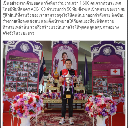
เป็นอย่างมาก ด้วยยอดนักวิ่งที่มาร่วมงานกว่า 1,600 คนจากทั่วประเทศ
โดยมีทีมที่สมัคร AOB100 จำนวนกว่า 50 ทีม ซึ่งทะลุเป้าหมายของเรา ผม
รู้สึกยินดีที่งานวิ่งของเราสามารถจูงใจให้คนหันมาออกกำลังกาย ฟิตซ้อม
ร่างกายเพื่อลงแข่งขัน และตั้งเป้าหมายให้กับตนเองที่จะพิชิตความ
ท้าทายเหล่านั้น รวมถึงสร้างแรงบันดาลใจให้ทุกคนดูแลสุขภาพอย่าง
จริงจังในระยะยาว