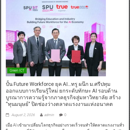
Green ICT
ปั้น Future Workforce ยุค AI…ทรู ผนึก ม.ศรีปทุม
ออกแบบการเรียนรู้ใหม่ ยกระดับทักษะ AI รอบด้าน
บูรณาการความรู้จากภาคธุรกิจสู่มหาวิทยาลัย สร้าง
“ทุนมนุษย์” ปิดช่องว่างตลาดแรงงานแห่งอนาคต
August 2, 2026
admin
0
เมื่อ AI เข้ามาเปลี่ยนโลกธุรกิจอย่างรวดเร็วจนทำให้ตลาดแรงงานทั่ว