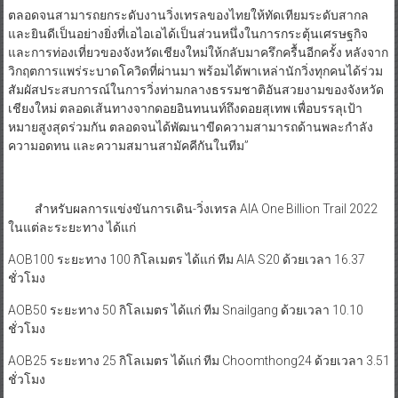
ตลอดจนสามารถยกระดับงานวิ่งเทรลของไทยให้ทัดเทียมระดับสากล
และยินดีเป็นอย่างยิ่งที่เอไอเอได้เป็นส่วนหนึ่งในการกระตุ้นเศรษฐกิจ
และการท่องเที่ยวของจังหวัดเชียงใหม่ให้กลับมาครึกครื้นอีกครั้ง หลังจาก
วิกฤตการแพร่ระบาดโควิดที่ผ่านมา พร้อมได้พาเหล่านักวิ่งทุกคนได้ร่วม
สัมผัสประสบการณ์ในการวิ่งท่ามกลางธรรมชาติอันสวยงามของจังหวัด
เชียงใหม่ ตลอดเส้นทางจากดอยอินทนนท์ถึงดอยสุเทพ เพื่อบรรลุเป้า
หมายสูงสุดร่วมกัน ตลอดจนได้พัฒนาขีดความสามารถด้านพละกำลัง
ความอดทน และความสมานสามัคคีกันในทีม”
สำหรับผลการแข่งขันการเดิน-วิ่งเทรล AIA One Billion Trail 2022
ในแต่ละระยะทาง ได้แก่
AOB100 ระยะทาง 100 กิโลเมตร ได้แก่ ทีม AIA S20 ด้วยเวลา 16.37
ชั่วโมง
AOB50 ระยะทาง 50 กิโลเมตร ได้แก่ ทีม Snailgang ด้วยเวลา 10.10
ชั่วโมง
AOB25 ระยะทาง 25 กิโลเมตร ได้แก่ ทีม Choomthong24 ด้วยเวลา 3.51
ชั่วโมง