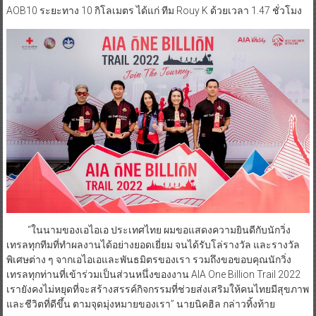
AOB10 ระยะทาง 10 กิโลเมตร ได้แก่ ทีม Rouy K ด้วยเวลา 1.47 ชั่วโมง
“ในนามของเอไอเอ ประเทศไทย ผมขอแสดงความยินดีกับนักวิ่ง
เทรลทุกทีมที่ทำผลงานได้อย่างยอดเยี่ยม จนได้รับโล่รางวัล และรางวัล
พิเศษต่าง ๆ จากเอไอเอและพันธมิตรของเรา รวมถึงขอขอบคุณนักวิ่ง
เทรลทุกท่านที่เข้าร่วมเป็นส่วนหนึ่งของงาน AIA One Billion Trail 2022
เรายังคงไม่หยุดที่จะสร้างสรรค์กิจกรรมที่ช่วยส่งเสริมให้คนไทยมีสุขภาพ
และชีวิตที่ดีขึ้น ตามจุดมุ่งหมายของเรา” นายนิคฮิล กล่าวทิ้งท้าย