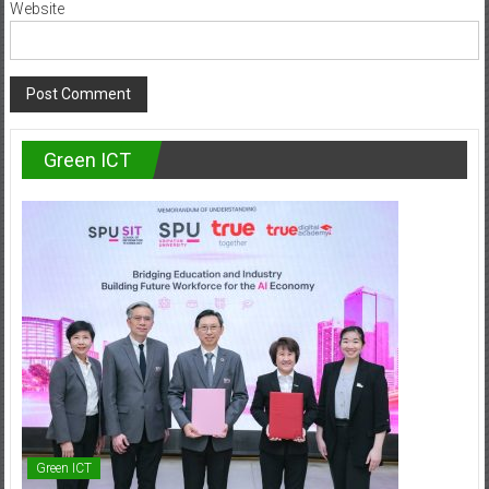
Website
Green ICT
Green ICT