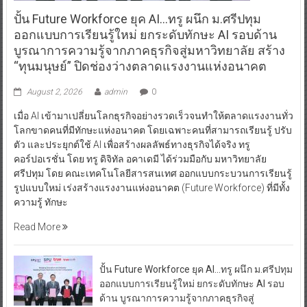
ปั้น Future Workforce ยุค AI…ทรู ผนึก ม.ศรีปทุม
ออกแบบการเรียนรู้ใหม่ ยกระดับทักษะ AI รอบด้าน
บูรณาการความรู้จากภาคธุรกิจสู่มหาวิทยาลัย สร้าง
“ทุนมนุษย์” ปิดช่องว่างตลาดแรงงานแห่งอนาคต
August 2, 2026
admin
0
เมื่อ AI เข้ามาเปลี่ยนโลกธุรกิจอย่างรวดเร็วจนทำให้ตลาดแรงงานทั่ว
โลกขาดคนที่มีทักษะแห่งอนาคต โดยเฉพาะคนที่สามารถเรียนรู้ ปรับ
ตัว และประยุกต์ใช้ AI เพื่อสร้างผลลัพธ์ทางธุรกิจได้จริง ทรู
คอร์ปอเรชั่น โดย ทรู ดิจิทัล อคาเดมี ได้ร่วมมือกับ มหาวิทยาลัย
ศรีปทุม โดย คณะเทคโนโลยีสารสนเทศ ออกแบบกระบวนการเรียนรู้
รูปแบบใหม่ เร่งสร้างแรงงานแห่งอนาคต (Future Workforce) ที่มีทั้ง
ความรู้ ทักษะ
Read More
ปั้น Future Workforce ยุค AI…ทรู ผนึก ม.ศรีปทุม
ออกแบบการเรียนรู้ใหม่ ยกระดับทักษะ AI รอบ
ด้าน บูรณาการความรู้จากภาคธุรกิจสู่