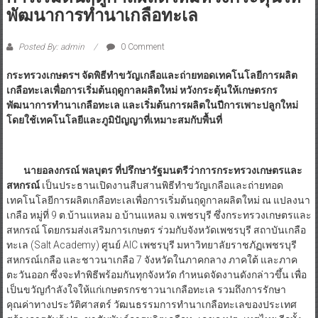
พัฒนาการทำนาเกลือทะเล
Posted By: admin
0 Comment
กระทรวงเกษตรฯ จัดพิธีทำขวัญเกลือและถ่ายทอดเทคโนโลยีการผลิต
เกลือทะเลเพื่อการเริ่มต้นฤดูกาลผลิตใหม่ หวังกระตุ้นให้เกษตรกร
พัฒนาการทำนาเกลือทะเล และเริ่มต้นการผลิตในปีการเพาะปลูกใหม่
โดยใช้เทคโนโลยีและภูมิปัญญาที่เหมาะสมกับพื้นที่
นายอลงกรณ์ พลบุตร ที่ปรึกษารัฐมนตรีว่าการกระทรวงเกษตรและ
สหกรณ์
เป็นประธานเปิดงานสืบสานพิธีทำขวัญเกลือและถ่ายทอด
เทคโนโลยีการผลิตเกลือทะเลเพื่อการเริ่มต้นฤดูกาลผลิตใหม่ ณ แปลงนา
เกลือ หมู่ที่ 9 ต.บ้านแหลม อ.บ้านแหลม จ.เพชรบุรี ซึ่งกระทรวงเกษตรและ
สหกรณ์ โดยกรมส่งเสริมการเกษตร ร่วมกับจังหวัดเพชรบุรี สถาบันเกลือ
ทะเล (Salt Academy) ศูนย์ AIC เพชรบุรี มหาวิทยาลัยราชภัฏเพชรบุรี
สหกรณ์เกลือ และชาวนาเกลือ 7 จังหวัดในภาคกลาง ภาคใต้ และภาค
ตะวันออก ซึ่งจะทำพิธีพร้อมกันทุกจังหวัด กำหนดจัดงานดังกล่าวขึ้น เพื่อ
เป็นขวัญกำลังใจให้แก่เกษตรกรชาวนาเกลือทะเล รวมถึงการรักษา
คุณค่าทางประวัติศาสตร์ วัฒนธรรมการทำนาเกลือทะเลของประเทศ