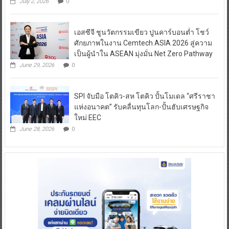
July 2, 2026
0
เอสซีจี ชูนวัตกรรมเขียว ปูนคาร์บอนต่ำ โชว์
ศักยภาพในงาน Cemtech ASIA 2026 สู่ความ
เป็นผู้นำใน ASEAN มุ่งมั่น Net Zero Pathway
June 29, 2026
0
SPI จับมือ โตคิว-สห โตคิว ปั้นโมเดล “ศรีราชา
แห่งอนาคต” รับคลื่นทุนโลก-ปั้นฮับเศรษฐกิจ
ใหม่ EEC
June 28, 2026
0