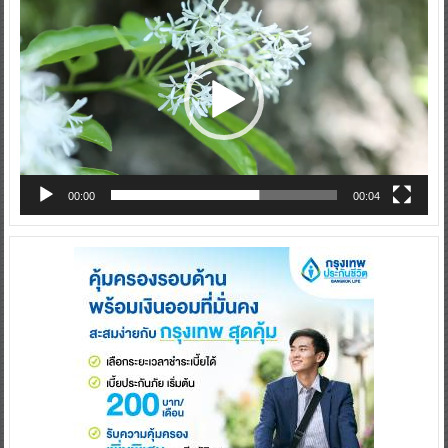
Player
00:00
00:04