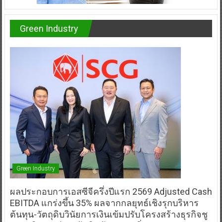
Green Industry
Green Industry
ผลประกอบการเอสซีจีครึ่งปีแรก 2569 Adjusted Cash
EBITDA แกร่งขึ้น 35% ผลจากกลยุทธ์เชิงรุกบริหาร
ต้นทุน-วัตถุดิบวินัยการเงินเข้มปรับโครงสร้างธุรกิจชู