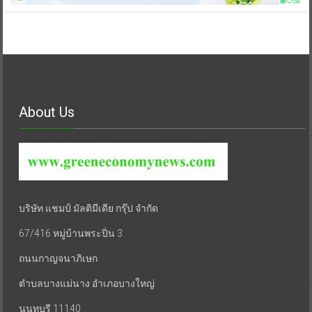
About Us
บริษัท แชมป์ มัลติมีเดีย กรุ๊ป จำกัด
67/416 หมู่บ้านพระปิ่น 3
ถนนกาญจนาภิเษก
ตำบลบางแม่นาง อำเภอบางใหญ่
นนทบุรี 11140