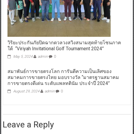
วิริยะประกันภัยปิดฉากดวลวงสวิงสนามสุดท้ายโซนภาค
ใต้ “Viriyah Invitational Golf Tournament 2024”
May 5, 2024
admin
0
สมาพันธ์การขายตรงโลก การันตีความเป็นเลิศของ
สมาคมการขายตรงไทย มอบรางวัล “มาตรฐานสมาคม
การขายตรงดีเด่น ระดับแพลทตินัม ประจำปี 2024”
August 29, 2024
admin
0
Leave a Reply