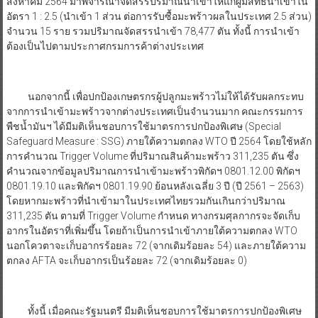
สิงหาคม 2564 มาพิจารณาจัดสรรปริมาณนำเข้าให้แก่ผู้มีสิทธินำเข้าใน
อัตรา 1 : 2.5 (นำเข้า 1 ส่วน ต่อการรับซื้อมะพร้าวผลในประเทศ 2.5 ส่วน)
จำนวน 15 ราย รวมปริมาณจัดสรรนำเข้า 78,477 ตัน ทั้งนี้ การนำเข้า
ต้องเป็นไปตามประกาศกรมการค้าต่างประเทศ
นอกจากนี้ เพื่อปกป้องเกษตรกรผู้ปลูกมะพร้าวไม่ให้ได้รับผลกระทบ
จากการนำเข้ามะพร้าวจากต่างประเทศเป็นจำนวนมาก คณะกรรมการ
พืชน้ำมันฯ ได้มีมติเห็นชอบการใช้มาตรการปกป้องพิเศษ (Special
Safeguard Measure : SSG) ภายใต้ความตกลง WTO ปี 2564 โดยใช้หลัก
การคำนวณ Trigger Volume ที่ปริมาณสินค้ามะพร้าว 311,235 ตัน ซึ่ง
คำนวณจากข้อมูลปริมาณการนำเข้ามะพร้าวพิกัดฯ 0801.12.00 พิกัดฯ
0801.19.10 และพิกัดฯ 0801.19.90 ย้อนหลังเฉลี่ย 3 ปี (ปี 2561 – 2563)
โดยหากมะพร้าวที่นำเข้ามาในประเทศไทยรวมกันเกินกว่าปริมาณ
311,235 ตัน ตามที่ Trigger Volume กำหนด ทางกรมศุลกากรจะจัดเก็บ
อากรในอัตราที่เพิ่มขึ้น โดยถ้าเป็นการนำเข้าภายใต้ความตกลง WTO
นอกโควตาจะเก็บอากรร้อยละ 72 (จากเดิมร้อยละ 54) และภายใต้ความ
ตกลง AFTA จะเก็บอากรเป็นร้อยละ 72 (จากเดิมร้อยละ 0)
ทั้งนี้ เมื่อคณะรัฐมนตรี มีมติเห็นชอบการใช้มาตรการปกป้องพิเศษ