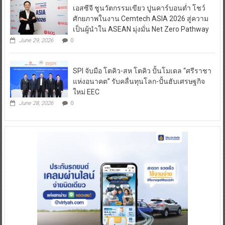
เอสซีจี ชูนวัตกรรมเขียว ปูนคาร์บอนต่ำ โชว์
ศักยภาพในงาน Cemtech ASIA 2026 สู่ความ
เป็นผู้นำใน ASEAN มุ่งมั่น Net Zero Pathway
June 29, 2026
0
SPI จับมือ โตคิว-สห โตคิว ปั้นโมเดล “ศรีราชา
แห่งอนาคต” รับคลื่นทุนโลก-ปั้นฮับเศรษฐกิจ
ใหม่ EEC
June 28, 2026
0