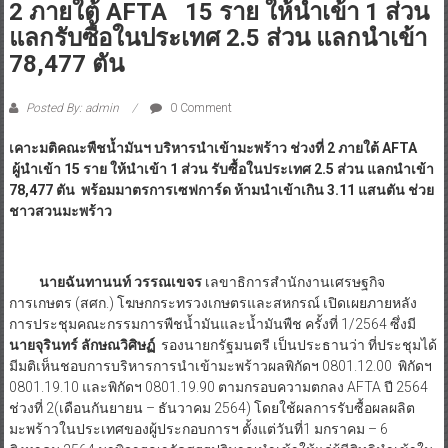
2 ภายใต้ AFTA 15 ราย ให้นำเข้า 1 ส่วน
แลกรับซื้อในประเทศ 2.5 ส่วน แลกนำเข้า
78,477 ตัน
Posted By: admin
0 Comment
เคาะมติคณะพืชน้ำมันฯ บริหารนำเข้ามะพร้าว ช่วงที่
2 ภายใต้ AFTA
ผู้นำเข้า 15 ราย ให้นำเข้า 1 ส่วน รับซื้อในประเทศ 2.5 ส่วน แลกนำเข้า
78,477 ตัน พร้อมมาตรการเซฟการ์ด ห้ามนำเข้าเกิน 3.11 แสนตัน ช่วย
ชาวสวนมะพร้าว
นายฉันทานนท์ วรรณเขจร
เลขาธิการสำนักงานเศรษฐกิจ
การเกษตร (สศก.) โฆษกกระทรวงเกษตรและสหกรณ์ เปิดเผยภายหลัง
การประชุมคณะกรรมการพืชน้ำมันและน้ำมันพืช ครั้งที่ 1/2564 ซึ่งมี
นายจุรินทร์ ลักษณวิศิษฏ์
รองนายกรัฐมนตรี เป็นประธานว่า ที่ประชุมได้
มีมติเห็นชอบการบริหารการนำเข้ามะพร้าวผลพิกัดฯ 0801.12.00 พิกัดฯ
0801.19.10 และพิกัดฯ 0801.19.90 ตามกรอบความตกลง AFTA ปี 2564
ช่วงที่ 2(เดือนกันยายน – ธันวาคม 2564) โดยใช้ผลการรับซื้อผลผลิต
มะพร้าวในประเทศของผู้ประกอบการฯ ตั้งแต่วันที่1 มกราคม – 6