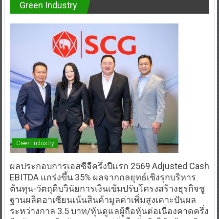
Green Industry
Green Industry
ผลประกอบการเอสซีจีครึ่งปีแรก 2569 Adjusted Cash
EBITDA แกร่งขึ้น 35% ผลจากกลยุทธ์เชิงรุกบริหาร
ต้นทุน-วัตถุดิบวินัยการเงินเข้มปรับโครงสร้างธุรกิจชู
ฐานผลิตอาเซียนเน้นสินค้ามูลค่าเพิ่มสูงเคาะปันผล
ระหว่างกาล 3.5 บาท/หุ้นดูแลผู้ถือหุ้นต่อเนื่องคาดครึ่ง