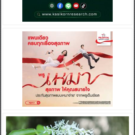
Video
Player