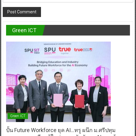
Green ICT
Green ICT
ปั้น Future Workforce ยุค AI…ทรู ผนึก ม.ศรีปทุม