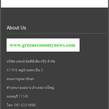
About Us
บริษัท แชมป์ มัลติมีเดีย กรุ๊ป จำกัด
67/416 หมู่บ้านพระปิ่น 3
ถนนกาญจนาภิเษก
ตำบลบางแม่นาง อำเภอบางใหญ่
นนทบุรี 11140
โทร. 081-623-4888