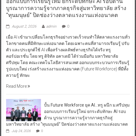
ออกแบบการเรียนรู้ใหม่ ยกระดับทักษะ AI รอบด้าน
บูรณาการความรู้จากภาคธุรกิจสู่มหาวิทยาลัย สร้าง
“ทุนมนุษย์” ปิดช่องว่างตลาดแรงงานแห่งอนาคต
August 2, 2026
admin
0
เมื่อ AI เข้ามาเปลี่ยนโลกธุรกิจอย่างรวดเร็วจนทำให้ตลาดแรงงานทั่ว
โลกขาดคนที่มีทักษะแห่งอนาคต โดยเฉพาะคนที่สามารถเรียนรู้ ปรับ
ตัว และประยุกต์ใช้ AI เพื่อสร้างผลลัพธ์ทางธุรกิจได้จริง ทรู
คอร์ปอเรชั่น โดย ทรู ดิจิทัล อคาเดมี ได้ร่วมมือกับ มหาวิทยาลัย
ศรีปทุม โดย คณะเทคโนโลยีสารสนเทศ ออกแบบกระบวนการเรียนรู้
รูปแบบใหม่ เร่งสร้างแรงงานแห่งอนาคต (Future Workforce) ที่มีทั้ง
ความรู้ ทักษะ
Read More
ปั้น Future Workforce ยุค AI…ทรู ผนึก ม.ศรีปทุม
ออกแบบการเรียนรู้ใหม่ ยกระดับทักษะ AI รอบ
ด้าน บูรณาการความรู้จากภาคธุรกิจสู่
มหาวิทยาลัย สร้าง “ทุนมนุษย์” ปิดช่องว่างตลาดแรงงานแห่งอนาคต
July 24, 2026
0