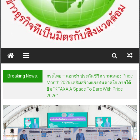
Breaking News:
วิริยะประกันภัย เดินหน้ากิจกรรม “สร้างเครือ
ข่ายจิตอาสา รักษ์ช้างป่าภาคตะวันออก” ครั้งที่