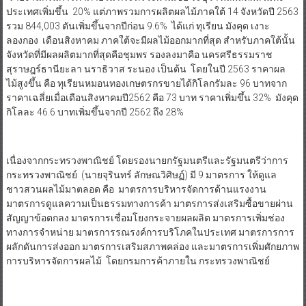
ลองกอง เดือนสิงหาคม ภาคใต้จะมีผลไม้ออกมากที่สุด สำหรับภาคใต้นั้น
จังหวัดที่มีผลผลิตมากที่สุดคือชุมพร รองลงมาคือ นครศรีธรรมราช
สุราษฎร์ธานียะลา นราธิวาส ระนอง เป็นต้น โดยในปี 2563 ราคาผล
ไม้สูงขึ้น คือ ทุเรียนหมอนทองเกษตรกรขายได้กิโลกรัมละ 96 บาทจาก
ราคาเฉลี่ยเมื่อเดือนสิงหาคมปี2562 คือ 73 บาท ราคาเพิ่มขึ้น 32% มังคุด
กิโลละ 46.6 บาทเพิ่มขึ้นจากปี 2562 ถึง 28%
เนื่องจากกระทรวงพาณิชย์ โดยรองนายกรัฐมนตรีและรัฐมนตรีว่าการ
กระทรวงพาณิชย์ (นายจุรินทร์ ลักษณวิศิษฏ์) มี 9 มาตรการ ให้ดูแล
ชาวสวนผลไม้มาตลอด คือ มาตรการบริหารจัดการด้านแรงงาน
มาตรการดูแลความเป็นธรรมทางการค้า มาตรการส่งเสริมซื้อขายผ่าน
สัญญาข้อตกลง มาตรการเชื่อมโยงกระจายผลผลิต มาตรการเพิ่มช่อง
ทางการจำหน่าย มาตรการรณรงค์การบริโภคในประเทศ มาตรการการ
ผลักดันการส่งออก มาตรการเสริมสภาพคล่อง และมาตรการเพิ่มศักยภาพ
การบริหารจัดการผลไม้ โดยกรมการค้าภายใน กระทรวงพาณิชย์