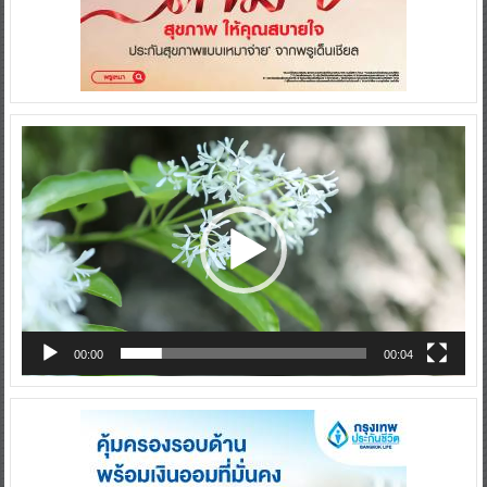
Video
Player
00:00
00:04