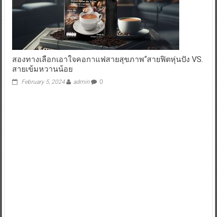
สองทางเลือกเอาใจคอกาแฟสายสุขภาพ“สายฟิตหุ่นปัง VS.
สายเข้มหวานน้อย
February 5, 2024
admin
0
28 ปี วัตสัน ประเทศไทย ตอกย้ำความเป็นเลิศด้านสินค้า