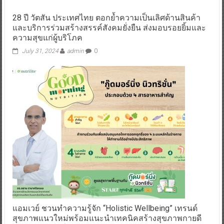
และบริการร่วมสร้างสรรค์สังคมยั่งยืน ส่งมอบรอยยิ้มและ
ความสุขแก่ผู้บริโภค
July 31, 2024
admin
0
แอมเวย์ ชวนทำความรู้จัก “Holistic Wellbeing” เทรนด์
สุขภาพแนวใหม่พร้อมแนะนำเทคนิคสร้างสุขภาพกายดี
สุขภาพจิตแจ่มใส ต้อนรับปี 2568
January 17, 2025
admin
0