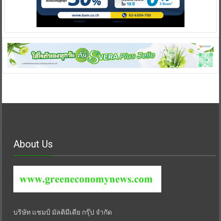
About Us
บริษัท แชมป์ มัลติมีเดีย กรุ๊ป จำกัด
67/416 หมู่บ้านพระปิ่น 3