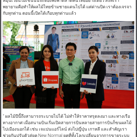
กับทุกด่าน ตอนนี้เปิดได้เกือบทุกด่านแล้ว
” ผลไม้ปีนี้ถึงสามารถระบายไปได้ ไม่ทำให้ราคาทรุดลงมา และทางเรือ
ทางอากาศ เมื่อสนามบินเริ่มเปิดสายการบินหลายสายการบินก็ขนผลไม้
ไปเมืองนอกได้ เช่น เจแปนแอร์ไลน์ ส่งไปญี่ปุ่น เกาหลี และสำคัญเรา
ช่วยกันปรับตัวสู่ยุค New Normal ยุคที่ทั้งโลกเปลี่ยนจากการขายระบบ
ปกติเป็นการขายออนไลน์ เลยมีแพลตฟอร์มชื่อดังของประเทศหลายแห่ง
เปิดโอกาสให้ผลไม้ไทยขึ้นไปขาย ประกอบกับกระทรวงพาณิชย์จัด