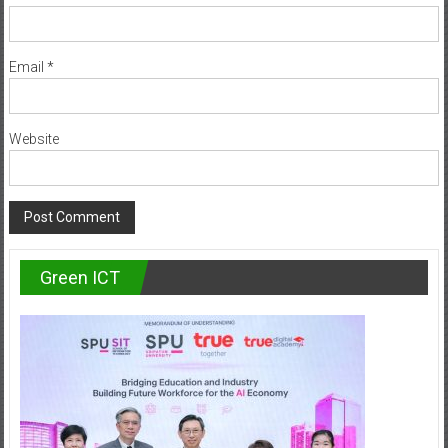
Email
*
Website
Green ICT