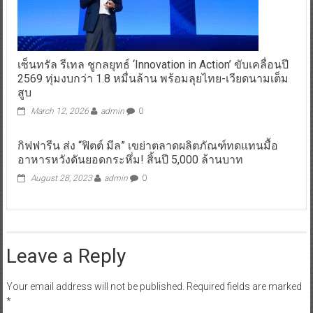
เซ็นทรัล รีเทล ชูกลยุทธ์ ‘Innovation in Action’ ขับเคลื่อนปี
2569 ทุ่มงบกว่า 1.8 หมื่นล้าน พร้อมลุยไทย-เวียดนามเต็ม
สูบ
March 12, 2026
admin
0
กิฟฟารีน ส่ง “ฟิตต์ มีล” เขย่าตลาดผลิตภัณฑ์ทดแทนมื้อ
อาหารหวังดันยอดกระหึ่ม! สิ้นปี 5,000 ล้านบาท
August 28, 2023
admin
0
Leave a Reply
Your email address will not be published.
Required fields are marked
*