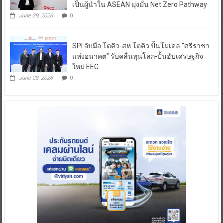
เป็นผู้นำใน ASEAN มุ่งมั่น Net Zero Pathway
June 29, 2026
0
SPI จับมือ โตคิว-สห โตคิว ปั้นโมเดล “ศรีราชา
แห่งอนาคต” รับคลื่นทุนโลก-ปั้นฮับเศรษฐกิจ
ใหม่ EEC
June 28, 2026
0