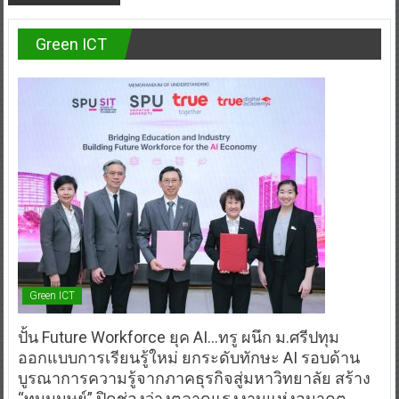
Green ICT
Green ICT
ปั้น Future Workforce ยุค AI…ทรู ผนึก ม.ศรีปทุม
ออกแบบการเรียนรู้ใหม่ ยกระดับทักษะ AI รอบด้าน
บูรณาการความรู้จากภาคธุรกิจสู่มหาวิทยาลัย สร้าง
“ทุนมนุษย์” ปิดช่องว่างตลาดแรงงานแห่งอนาคต