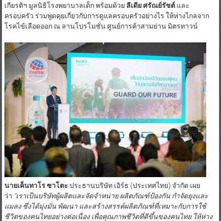
เกียรติฯ มูลนิธิโรงพยาบาลเด็ก พร้อมด้วย
ลีเดีย ศรัณย์รัชต์
และ
ครอบครัว ร่วมพูดคุยเกี่ยวกับการดูแลครอบครัวอย่างไร ให้ห่างไกลจาก
โรคไข้เลือดออก ณ ลานโปรโมชั่น ศูนย์การค้าสามย่าน มิตรทาวน์
นายเค็นทาโร ซาโตะ
ประธานบริษัท เอิร์ธ (ประเทศไทย) จำกัด เผย
ว่า
“
เราเป็นบริษัทผู้ผลิตและจัดจำหน่าย ผลิตภัณฑ์ป้องกัน กำจัดยุงและ
แมลง ซึ่งได้มุ่งมั่น พัฒนา และสร้างสรรค์ผลิตภัณฑ์ที่เหมาะกับการใช้
ชีวิตของคนไทยอย่างต่อเนื่อง เพื่อคุณภาพชีวิตที่ดีขึ้นของคนไทย ให้ห่าง