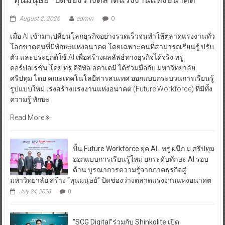
August 2, 2026
admin
0
เมื่อ AI เข้ามาเปลี่ยนโลกธุรกิจอย่างรวดเร็วจนทำให้ตลาดแรงงานทั่ว
โลกขาดคนที่มีทักษะแห่งอนาคต โดยเฉพาะคนที่สามารถเรียนรู้ ปรับ
ตัว และประยุกต์ใช้ AI เพื่อสร้างผลลัพธ์ทางธุรกิจได้จริง ทรู
คอร์ปอเรชั่น โดย ทรู ดิจิทัล อคาเดมี ได้ร่วมมือกับ มหาวิทยาลัย
ศรีปทุม โดย คณะเทคโนโลยีสารสนเทศ ออกแบบกระบวนการเรียนรู้
รูปแบบใหม่ เร่งสร้างแรงงานแห่งอนาคต (Future Workforce) ที่มีทั้ง
ความรู้ ทักษะ
Read More
ปั้น Future Workforce ยุค AI…ทรู ผนึก ม.ศรีปทุม
ออกแบบการเรียนรู้ใหม่ ยกระดับทักษะ AI รอบ
ด้าน บูรณาการความรู้จากภาคธุรกิจสู่
มหาวิทยาลัย สร้าง “ทุนมนุษย์” ปิดช่องว่างตลาดแรงงานแห่งอนาคต
July 24, 2026
0
“SCG Digital”ร่วมกับ Shinkolite เปิด