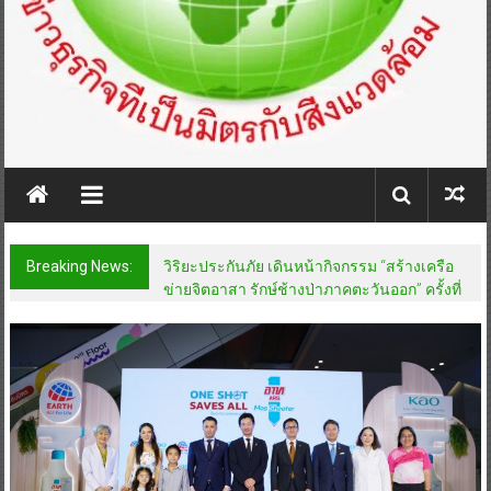
Breaking News:
วิริยะประกันภัย เดินหน้ากิจกรรม “สร้างเครือ
ข่ายจิตอาสา รักษ์ช้างป่าภาคตะวันออก” ครั้งที่