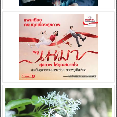
Video
Player