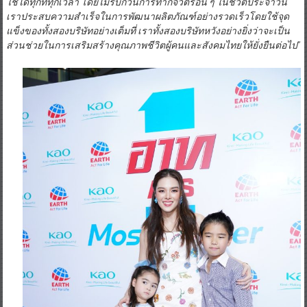
ใช้ได้ทุกที่ทุกเวลา โดยไม่รบกวนการทำกิจวัตรอื่น ๆ ในชีวิตประจำวัน
เราประสบความสําเร็จในการพัฒนาผลิตภัณฑ์อย่างรวดเร็วโดยใช้จุด
แข็งของทั้งสองบริษัทอย่างเต็มที่
เราทั้งสองบริษัทหวังอย่างยิ่งว่าจะเป็น
ส่วนช่วยในการเสริมสร้างคุณภาพชีวิตผู้คนและสังคมไทยให้ยั่งยืนต่อไป
”