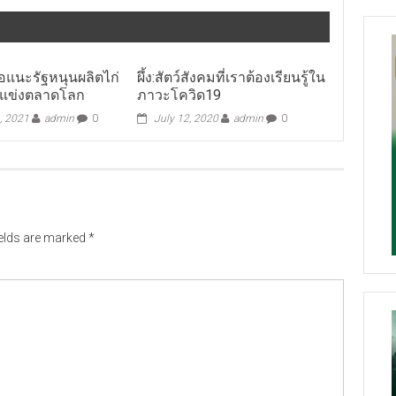
เนื้อแนะรัฐหนุนผลิตไก่
ผึ้ง:สัตว์สังคมที่เราต้องเรียนรู้ใน
นแข่งตลาดโลก
ภาวะโควิด19
, 2021
admin
0
July 12, 2020
admin
0
ields are marked
*