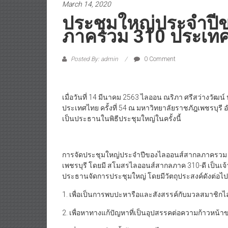
March 14, 2020
ประชุมใหญ่ประจำป
ภาครวม 310 ประเท
Posted By: admin
0 Comment
เมื่อวันที่ 14 มีนาคม 2563 ไลออน ณริภา ศรีสว่างว
ประเทศไทย ครั้งที่ 54 ณ มหาวิทยาลัยราชภัฎเพชรบุรี อ
เป็นประธานในพิธีประชุมใหญ่ในครั้งนี้
การจัดประชุมใหญ่ประจำปีของไลออนส์สากลภาครวม ครั้งท
เพชรบุรี โดยมี สโมสรไลออนส์สากลภาค 310-ดี เป็นเจ
ประธานจัดการประชุมใหญ่ โดยมีวัตถุประสงค์ดังต่อไปน
1. เพื่อเป็นการพบปะหารือและสังสรรค์กับมวลสมาชิก
2. เพื่อหาทางแก้ปัญหาที่เป็นอุปสรรคต่อความก้าวหน้