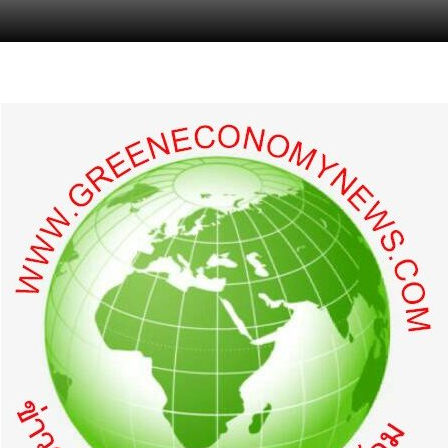
s.com