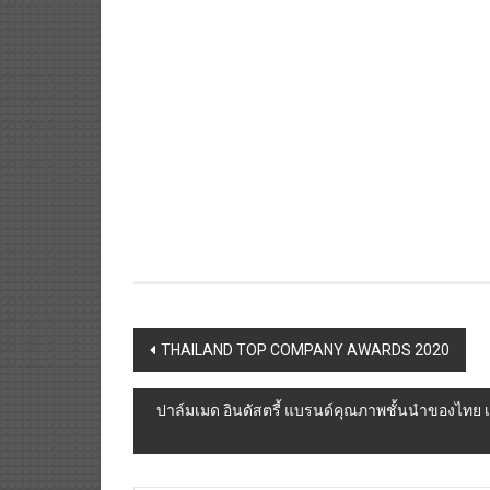
Post
THAILAND TOP COMPANY AWARDS 2020
navigation
ปาล์มเมด อินดัสตรี้ แบรนด์คุณภาพชั้นนำของไทย 