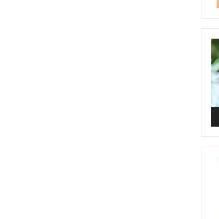
Vi
Pl