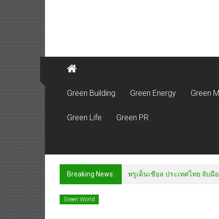
Green Building
Green Energy
Green M
Green Life
Green PR
Breaking News:
พรูเด็นเชียล ประเทศไทย จับมือ
Green World