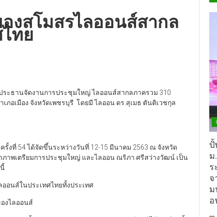
ีของสโมสรไลออนส์สากล
ศไทย
ัฒน์ ประธานจัดงานการประชุมใหญ่ ไลออนส์สากลภาครวม 310
ำเภอเมือง จังหวัดเพชรบุรี โดยมี ไลออน ดร.สุเมธ ตันติเวชกุล
ปั
ี่ 54 ได้จัดขึ้นระหว่างวันที่ 12-15 มีนาคม 2563 ณ จังหวัด
ม
้าภาพเตรียมการประชุมใหญ่ และไลออน ณริภา ศรีสว่างวัฒน์ เป็น
ร
ี้
จ
ไลออนส์ในประเทศไทยทั้งประเทศ
ม
อ
าของไลออนส์