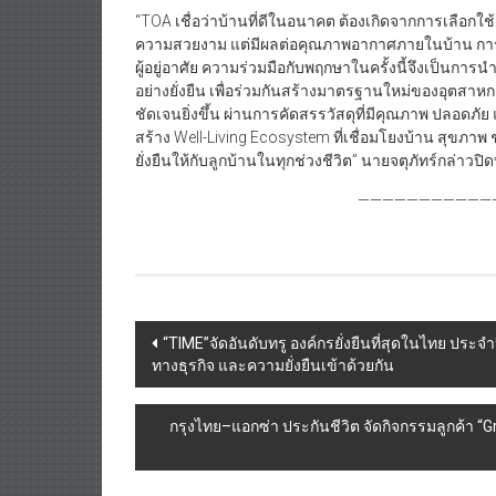
“TOA เชื่อว่าบ้านที่ดีในอนาคต ต้องเกิดจากการเลือกใช้ว
ความสวยงาม แต่มีผลต่อคุณภาพอากาศภายในบ้าน ก
ผู้อยู่อาศัย ความร่วมมือกับพฤกษาในครั้งนี้จึงเป็นการ
อย่างยั่งยืน เพื่อร่วมกันสร้างมาตรฐานใหม่ของอุตส
ชัดเจนยิ่งขึ้น ผ่านการคัดสรรวัสดุที่มีคุณภาพ ปลอด
สร้าง Well-Living Ecosystem ที่เชื่อมโยงบ้าน สุขภาพ 
ยั่งยืนให้กับลูกบ้านในทุกช่วงชีวิต” นายจตุภัทร์กล่าว
———————————————
Post
“TIME”จัดอันดับทรู องค์กรยั่งยืนที่สุดในไทย ประจ
ทางธุรกิจ และความยั่งยืนเข้าด้วยกัน
navigation
กรุงไทย–แอกซ่า ประกันชีวิต จัดกิจกรรมลูกค้า “