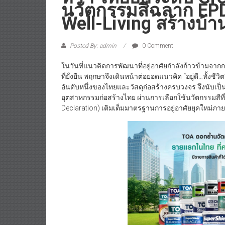
นวัตกรรมสีฉลาก EPD
Well-Living สร้างบ้า
Posted By: admin
0 Comment
ในวันที่แนวคิดการพัฒนาที่อยู่อาศัยกำลังก้าวข้ามจาก
ที่ยั่งยืน พฤกษาจึงเดินหน้าต่อยอดแนวคิด “อยู่ดี…ทั้งชี
อันดับหนึ่งของไทยและวัสดุก่อสร้างครบวงจร จึงนับเป
อุตสาหกรรมก่อสร้างไทย ผ่านการเลือกใช้นวัตกรรมสีท
Declaration) เติมเต็มมาตรฐานการอยู่อาศัยยุคใหม่ภายใ