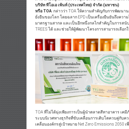
บริษัท ทีโอเอ เพ้นท์ (ประเทศไทย) จำกัด (มหาชน)
หรือ
TOA
กล่าวว่า TOA ให้ความสำคัญกับการพัฒนานว
ยั่งยืนของโลก โดยฉลาก EPD เป็นเครื่องยืนยันถึงคว
มาตรฐานสากล และเป็นอีกหนึ่งกลไกสำคัญในการสนับส
TREES ได้ และช่วยให้ผู้พัฒนาโครงการสามารถเลือกใช้ว
TOA ที่ไม่ได้มุ่งเพียงการเป็นผู้นำตลาดสีทาอาคาร เคมีภ
ระบบนิเวศทางธุรกิจที่ขับเคลื่อนการเติบโตควบคู่กับค
เคลื่อนองค์กรสู่เป้าหมาย Net Zero Emissions 2050 เพ