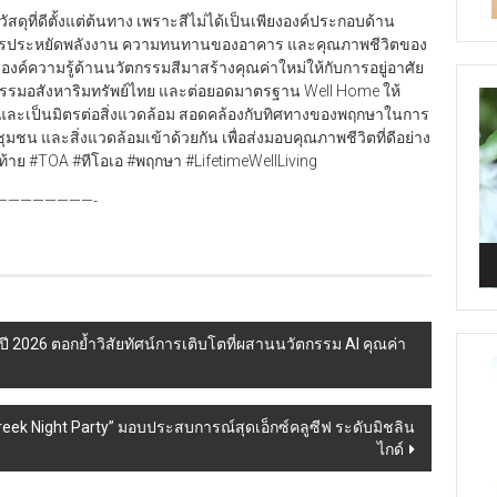
ัสดุที่ดีตั้งแต่ต้นทาง เพราะสีไม่ได้เป็นเพียงองค์ประกอบด้าน
ารประหยัดพลังงาน ความทนทานของอาคาร และคุณภาพชีวิตของ
นำองค์ความรู้ด้านนวัตกรรมสีมาสร้างคุณค่าใหม่ให้กับการอยู่อาศัย
าหกรรมอสังหาริมทรัพย์ไทย และต่อยอดมาตรฐาน Well Home ให้
Vi
ภัย และเป็นมิตรต่อสิ่งแวดล้อม สอดคล้องกับทิศทางของพฤกษาในการ
Pl
ชุมชน และสิ่งแวดล้อมเข้าด้วยกัน เพื่อส่งมอบคุณภาพชีวิตที่ดีอย่าง
ปิดท้าย #TOA #ทีโอเอ #พฤกษา #LifetimeWellLiving
————-
ำปี 2026 ตอกย้ำวิสัยทัศน์การเติบโตที่ผสานนวัตกรรม AI คุณค่า
Greek Night Party” มอบประสบการณ์สุดเอ็กซ์คลูซีฟ ระดับมิชลิน
ไกด์