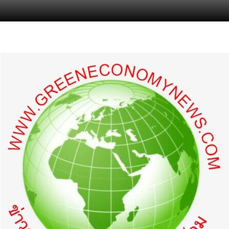
s.com