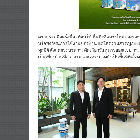
ความร่วมมือครั้งนี้สะท้อนให้เห็นถึงทิศทางใหม่ของว
หรือฟังก์ชันการใช้งานของบ้าน แต่ให้ความสำคัญกับผล
ทุกมิติ ตั้งแต่กระบวนการคัดเลือกวัสดุ การออกแบบ การก
เป็นเพียงบ้านที่สวยงามและคงทน แต่ยังเป็นพื้นที่ที่เอ