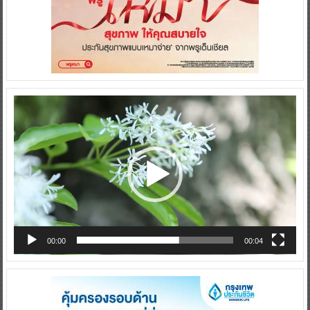
Video
Player
00:00
00:04