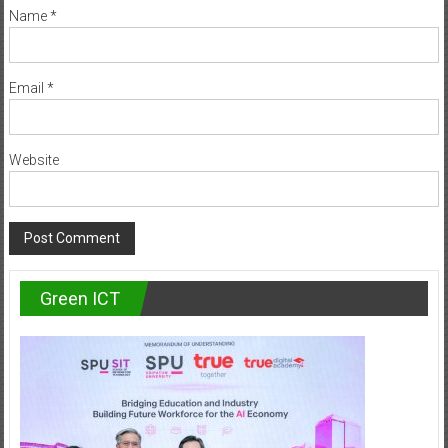
Name
*
Email
*
Website
Green ICT