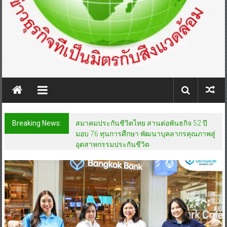
Breaking News:
สมาคมประกันชีวิตไทย สานต่อพันธกิจ 52 ปี
มอบ 76 ทุนการศึกษา พัฒนาบุคลากรคุณภาพสู่
อุตสาหกรรมประกันชีวิต