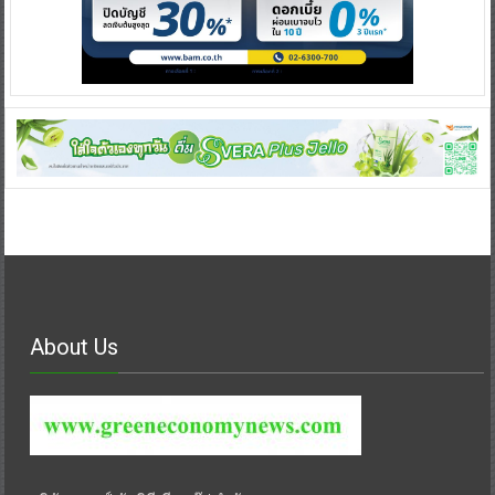
About Us