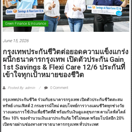
Green Finance & Insurance
June 15, 2026
กรุงเทพประกันชีวิตต่อยอดความแข็งแกร่ง
ผนึกธนาคารกรุงเทพ เปิดตัวประกัน Gain
1st Savings & Flexi Care 12/6 ประกันที่
เข้าใจทุกเป้าหมายของชีวิต
Posted By: admin
0 Comment
กรุงเทพประกันชีวิต ร่วมกับธนาคารกรุงเทพ เปิดตัวประกันชีวิตสะสม
ทรัพย์ เกนเฟิสต์
2 กรมธรรม์ใหม่ ตอบโจทย์การวางแผนชีวิตทุกช่วงวัย
วางแผนการใช้เงินเพื่อชีวิตที่ดี พร้อมรับเงินดูแลสุขภาพ ตามไลฟ์สไตล์
ปีละ 10% ของจำนวนเงินเอาประกันภัย ใช้ไม่หมด พร้อมโบนัสอีก 20%
เปิดขายผ่านช่องทางสาขาธนาคารกรุงเทพ ทั่วประเทศ