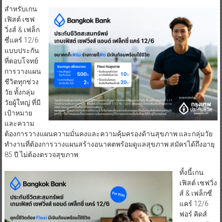
สำหรับเกน
เฟิสต์ เซฟ
วิ่งส์ & เฟล็ก
ซี่แคร์ 12/6
แบบประกัน
ที่ตอบโจทย์
การวางแผน
ชีวิตทุกช่วง
วัย ทั้งกลุ่ม
วัยผู้ใหญ่ ที่มี
เป้าหมาย
และความ
ต้องการวางแผนความมั่นคงและความคุ้มครองด้านสุขภาพ และกลุ่มวัย
ทำงานที่ต้องการวางแผนสร้างอนาคตพร้อมดูแลสุขภาพ สมัครได้ถึงอายุ
85 ปี ไม่ต้องตรวจสุขภาพ
ทั้งนี้เกน
เฟิสต์ เซฟวิ่ง
ส์ & เฟล็กซี่
แคร์ 12/6
ฟอร์ คิดส์