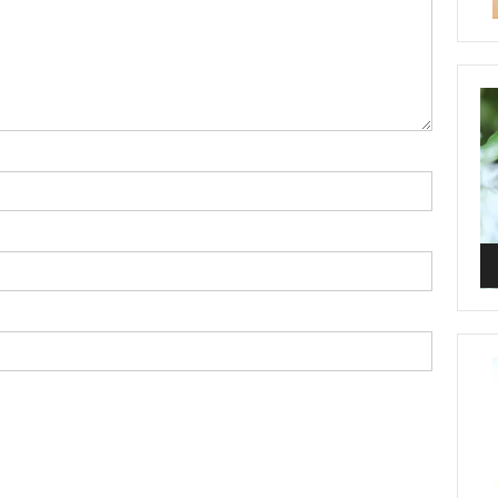
Vi
Pl