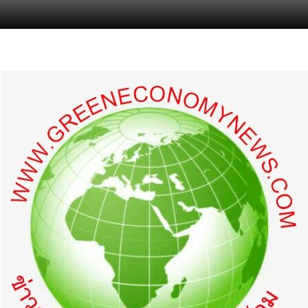
s.com