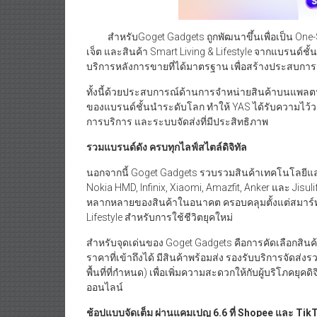
สำหรับGoget Gadgets ถูกพัฒนาขึ้นเพื่อเป็น One-
เจ็ต และสินค้า Smart Living & Lifestyle จากแบรนด์
บริการหลังการขายที่ได้มาตรฐาน เพื่อสร้างประสบการณ์
ทั้งนี้ด้วยประสบการณ์ด้านการจำหน่ายสินค้าบนแพลตฟอร์
ของแบรนด์ชั้นนำระดับโลก ทำให้ YAS ได้รับความไว้
การบริการ และระบบจัดส่งที่มีประสิทธิภาพ
รวมแบรนด์ดัง ครบทุกไลฟ์สไตล์ดิจิทัล
นอกจากนี้ Goget Gadgets รวบรวมสินค้าเทคโนโลยีแ
Nokia HMD, Infinix, Xiaomi, Amazfit, Anker และ Jisul
หลากหลายของสินค้าในอนาคต ครอบคลุมตั้งแต่สมาร์ทโ
Lifestyle สำหรับการใช้ชีวิตยุคใหม่
สำหรับจุดเด่นของ Goget Gadgets คือการคัดเลือกสิ
ราคาที่เข้าถึงได้ มีสินค้าพร้อมส่ง รองรับบริการจัดส่ง
พื้นที่ที่กำหนด) เพื่อเพิ่มความสะดวกให้กับผู้บริโภคยุค
ออนไลน์
ช้อปแบบจัดเต็ม ผ่านแคมเปญ
6.6 ที่ Shopee และ Ti