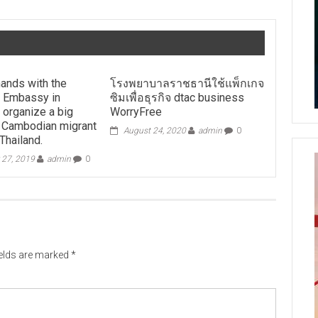
hands with the
โรงพยาบาลราชธานีใช้แพ็กเกจ
 Embassy in
ซิมเพื่อธุรกิจ dtac business
 organize a big
WorryFree
r Cambodian migrant
August 24, 2020
admin
0
Thailand.
 27, 2019
admin
0
ields are marked
*