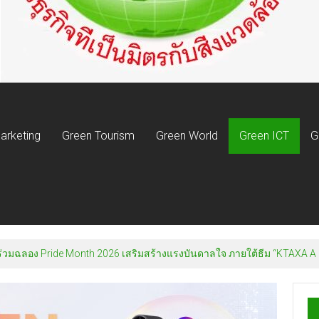
arketing
Green Tourism
Green World
Green ICT
G
 ร่วมฉลอง Pride Month 2026 เสริมสร้างแรงบันดาลใจ ภายใต้ธีม “KTAXA A 