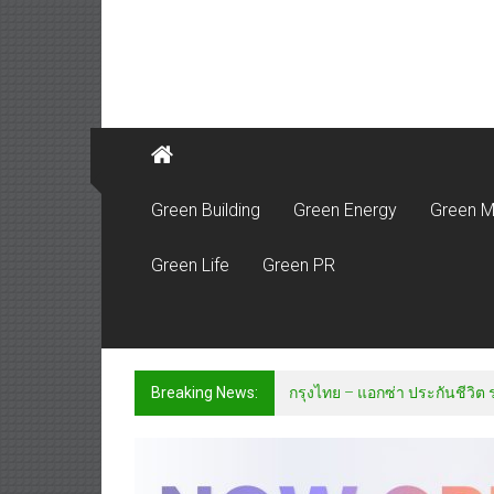
Green Building
Green Energy
Green M
Green Life
Green PR
Breaking News:
กรุงไทย – แอกซ่า ประกันชีวิต