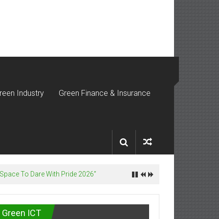
reen Industry
Green Finance & Insurance
Space To Dare With Pride 2026”
Green ICT