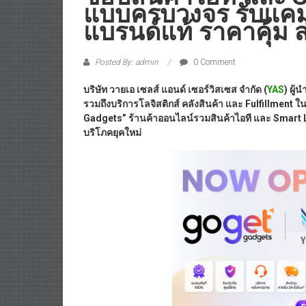
แบบครบวงจร รับแคม
แบรนด์แท้ ราคาคุ้ม ส
Posted By: admin
0 Comment
บริษัท วายเอ เซลส์ แอนด์ เซอร์วิสเซส จำกัด (
YAS
) ผู
รวมถึงบริการโลจิสติกส์ คลังสินค้า และ Fulfillment 
Gadgets” ร้านค้าออนไลน์รวมสินค้าไอที และ Smart Li
บริโภคยุคใหม่