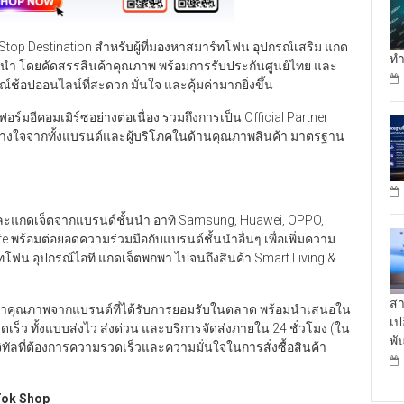
Stop Destination สำหรับผู้ที่มองหาสมาร์ทโฟน อุปกรณ์เสริม แกด
ทำ
ชั้นนำ โดยคัดสรรสินค้าคุณภาพ พร้อมการรับประกันศูนย์ไทย และ
ช้อปออนไลน์ที่สะดวก มั่นใจ และคุ้มค่ามากยิ่งขึ้น
มอีคอมเมิร์ซอย่างต่อเนื่อง รวมถึงการเป็น Official Partner
วางใจจากทั้งแบรนด์และผู้บริโภคในด้านคุณภาพสินค้า มาตรฐาน
ละแกดเจ็ตจากแบรนด์ชั้นนำ อาทิ Samsung, Huawei, OPPO,
ife พร้อมต่อยอดความร่วมมือกับแบรนด์ชั้นนำอื่นๆ เพื่อเพิ่มความ
ฟน อุปกรณ์ไอที แกดเจ็ตพกพา ไปจนถึงสินค้า Smart Living &
สา
นค้าคุณภาพจากแบรนด์ที่ได้รับการยอมรับในตลาด พร้อมนำเสนอใน
เป
รวดเร็ว ทั้งแบบส่งไว ส่งด่วน และบริการจัดส่งภายใน 24 ชั่วโมง (ใน
พั
ดิจิทัลที่ต้องการความรวดเร็วและความมั่นใจในการสั่งซื้อสินค้า
kTok Shop