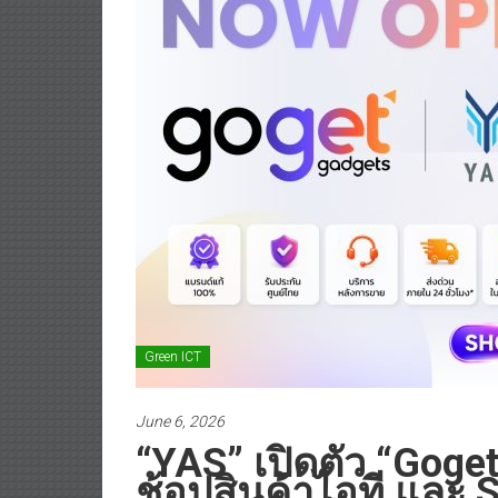
Green ICT
June 6, 2026
“YAS” เปิดตัว “Goge
ช้อปสินค้าไอที และ S