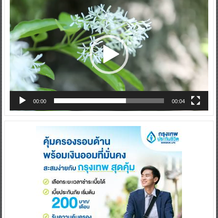
Video
Player
00:00
00:04