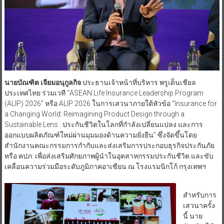
นายบัณฑิต เจียมอนุกูลกิจ
ประธานเจ้าหน้าที่บริหาร พรูเด็นเชียล
ประเทศไทย ร่วมเวที “ASEAN Life Insurance Leadership Program
(ALIP) 2026” หรือ ALIP 2026 ในการเสวนาภายใต้หัวข้อ “Insurance for
a Changing World: Reimagining Product Design through a
Sustainable Lens : ประกันชีวิตในโลกที่กำลังเปลี่ยนแปลง และการ
ออกแบบผลิตภัณฑ์ใหม่ผ่านมุมมองด้านความยั่งยืน” ซึ่งจัดขึ้นโดย
สำนักงานคณะกรรมการกำกับและส่งเสริมการประกอบธุรกิจประกันภัย
หรือ คปภ. เพื่อส่งเสริมศักยภาพผู้นำในอุตสาหกรรมประกันชีวิต และขับ
เคลื่อนความร่วมมือระดับภูมิภาคอาเซียน ณ โรงแรมนิกโก้ กรุงเทพฯ
สำหรับการ
เสวนาครั้ง
นี้ นาย