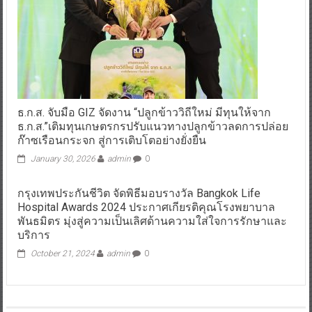
ธ.ก.ส. จับมือ GIZ จัดงาน “ปลูกข้าววิถีใหม่ มีทุนให้จาก
ธ.ก.ส.”เติมทุนเกษตรกรปรับแนวทางปลูกข้าวลดการปล่อย
ก๊าซเรือนกระจก สู่การเติบโตอย่างยั่งยืน
January 30, 2026
admin
0
กรุงเทพประกันชีวิต จัดพิธีมอบรางวัล Bangkok Life
Hospital Awards 2024 ประกาศเกียรติคุณโรงพยาบาล
พันธมิตร มุ่งสู่ความเป็นเลิศด้านความใส่ใจการรักษาและ
บริการ
October 21, 2024
admin
0