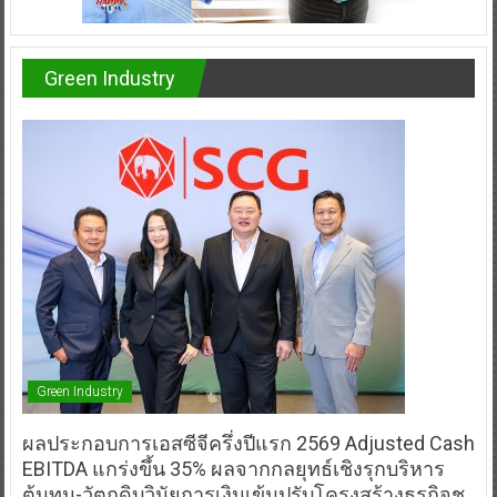
Green Industry
Green Industry
ผลประกอบการเอสซีจีครึ่งปีแรก 2569 Adjusted Cash
EBITDA แกร่งขึ้น 35% ผลจากกลยุทธ์เชิงรุกบริหาร
ต้นทุน-วัตถุดิบวินัยการเงินเข้มปรับโครงสร้างธุรกิจชู