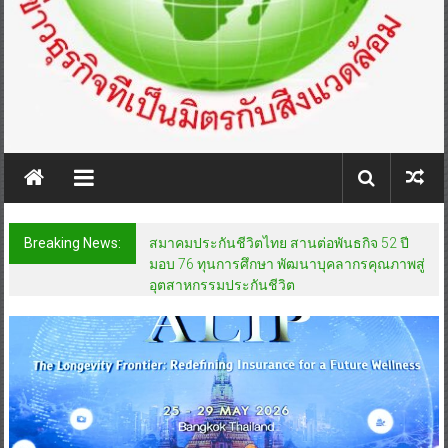
Breaking News:
สมาคมประกันชีวิตไทย สานต่อพันธกิจ 52 ปี
มอบ 76 ทุนการศึกษา พัฒนาบุคลากรคุณภาพสู่
อุตสาหกรรมประกันชีวิต