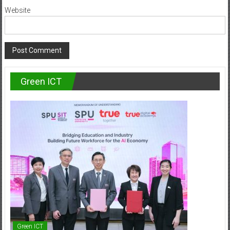
Website
Green ICT
Green ICT