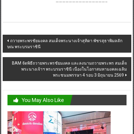
———————————————–
Post
ถวายพระพรชัยมงคล สมเด็จพระนางเจ้าสุทิดา พัชรสุธาพิมลลัก
ษณ พระบรมราชินี
navigation
BAM จัดพิธีถวายพระพรชัยมงคล และลงนามถวายพระพร สมเด็จ
พระนางเจ้าฯ พระบรมราชินี เนื่องในโอกาสมหามงคลเฉลิม
พระชนมพรรษา 4 รอบ 3 มิถุนายน 2569
You May Also Like