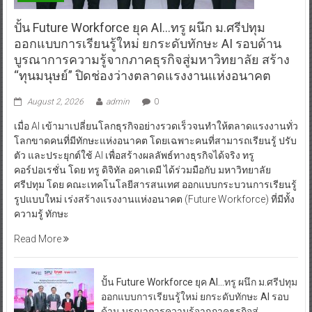
ปั้น Future Workforce ยุค AI…ทรู ผนึก ม.ศรีปทุม
ออกแบบการเรียนรู้ใหม่ ยกระดับทักษะ AI รอบด้าน
บูรณาการความรู้จากภาคธุรกิจสู่มหาวิทยาลัย สร้าง
“ทุนมนุษย์” ปิดช่องว่างตลาดแรงงานแห่งอนาคต
August 2, 2026
admin
0
เมื่อ AI เข้ามาเปลี่ยนโลกธุรกิจอย่างรวดเร็วจนทำให้ตลาดแรงงานทั่ว
โลกขาดคนที่มีทักษะแห่งอนาคต โดยเฉพาะคนที่สามารถเรียนรู้ ปรับ
ตัว และประยุกต์ใช้ AI เพื่อสร้างผลลัพธ์ทางธุรกิจได้จริง ทรู
คอร์ปอเรชั่น โดย ทรู ดิจิทัล อคาเดมี ได้ร่วมมือกับ มหาวิทยาลัย
ศรีปทุม โดย คณะเทคโนโลยีสารสนเทศ ออกแบบกระบวนการเรียนรู้
รูปแบบใหม่ เร่งสร้างแรงงานแห่งอนาคต (Future Workforce) ที่มีทั้ง
ความรู้ ทักษะ
Read More
ปั้น Future Workforce ยุค AI…ทรู ผนึก ม.ศรีปทุม
ออกแบบการเรียนรู้ใหม่ ยกระดับทักษะ AI รอบ
ด้าน บูรณาการความรู้จากภาคธุรกิจสู่