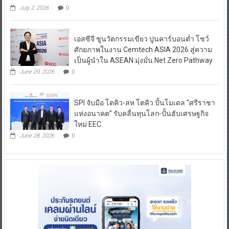
July 2, 2026
0
เอสซีจี ชูนวัตกรรมเขียว ปูนคาร์บอนต่ำ โชว์
ศักยภาพในงาน Cemtech ASIA 2026 สู่ความ
เป็นผู้นำใน ASEAN มุ่งมั่น Net Zero Pathway
June 29, 2026
0
SPI จับมือ โตคิว-สห โตคิว ปั้นโมเดล “ศรีราชา
แห่งอนาคต” รับคลื่นทุนโลก-ปั้นฮับเศรษฐกิจ
ใหม่ EEC
June 28, 2026
0