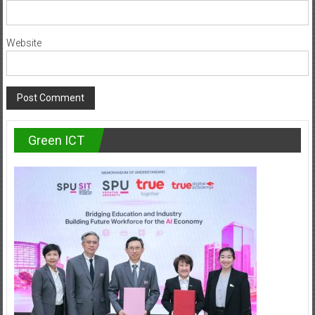
Website
Green ICT