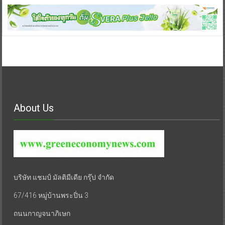
About Us
บริษัท แชมป์ มัลติมีเดีย กรุ๊ป จำกัด
67/416 หมู่บ้านพระปิ่น 3
ถนนกาญจนาภิเษก