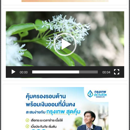
Video
Player
00:00
00:04