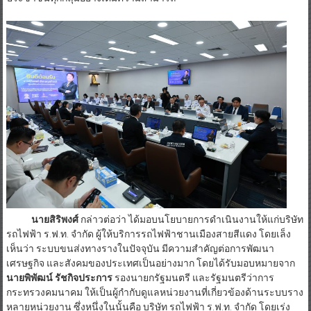
นายสิริพงศ์
กล่าวต่อว่า ได้มอบนโยบายการดำเนินงานให้แก่บริษัท
รถไฟฟ้า ร.ฟ.ท. จำกัด ผู้ให้บริการรถไฟฟ้าชานเมืองสายสีแดง โดยเล็ง
เห็นว่า ระบบขนส่งทางรางในปัจจุบัน มีความสำคัญต่อการพัฒนา
เศรษฐกิจ และสังคมของประเทศเป็นอย่างมาก โดยได้รับมอบหมายจาก
นายพิพัฒน์ รัชกิจประการ
รองนายกรัฐมนตรี และรัฐมนตรีว่าการ
กระทรวงคมนาคม ให้เป็นผู้กำกับดูแลหน่วยงานที่เกี่ยวข้องด้านระบบราง
หลายหน่วยงาน ซึ่งหนึ่งในนั้นคือ บริษัท รถไฟฟ้า ร.ฟ.ท. จำกัด โดยเร่ง