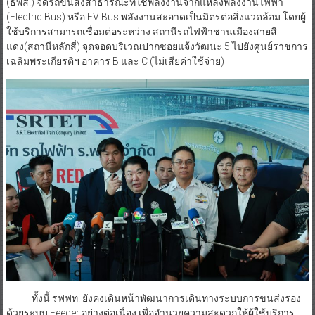
(ธพส.) จัดรถขนส่งสาธารณะที่ใช้พลังงานจากแหล่งพลังงานไฟฟ้า
(Electric Bus) หรือ EV Bus พลังงานสะอาดเป็นมิตรต่อสิ่งแวดล้อม โดยผู้
ใช้บริการสามารถเชื่อมต่อระหว่าง สถานีรถไฟฟ้าชานเมืองสายสี
แดง(สถานีหลักสี่) จุดจอดบริเวณปากซอยแจ้งวัฒนะ 5 ไปยังศูนย์ราชการ
เฉลิมพระเกียรติฯ อาคาร B และ C (ไม่เสียค่าใช้จ่าย)
ทั้งนี้ รฟฟท. ยังคงเดินหน้าพัฒนาการเดินทางระบบการขนส่งรอง
ด้วยระบบ Feeder อย่างต่อเนื่อง เพื่ออำนวยความสะดวกให้ผู้ใช้บริการ