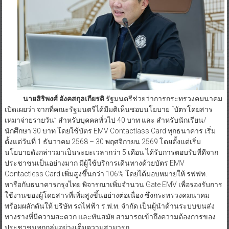
นายสิริพงศ์ อังคสกุลเกียรติ
รัฐมนตรีช่วยว่าการกระทรวงคมนาคม
เปิดเผยว่า จากที่คณะรัฐมนตรีได้มีมติเห็นชอบนโยบาย “บัตรโดยสาร
เหมาจ่ายรายวัน” สำหรับบุคคลทั่วไป 40 บาท และ สำหรับนักเรียน/
นักศึกษา 30 บาท โดยใช้บัตร EMV Contactlass Card ทุกธนาคาร เริ่ม
ตั้งแต่วันที่ 1 ธันวาคม 2568 – 30 พฤศจิกายน 2569 โดยตั้งแต่เริ่ม
นโยบายดังกล่าวมาเป็นระยะเวลากว่า 5 เดือน ได้รับการตอบรับที่ดีจาก
ประชาชนเป็นอย่างมาก มีผู้ใช้บริการเดินทางด้วยบัตร EMV
Contactless Card เพิ่มสูงขึ้นกว่า 106% โดยได้มอบหมายให้ รฟฟท.
หารือกับธนาคารกรุงไทย พิจารณาเพิ่มจำนวน Gate EMV เพื่อรองรับการ
ใช้งานของผู้โดยสารที่เพิ่มสูงขึ้นอย่างต่อเนื่อง ซึ่งกระทรวงคมนาคม
พร้อมผลักดันให้ บริษัท รถไฟฟ้า ร.ฟ.ท. จำกัด เป็นผู้นำด้านระบบขนส่ง
ทางรางที่มีความสะดวก และทันสมัย สามารถเข้าถึงความต้องการของ
ประชาชนทุกกลุ่มอย่างเต็มความสามารถ