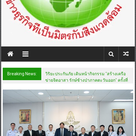
Breaking News:
วิริยะประกันภัย เดินหน้ากิจกรรม “สร้างเครือ
ข่ายจิตอาสา รักษ์ช้างป่าภาคตะวันออก” ครั้งที่