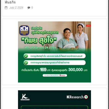
พันธกิจ
July 2, 2026
0