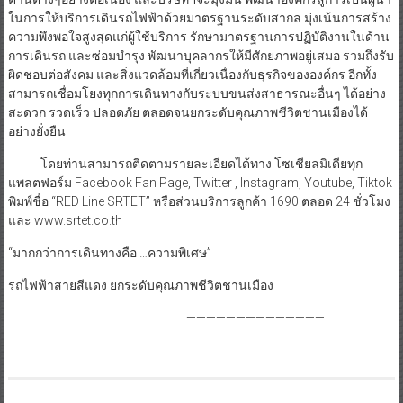
ในการให้บริการเดินรถไฟฟ้าด้วยมาตรฐานระดับสากล มุ่งเน้นการสร้าง
ความพึงพอใจสูงสุดแก่ผู้ใช้บริการ รักษามาตรฐานการปฏิบัติงานในด้าน
การเดินรถ และซ่อมบำรุง พัฒนาบุคลากรให้มีศักยภาพอยู่เสมอ รวมถึงรับ
ผิดชอบต่อสังคม และสิ่งแวดล้อมที่เกี่ยวเนื่องกับธุรกิจขององค์กร อีกทั้ง
สามารถเชื่อมโยงทุกการเดินทางกับระบบขนส่งสาธารณะอื่นๆ ได้อย่าง
สะดวก รวดเร็ว ปลอดภัย ตลอดจนยกระดับคุณภาพชีวิตชานเมืองได้
อย่างยั่งยืน
โดยท่านสามารถติดตามรายละเอียดได้ทาง โซเชียลมิเดียทุก
แพลตฟอร์ม Facebook Fan Page, Twitter , Instagram, Youtube, Tiktok
พิมพ์ชื่อ “RED Line SRTET” หรือส่วนบริการลูกค้า 1690 ตลอด 24 ชั่วโมง
และ www.srtet.co.th
“มากกว่าการเดินทางคือ …ความพิเศษ”
รถไฟฟ้าสายสีแดง ยกระดับคุณภาพชีวิตชานเมือง
——————————————-