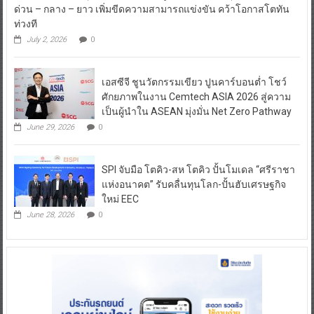
ด่วน – กลาง – ยาว เพิ่มขีดความสามารถแข่งขัน คว้าโอกาสโตทัน
ท่วงที
July 2, 2026
0
เอสซีจี ชูนวัตกรรมเขียว ปูนคาร์บอนต่ำ โชว์
ศักยภาพในงาน Cemtech ASIA 2026 สู่ความ
เป็นผู้นำใน ASEAN มุ่งมั่น Net Zero Pathway
June 29, 2026
0
SPI จับมือ โตคิว-สห โตคิว ปั้นโมเดล “ศรีราชา
แห่งอนาคต” รับคลื่นทุนโลก-ปั้นฮับเศรษฐกิจ
ใหม่ EEC
June 28, 2026
0