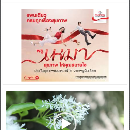
Video
Player