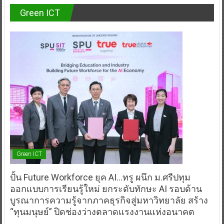
Green ICT
Green ICT
ปั้น Future Workforce ยุค AI…ทรู ผนึก ม.ศรีปทุม
ออกแบบการเรียนรู้ใหม่ ยกระดับทักษะ AI รอบด้าน
บูรณาการความรู้จากภาคธุรกิจสู่มหาวิทยาลัย สร้าง
“ทุนมนุษย์” ปิดช่องว่างตลาดแรงงานแห่งอนาคต