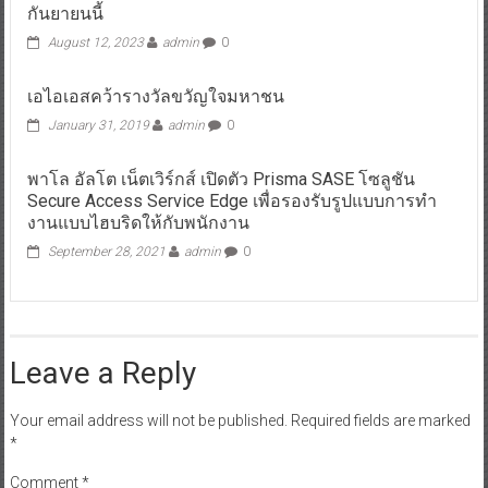
กันยายนนี้
August 12, 2023
admin
0
เอไอเอสคว้ารางวัลขวัญใจมหาชน
January 31, 2019
admin
0
พาโล อัลโต เน็ตเวิร์กส์ เปิดตัว Prisma SASE โซลูชัน
Secure Access Service Edge เพื่อรองรับรูปแบบการทำ
งานแบบไฮบริดให้กับพนักงาน
September 28, 2021
admin
0
Leave a Reply
Your email address will not be published.
Required fields are marked
*
Comment
*