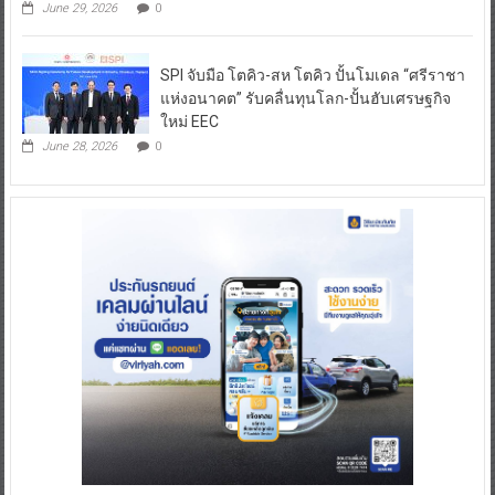
June 29, 2026
0
SPI จับมือ โตคิว-สห โตคิว ปั้นโมเดล “ศรีราชา
แห่งอนาคต” รับคลื่นทุนโลก-ปั้นฮับเศรษฐกิจ
ใหม่ EEC
June 28, 2026
0