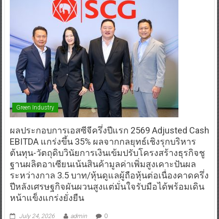
Green Industry
ผลประกอบการเอสซีจีครึ่งปีแรก 2569 Adjusted Cash
EBITDA แกร่งขึ้น 35% ผลจากกลยุทธ์เชิงรุกบริหาร
ต้นทุน-วัตถุดิบวินัยการเงินเข้มปรับโครงสร้างธุรกิจชู
ฐานผลิตอาเซียนเน้นสินค้ามูลค่าเพิ่มสูงเคาะปันผล
ระหว่างกาล 3.5 บาท/หุ้นดูแลผู้ถือหุ้นต่อเนื่องคาดครึ่ง
ปีหลังเศรษฐกิจผันผวนสูงแต่มั่นใจรับมือได้พร้อมเดิน
หน้าแข็งแกร่งยั่งยืน
July 24, 2026
admin
0