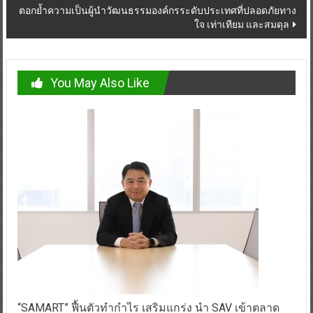
ตอกย้ำความเป็นผู้นำวัฒนธรรมองค์กรระดับประเทศที่ปลอดภัยทาง
ใจ เท่าเทียม และสมดุล
You May Also Like
“SAMART” ฟื้นตัวทำกำไร เสริมแกร่ง นำ SAV เข้าตลาด