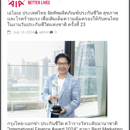
เอไอเอ ประเทศไทย จัดทัพผลิตภัณฑ์ประกันชีวิต สุขภาพ
และโรคร้ายแรง เพื่อเติมเต็มความคุ้มครองให้กับคนไทย
ในงานวันประกันชีวิตแห่งชาติ ครั้งที่ 23
July 16, 2024
admin
0
กรุงไทย-แอกซ่า ประกันชีวิต คว้ารางวัลระดับนานาชาติ
“International Finance Award 2024” สาขา Best Marketing