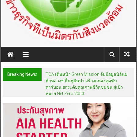
Breaking News:
TOA เดินหน้า Green Mission จับมือมูลนิธิแม่
ฟ้าหลวงฯ ฟื้นฟูผืนป่า สร้างแหล่งดูดซับ
คาร์บอน ยกระดับคุณภาพชีวิตชุมชน สู่เป้า
หมาย Net Zero 2050