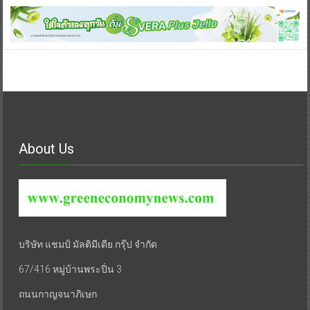
About Us
บริษัท แชมป์ มัลติมีเดีย กรุ๊ป จำกัด
67/416 หมู่บ้านพระปิ่น 3
ถนนกาญจนาภิเษก