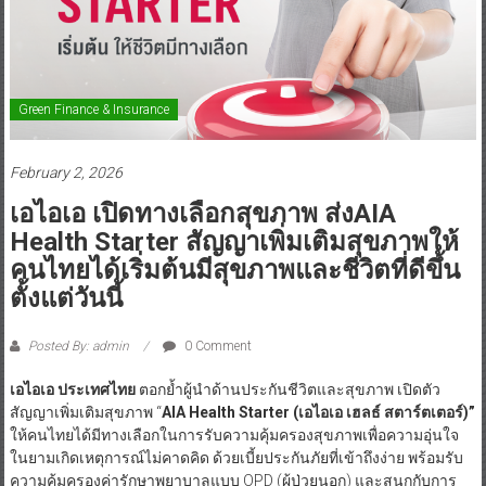
Green Finance & Insurance
February 2, 2026
เอไอเอ เปิดทางเลือกสุขภาพ ส่งAIA
Health Starter สัญญาเพิ่มเติมสุขภาพให้
คนไทยได้เริ่มต้นมีสุขภาพและชีวิตที่ดีขึ้น
ตั้งแต่วันนี้
Posted By: admin
0 Comment
เอไอเอ ประเทศไทย
ตอกย้ำผู้นำด้านประกันชีวิตและสุขภาพ เปิดตัว
สัญญาเพิ่มเติมสุขภาพ “
AIA Health Starter (
เอไอเอ เฮลธ์ สตาร์ตเตอร์
)”
ให้คนไทยได้มีทางเลือกในการรับความคุ้มครองสุขภาพเพื่อความอุ่นใจ
ในยามเกิดเหตุการณ์ไม่คาดคิด ด้วยเบี้ยประกันภัยที่เข้าถึงง่าย พร้อมรับ
ความคุ้มครองค่ารักษาพยาบาลแบบ OPD (ผู้ป่วยนอก) และสนุกกับการ