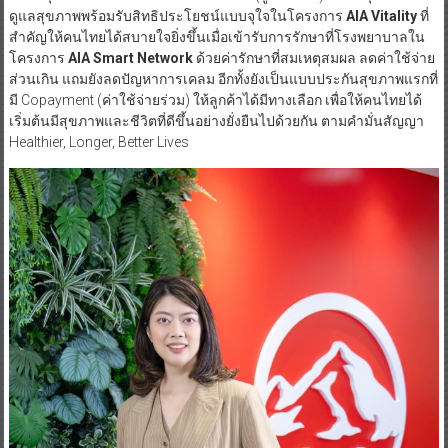
ดูแลสุขภาพพร้อมรับสิทธิประโยชน์แบบจุใจในโครงการ
AIA Vitality
ที่
สำคัญให้คนไทยได้สบายใจยิ่งขึ้นเมื่อเข้ารับการรักษาที่โรงพยาบาลใน
โครงการ
AIA Smart Network
ด้วยค่ารักษาที่สมเหตุสมผล ลดค่าใช้จ่าย
ส่วนเกิน แถมยังลดปัญหาการเคลม อีกทั้งยังเป็นแบบประกันสุขภาพแรกที่
มี Copayment (ค่าใช้จ่ายร่วม) ให้ลูกค้าได้มีทางเลือก เพื่อให้คนไทยได้
เริ่มต้นมีสุขภาพและชีวิตที่ดีขึ้นอย่างยั่งยืนไปด้วยกัน ตามคำมั่นสัญญา
Healthier, Longer, Better Lives