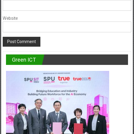
Website
Green ICT