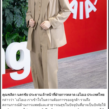
คุณชลิดา นครชัย ประธานเจ้าหน้าที่ฝ่ายการตลาด เอไอเอ ประเทศไทย
กล่าวว่า “เอไอเอ เราเข้าใจในความต้องการของลูกค้า รวมถึง
สถานการณ์ด้านการแพทย์และสาธารณสุขในปัจจุบันที่อาจเป็นปัจจัยให้