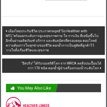
————————————————
Post
เมืองไทยประกันชีวิต ประกาศกลยุทธ์“Go Healthier with
MTL”พร้อมยกระดับการดูแลสุขภาพกาย-ใจ-การเงิน ที่เหนือขึ้นไป
navigation
อีกขั้นผ่านผลิตภัณฑ์ บริการ และพันธมิตรที่ครอบคลุม ตอบโจทย์
ความต้องการในทุกช่วงของชีวิต ตอกย้ำการเป็นคู่คิดที่ลูกค้าไว้
วางใจทั้งเรื่องชีวิตและสุขภาพ
“อีสปริง” ได้รับรองสถิติโลก จาก WRCA ลดสิ่งปนเปื้อนได้
กว่า 170 ชนิด ตอกย้ำผู้นำเครื่องกรองน้ำระดับโลก
You May Also Like