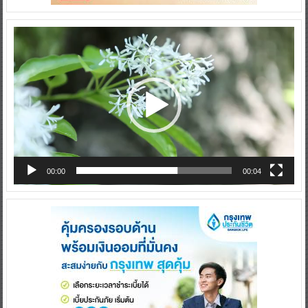
Video
Player
00:00
00:04