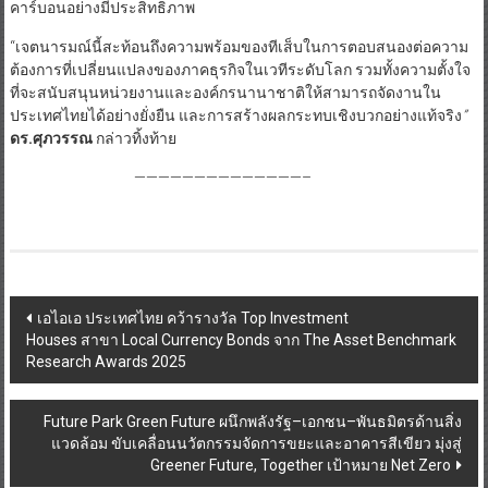
คาร์บอนอย่างมีประสิทธิภาพ
“เจตนารมณ์นี้สะท้อนถึงความพร้อมของทีเส็บในการตอบสนองต่อความ
ต้องการที่เปลี่ยนแปลงของภาคธุรกิจในเวทีระดับโลก รวมทั้งความตั้งใจ
ที่จะสนับสนุนหน่วยงานและองค์กรนานาชาติให้สามารถจัดงานใน
ประเทศไทยได้อย่างยั่งยืน และการสร้างผลกระทบเชิงบวกอย่างแท้จริง
”
ดร.ศุภวรรณ
กล่าวทิ้งท้าย
——————————————–
Post
เอไอเอ ประเทศไทย คว้ารางวัล Top Investment
Houses สาขา Local Currency Bonds จาก The Asset Benchmark
navigation
Research Awards 2025
Future Park Green Future ผนึกพลังรัฐ–เอกชน–พันธมิตรด้านสิ่ง
แวดล้อม ขับเคลื่อนนวัตกรรมจัดการขยะและอาคารสีเขียว มุ่งสู่
Greener Future, Together เป้าหมาย Net Zero