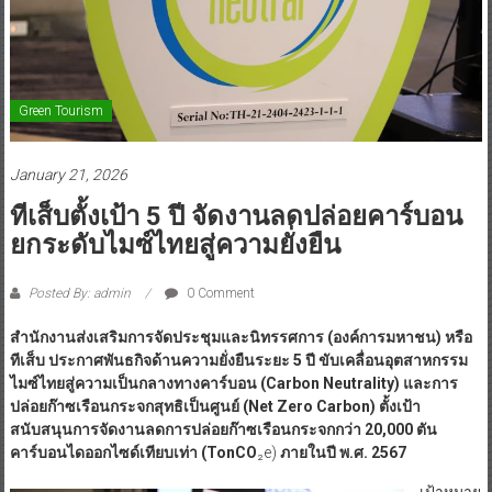
Green Tourism
January 21, 2026
ทีเส็บตั้งเป้า 5 ปี จัดงานลดปล่อยคาร์บอน
ยกระดับไมซ์ไทยสู่ความยั่งยืน
Posted By: admin
0 Comment
สำนักงานส่งเสริมการจัดประชุมและนิทรรศการ
(องค์การมหาชน) หรือ
ทีเส็บ ประกาศพันธกิจด้านความยั่งยืนระยะ 5 ปี ขับเคลื่อนอุตสาหกรรม
ไมซ์ไทยสู่ความเป็นกลางทางคาร์บอน (Carbon Neutrality)
และการ
ปล่อยก๊าซเรือนกระจกสุทธิเป็นศูนย์ (Net Zero Carbon) ตั้งเป้า
สนับสนุนการจัดงานลดการปล่อยก๊าซเรือนกระจกกว่า 20,000 ตัน
คาร์บอนไดออกไซด์เทียบเท่า (TonCO
₂e)
ภายในปี พ.ศ. 2567