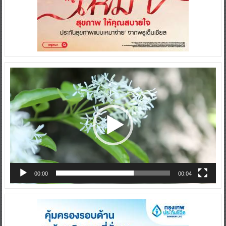
Video
Player
00:00
00:04