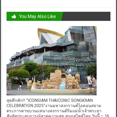
You May Also Like
สุดคึกคัก!! “ICONSIAM THAICONIC SONGKRAN
CELEBRATION 2025”งานมหาสงกรานต์ไอคอนสยาม
ตระการตาขบวนแห่นางสงกรานต์ริมแม่น้ำเจ้าพระยา
สัมผัสประสบการณ์สาดความสุข สนุกสไตล์ไทย วันนี้ – 16