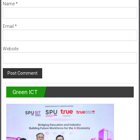
Name
*
Email
*
Website
Green ICT