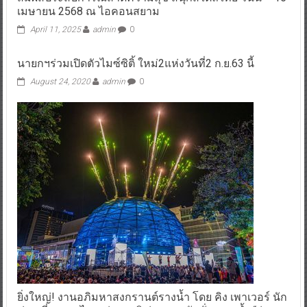
เมษายน 2568 ณ ไอคอนสยาม
April 11, 2025
admin
0
นายกฯร่วมเปิดตัวไมซ์ซิติ้ ใหม่2แห่งวันที่2 ก.ย.63 นี้
August 24, 2020
admin
0
ยิ่งใหญ่! งานอภิมหาสงกรานต์รางน้ำ โดย คิง เพาเวอร์ นัก