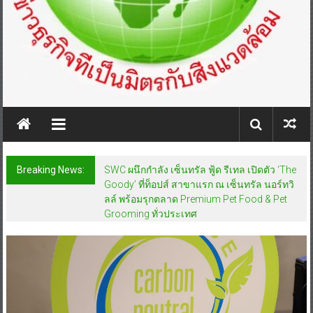
Breaking News:
SWC ผนึกกำลัง เซ็นทรัล ฟู้ด รีเทล เปิดตัว ‘The
Goody’ ที่ท็อปส์ สาขาแรก ณ เซ็นทรัล นอร์ทวิ
ลล์ พร้อมรุกตลาด Premium Pet Food & Pet
Grooming ทั่วประเทศ