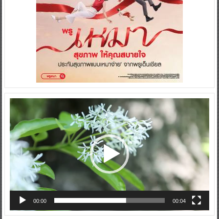
Video
Player
00:00
00:04