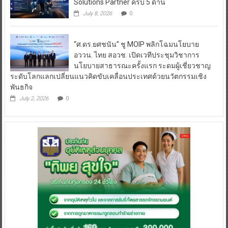
Solutions Partner ครบ 5 ด้าน
July 8, 2026
0
“ศ.ดร.ยศชนัน” ชู MOIP พลิกโฉมนโยบาย
อววน. ไทย สอวช. เปิดเวทีประชุมวิชาการ
นโยบายสาธารณะครั้งแรก ระดมผู้เชี่ยวชาญ
ระดับโลกแลกเปลี่ยนแนวคิดขับเคลื่อนประเทศด้วยนวัตกรรมเชิง
พันธกิจ
July 2, 2026
0