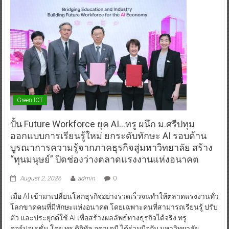
Green ICT
ปั้น Future Workforce ยุค AI…ทรู ผนึก ม.ศรีปทุม
ออกแบบการเรียนรู้ใหม่ ยกระดับทักษะ AI รอบด้าน
บูรณาการความรู้จากภาคธุรกิจสู่มหาวิทยาลัย สร้าง
“ทุนมนุษย์” ปิดช่องว่างตลาดแรงงานแห่งอนาคต
August 2, 2026
admin
0
เมื่อ AI เข้ามาเปลี่ยนโลกธุรกิจอย่างรวดเร็วจนทำให้ตลาดแรงงานทั่ว
โลกขาดคนที่มีทักษะแห่งอนาคต โดยเฉพาะคนที่สามารถเรียนรู้ ปรับ
ตัว และประยุกต์ใช้ AI เพื่อสร้างผลลัพธ์ทางธุรกิจได้จริง ทรู
คอร์ปอเรชั่น โดย ทรู ดิจิทัล อคาเดมี ได้ร่วมมือกับ มหาวิทยาลัย