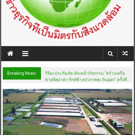
Breaking News:
วิริยะประกันภัย เดินหน้ากิจกรรม “สร้างเครือ
ข่ายจิตอาสา รักษ์ช้างป่าภาคตะวันออก” ครั้งที่