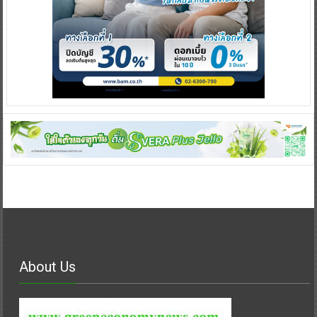
About Us