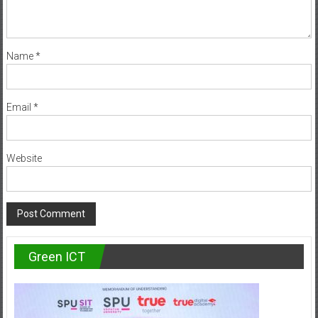
Name
*
Email
*
Website
Green ICT