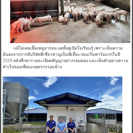
แม้ไม่เคยเลี้ยงหมูมาก่อน แต่ทั้งคู่เปิดใจเรียนรู้ เพราะเห็นความ
มั่นคงจากการมีบริษัทที่เชี่ยวชาญเป็นพี่เลี้ยง ก่อนเริ่มฟาร์มแรกในปี
2559 หลังศึกษารายละเอียดสัญญาอย่างรอบคอบ และเห็นตัวอย่างความ
สำเร็จของเพื่อนเกษตรกรรอบข้าง