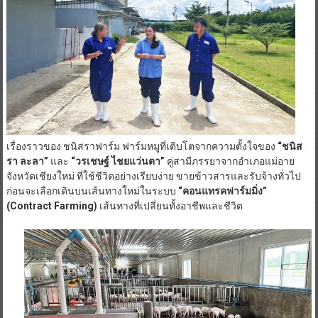
เรื่องราวของ ชนิสราฟาร์ม ฟาร์มหมูที่เติบโตจากความตั้งใจของ
“ชนิส
รา ละลา”
และ
“วรเชษฐ์ ไชยแว่นตา”
คู่สามีภรรยาจากอำเภอแม่อาย
จังหวัดเชียงใหม่ ที่ใช้ชีวิตอย่างเรียบง่าย ขายข้าวสารและรับจ้างทั่วไป
ก่อนจะเลือกเดินบนเส้นทางใหม่ในระบบ
“คอนแทรคฟาร์มมิ่ง”
(
Contract Farming)
เส้นทางที่เปลี่ยนทั้งอาชีพและชีวิต