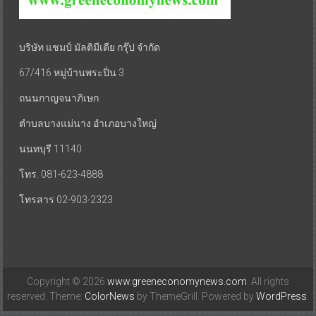
บริษัท แชมป์ มัลติมีเดีย กรุ๊ป จำกัด
67/416 หมู่บ้านพระปิ่น 3
ถนนกาญจนาภิเษก
ตำบลบางแม่นาง อำเภอบางใหญ่
นนทบุรี 11140
โทร. 081-623-4888
โทรสาร 02-903-2323
Copyright © 2026
www.greeneconomynews.com
. All rights
reserved. Theme:
ColorNews
by ThemeGrill. Powered by
WordPress
.