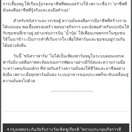
การเลี้ยงหมู ให้เรียนรู้มรดกอาชีพที่พ่อแม่สร้างให้ เพราะเชื่อว่า “อาชีพที่
มั่นคงคืออาชีพที่รู้จริงและลงมือทำเอง”
สำหรับชนิสราและวรเชษฐ์ ความมั่นคงคือการมีอาชีพที่สร้างราย
ได้แน่นอน พอเลี้ยงครอบครัว พอขยายกิจการ และยังพอสำหรับแบ่งปันให้
กับชุมชนที่เขาอยู่ อย่างเช่นการปัน “น้ำปุ๋ย” ให้เพื่อนเกษตรกรในชุมชน
ใช้ในนาข้าว เป็นการทำที่เริ่มจากใจ เพื่อให้ฟาร์มและชุมชนอยู่ร่วมกัน
ได้อย่างยั่งยืน
วันนี้ “ชนิสราฟาร์ม” ไม่ได้เป็นเพียงฟาร์มหมูในระบบคอนแทรค
ฟาร์มมิ่ง แต่คือภาพสะท้อนของการพัฒนาอย่างมีวินัยและความร่วมมือ
ระหว่างคนกับองค์กร ที่ช่วยกันสร้างความมั่นคงให้ชีวิตและอาชีพอย่าง
ยั่งยืน เพราะเมื่อทุกฟาร์มมั่นคง ระบบอาหารของประเทศก็จะขับเคลื่อนสู่
ความมั่นคงไปด้วย
—————————————
Post
กรุงเทพประกันภัยรับรางวัลเชิดชูเกียรติ “สถานประกอบกิจการดี