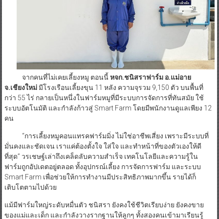
จากคนที่ไม่เคยเลี้ยงหมู ตอนนี้
หจก.ชนิสราฟาร์ม อ.แม่อาย
จ.เชียงใหม่
มีโรงเรือนเลี้ยงขุน 11 หลัง ความจุรวม 9,150 ตัว บนพื้นที่
กว่า 55 ไร่ กลายเป็นหนึ่งในฟาร์มหมูที่มีระบบการจัดการที่ทันสมัย ใช้
ระบบอัตโนมัติ และกำลังก้าวสู่ Smart Farm โดยมีพนักงานดูแลเพียง 12
คน
“การเลี้ยงหมูคอนแทรคฟาร์มมิ่ง ไม่ใช่อาชีพเสี่ยง เพราะมีระบบที่
มั่นคงและชัดเจน เราแค่ต้องตั้งใจ ใส่ใจ และทำหน้าที่ของตัวเองให้ดี
ที่สุด” วรเชษฐ์เล่าถึงเคล็ดลับความสำเร็จ เทคโนโลยีและความรู้ใน
ฟาร์มถูกอัปเดตอยู่ตลอด ทั้งอุปกรณ์เลี้ยง การจัดการฟาร์ม และระบบ
Smart Farm เพื่อช่วยให้การทำงานมีประสิทธิภาพมากขึ้น รายได้ก็
เติบโตตามไปด้วย
แม้มีฟาร์มใหญ่ระดับหมื่นตัว ชนิสรา ยังคงใช้ชีวิตเรียบง่าย ยังคงขาย
ของแม่และเด็ก และกำลังวางรากฐานให้ลูกๆ ทั้งสองคนเข้ามาเรียนรู้