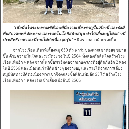
“เชื่อมั่นในระบบของซีพีเอฟที่มีความเชี่ยวชาญในเรื่องนี้ และยังมี
ทีมสัตวแพทย์ สัตวบาล และเทคโนโลยีสนับสนุน ทำให้เลี้ยงหมูได้อย่างมี
ประสิทธิภาพ และมีรายได้ต่อเนื่องทุกรุ่น”
ชนิสรา กล่าวด้วยรอยยิ้ม
จากโรงเรือนเดียวที่เลี้ยงหมู 650 ตัว ฟาร์มของพวกเขาค่อยๆ ขยาย
ขึ้น ด้วยความมั่นใจและระมัดระวัง ในปี 2564 ทั้งสองตัดสินใจสร้างโรง
เรือนเพิ่มอีก 4 หลัง จากนั้นก็ซื้อฟาร์มต่อจากเกษตรกรที่อยู่ติดกันอีก 2 หลัง
ในปี 2566 และเมื่อเห็นว่าที่ดินข้างๆ ยังว่างอยู่ และรายได้จากการเลี้ยง
หมูมีทิศทางที่ดีต่อเนื่อง พวกเขาจึงตกลงซื้อที่ดินเพิ่มอีก 23 ไร่ สร้างโรง
เรือนเพิ่มอีก 4 หลัง เริ่มเข้าเลี้ยงเมื่อต้นปี 2568