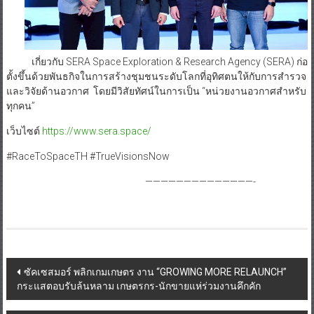
เกี่ยวกับ SERA Space Exploration & Research Agency (SERA) ก่อ
ตั้งขึ้นด้วยพันธกิจในการสร้างชุมชนระดับโลกที่อุทิศตนให้กับการสำรวจ
และวิจัยด้านอวกาศ โดยมีวิสัยทัศน์ในการเป็น “หน่วยงานอวกาศสำหรับ
ทุกคน”
เว็บไซต์
https://www.sera.space/
#RaceToSpaceTH #TrueVisionsNow
——————————————-
Post
ซัคเซสมอร์ พลิกเกมเกษตร งาน “GROWING MORE RELAUNCH”
กระแสตอบรับล้นหลาม เกษตรกร-นักขายแห่ร่วมงานคึกคัก
navigation