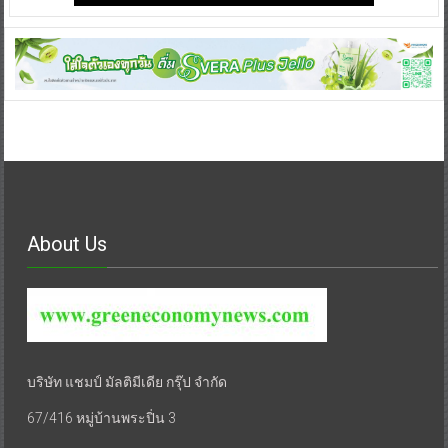
About Us
บริษัท แชมป์ มัลติมีเดีย กรุ๊ป จำกัด
67/416 หมู่บ้านพระปิ่น 3