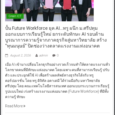
Green ICT
ปั้น Future Workforce ยุค AI…ทรู ผนึก ม.ศรีปทุม
ออกแบบการเรียนรู้ใหม่ ยกระดับทักษะ AI รอบด้าน
บูรณาการความรู้จากภาคธุรกิจสู่มหาวิทยาลัย สร้าง
“ทุนมนุษย์” ปิดช่องว่างตลาดแรงงานแห่งอนาคต
August 2, 2026
admin
0
เมื่อ AI เข้ามาเปลี่ยนโลกธุรกิจอย่างรวดเร็วจนทำให้ตลาดแรงงานทั่ว
โลกขาดคนที่มีทักษะแห่งอนาคต โดยเฉพาะคนที่สามารถเรียนรู้ ปรับ
ตัว และประยุกต์ใช้ AI เพื่อสร้างผลลัพธ์ทางธุรกิจได้จริง ทรู
คอร์ปอเรชั่น โดย ทรู ดิจิทัล อคาเดมี ได้ร่วมมือกับ มหาวิทยาลัย
ศรีปทุม โดย คณะเทคโนโลยีสารสนเทศ ออกแบบกระบวนการเรียนรู้
รูปแบบใหม่ เร่งสร้างแรงงานแห่งอนาคต (Future Workforce) ที่มีทั้ง
ความรู้ ทักษะ
Read More