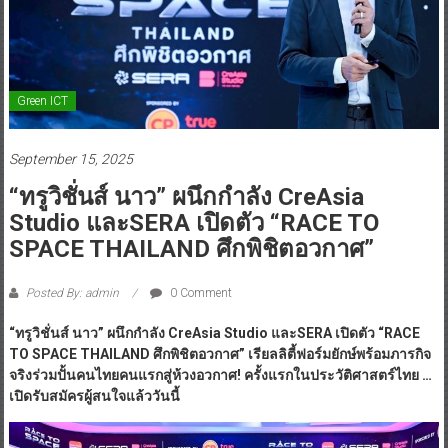
Green ICT
September 15, 2025
“ทรูวิชั่นส์ นาว” ผนึกกำลัง CreAsia
Studio และSERA เปิดตัว “RACE TO
SPACE THAILAND ศึกพิชิตอวกาศ”
Posted By: admin
0 Comment
“ทรูวิชั่นส์ นาว” ผนึกกำลัง CreAsia Studio และSERA เปิดตัว “RACE
TO SPACE THAILAND ศึกพิชิตอวกาศ” เรียลลิตี้ฟอร์มยักษ์พร้อมภารกิจ
จริงร่วมปั้นคนไทยคนแรกสู่ห้วงอวกาศ! ครั้งแรกในประวัติศาสตร์ไทย …
เปิดรับสมัครผู้สนใจแล้ววันนี้