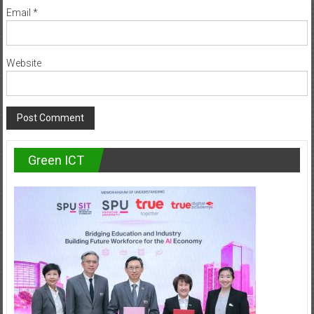
Email
*
Website
Green ICT