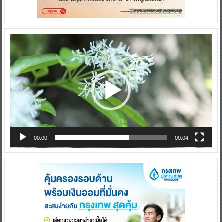
Video
Player
00:00
00:04