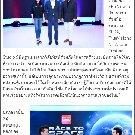
ร่วมก่อตั้ง
SERA กล่าว
ว่า “ความ
ร่วมมือ
ระหว่าง
SERA,
TrueVisions
NOW และ
CreAsia
Studio มีพื้นฐานมาจากวิสัยทัศน์ร่วมกันในการสร้างแรงบันดาลใจให้กับ
ทั้งประเทศ การเปิดกระบวนการคัดเลือกนักบินอวกาศให้กับประชาชน
ชาวไทยทุกคน ไม่ได้เป็นเพียงแค่การเฟ้นหาบุคคลหนึ่งคนเพื่อเดินทางสู่
อวกาศเท่านั้น แต่เป็นการจุดประกายปรากฏการณ์ทางวัฒนธรรมที่รวม
พลังคนทั้งประเทศไว้ในเป้าหมายเดียวกัน เรารู้สึกเป็นเกียรติอย่างยิ่งที่ได้
มีส่วนร่วมในช่วงเวลาสำคัญนี้ ซึ่งเปิดโอกาสให้ประชาชนทั้งประเทศมี
ส่วนร่วมอย่างแท้จริงในการคัดเลือกนักบินอวกาศคนแรกของไทย”
นอกจากนั้น
2 ผู้
สนับสนุน
หลักของ