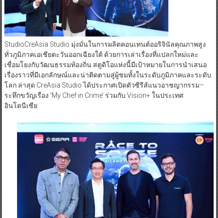
StudioCreAsia Studio มุ่งมั่นในการผลิตคอนเทนต์ออริจินัลคุณภาพสูง
ทั่วภูมิภาคเอเชียตะวันออกเฉียงใต้ ด้วยการเล่าเรื่องที่แปลกใหม่และ
เชื่อมโยงกับวัฒนธรรมท้องถิ่น สตูดิโอแห่งนี้มีเป้าหมายในการนำเสนอ
เรื่องราวที่มีเอกลักษณ์และน่าติดตามสู่ผู้ชมทั้งในระดับภูมิภาคและระดับ
โลก ล่าสุด CreAsia Studio ได้ประกาศเปิดตัวซีรีส์แนวอาชญากรรม–
ระทึกขวัญเรื่อง ‘My Chef in Crime’ ร่วมกับ Vision+ ในประเทศ
อินโดนีเซีย