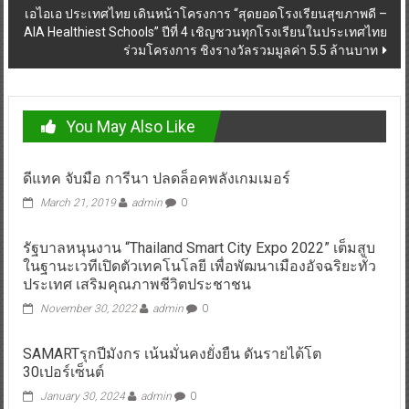
เอไอเอ ประเทศไทย เดินหน้าโครงการ “สุดยอดโรงเรียนสุขภาพดี –
AIA Healthiest Schools” ปีที่ 4 เชิญชวนทุกโรงเรียนในประเทศไทย
ร่วมโครงการ ชิงรางวัลรวมมูลค่า 5.5 ล้านบาท
You May Also Like
ดีแทค จับมือ การีนา ปลดล็อคพลังเกมเมอร์
March 21, 2019
admin
0
รัฐบาลหนุนงาน “Thailand Smart City Expo 2022” เต็มสูบ
ในฐานะเวทีเปิดตัวเทคโนโลยี เพื่อพัฒนาเมืองอัจฉริยะทั่ว
ประเทศ เสริมคุณภาพชีวิตประชาชน
November 30, 2022
admin
0
SAMARTรุกปีมังกร เน้นมั่นคงยั่งยืน ดันรายได้โต
30เปอร์เซ็นต์
January 30, 2024
admin
0