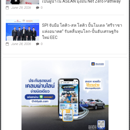
เป็นผู้นำใน ASEAN มุ่งมั่น Net Zero Pathway
June 29, 2026
0
SPI จับมือ โตคิว-สห โตคิว ปั้นโมเดล “ศรีราชา
แห่งอนาคต” รับคลื่นทุนโลก-ปั้นฮับเศรษฐกิจ
ใหม่ EEC
June 28, 2026
0