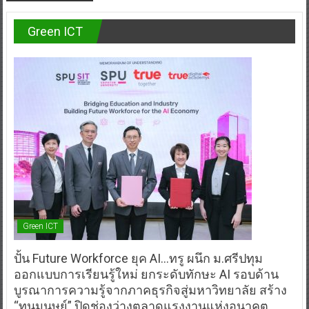
Green ICT
Green ICT
ปั้น Future Workforce ยุค AI…ทรู ผนึก ม.ศรีปทุม
ออกแบบการเรียนรู้ใหม่ ยกระดับทักษะ AI รอบด้าน
บูรณาการความรู้จากภาคธุรกิจสู่มหาวิทยาลัย สร้าง
“ทุนมนุษย์” ปิดช่องว่างตลาดแรงงานแห่งอนาคต