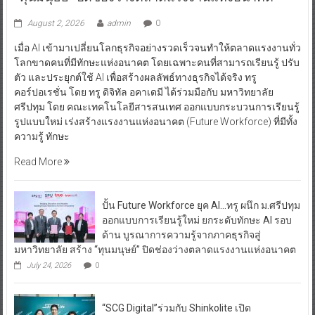
August 2, 2026
admin
0
เมื่อ AI เข้ามาเปลี่ยนโลกธุรกิจอย่างรวดเร็วจนทำให้ตลาดแรงงานทั่ว
โลกขาดคนที่มีทักษะแห่งอนาคต โดยเฉพาะคนที่สามารถเรียนรู้ ปรับ
ตัว และประยุกต์ใช้ AI เพื่อสร้างผลลัพธ์ทางธุรกิจได้จริง ทรู
คอร์ปอเรชั่น โดย ทรู ดิจิทัล อคาเดมี ได้ร่วมมือกับ มหาวิทยาลัย
ศรีปทุม โดย คณะเทคโนโลยีสารสนเทศ ออกแบบกระบวนการเรียนรู้
รูปแบบใหม่ เร่งสร้างแรงงานแห่งอนาคต (Future Workforce) ที่มีทั้ง
ความรู้ ทักษะ
Read More
ปั้น Future Workforce ยุค AI…ทรู ผนึก ม.ศรีปทุม
ออกแบบการเรียนรู้ใหม่ ยกระดับทักษะ AI รอบ
ด้าน บูรณาการความรู้จากภาคธุรกิจสู่
มหาวิทยาลัย สร้าง “ทุนมนุษย์” ปิดช่องว่างตลาดแรงงานแห่งอนาคต
July 24, 2026
0
“SCG Digital”ร่วมกับ Shinkolite เปิด