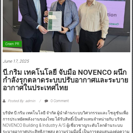
Green PR
June 17, 2025
บี.กริม เทคโนโลยี จับมือ NOVENCO ผนึก
กำลังรุกตลาดระบบปรับอากาศและระบาย
อากาศในประเทศไทย
Posted By: admin
0 Comment
บริษัท บี.กริม เทคโนโลยี จำกัด ผู้นำด้านระบบวิศวกรรมและโซลูชันเพื่อ
การประหยัดพลังงานของไทย ได้รับสิทธิ์เป็นตัวแทนจำหน่ายกับ บริษัท
NOVENCO Building & Industry A/S ผู้เชี่ยวชาญระดับโลกด้านระบบ
ระบายอากาศประสิทธิภาพสูง ความร่วมมือนี้ เป็นการตอบสนองต่อความ