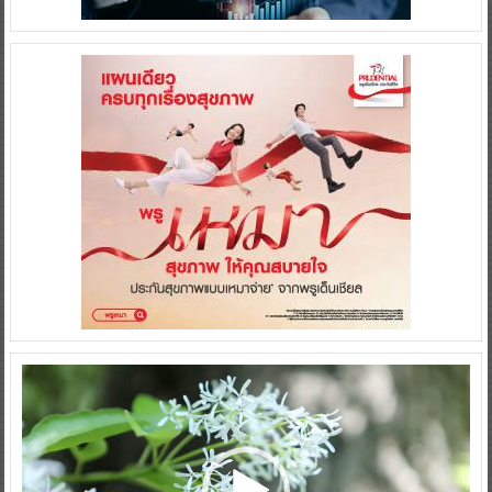
Video
Player