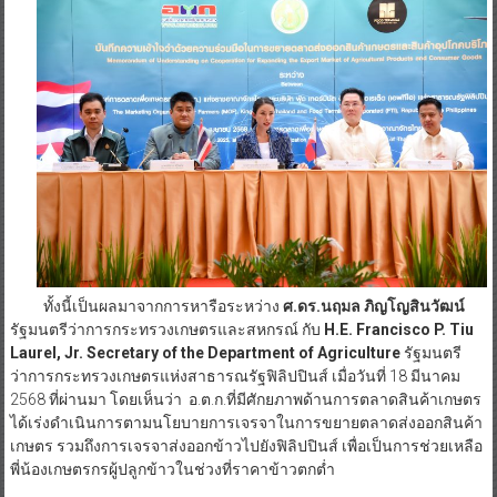
ทั้งนี้เป็นผลมาจากการหารือระหว่าง
ศ
.ดร.นฤมล ภิญโญสินวัฒน์
รัฐมนตรีว่าการกระทรวงเกษตรและสหกรณ์ กับ
H.E. Francisco P. Tiu
Laurel, Jr. Secretary of the Department of Agriculture
รัฐมนตรี
ว่าการกระทรวงเกษตรแห่งสาธารณรัฐฟิลิปปินส์ เมื่อวันที่ 18 มีนาคม
2568 ที่ผ่านมา โดยเห็นว่า อ.ต.ก.ที่มีศักยภาพด้านการตลาดสินค้าเกษตร
ได้เร่งดำเนินการตามนโยบายการเจรจาในการขยายตลาดส่งออกสินค้า
เกษตร รวมถึงการเจรจาส่งออกข้าวไปยังฟิลิปปินส์ เพื่อเป็นการช่วยเหลือ
พี่น้องเกษตรกรผู้ปลูกข้าวในช่วงที่ราคาข้าวตกต่ำ