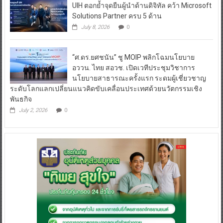
UIH ตอกย้ำจุดยืนผู้นำด้านดิจิทัล คว้า Microsoft
Solutions Partner ครบ 5 ด้าน
July 8, 2026
0
“ศ.ดร.ยศชนัน” ชู MOIP พลิกโฉมนโยบาย
อววน. ไทย สอวช. เปิดเวทีประชุมวิชาการ
นโยบายสาธารณะครั้งแรก ระดมผู้เชี่ยวชาญ
ระดับโลกแลกเปลี่ยนแนวคิดขับเคลื่อนประเทศด้วยนวัตกรรมเชิง
พันธกิจ
July 2, 2026
0