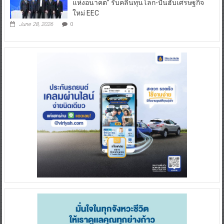
แห่งอนาคต” รับคลื่นทุนโลก-ปั้นฮับเศรษฐกิจ
ใหม่ EEC
June 28, 2026
0