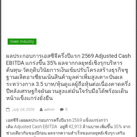
Green Industry
ผลประกอบการเอสซีจีครึ่งปีแรก 2569 Adjusted Cash
EBITDA แกร่งขึ้น 35% ผลจากกลยุทธ์เชิงรุกบริหาร
ต้นทุน-วัตถุดิบวินัยการเงินเข้มปรับโครงสร้างธุรกิจชู
ฐานผลิตอาเซียนเน้นสินค้ามูลค่าเพิ่มสูงเคาะปันผล
ระหว่างกาล 3.5 บาท/หุ้นดูแลผู้ถือหุ้นต่อเนื่องคาดครึ่ง
ปีหลังเศรษฐกิจผันผวนสูงแต่มั่นใจรับมือได้พร้อมเดิน
หน้าแข็งแกร่งยั่งยืน
July 24, 2026
admin
0
เอสซีจี เผยผลประกอบการครึ่งปีแรก 2569 แข็งแกร่งกว่า
เดิม Adjusted Cash EBITDA อยู่ที่ 42,913 ล้านบาท เพิ่มขึ้น 35% จาก
ช่วงเดียวกันของปีก่อน ผลจากความสำเร็จของกลยุทธ์เชิงรุก เสริม