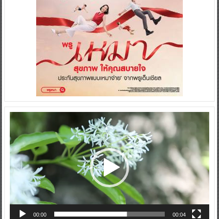
Video
Player
00:00
00:04