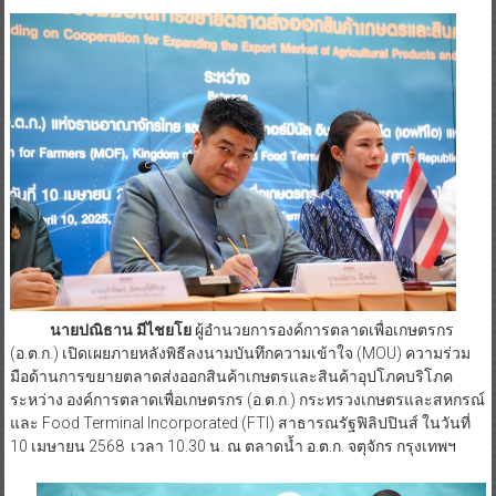
นายปณิธาน มีไชยโย
ผู้อำนวยการองค์การตลาดเพื่อเกษตรกร
(อ.ต.ก.) เปิดเผยภายหลังพิธีลงนามบันทึกความเข้าใจ (MOU) ความร่วม
มือด้านการขยายตลาดส่งออกสินค้าเกษตรและสินค้าอุปโภคบริโภค
ระหว่าง องค์การตลาดเพื่อเกษตรกร (อ.ต.ก.) กระทรวงเกษตรและสหกรณ์
และ
Food Terminal Incorporated (FTI) สาธารณรัฐฟิลิปปินส์ ในวันที่
10 เมษายน 2568 เวลา 10.30 น. ณ ตลาดน้ำ อ.ต.ก. จตุจักร กรุงเทพฯ