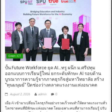
Green ICT
ปั้น Future Workforce ยุค AI…ทรู ผนึก ม.ศรีปทุม
ออกแบบการเรียนรู้ใหม่ ยกระดับทักษะ AI รอบด้าน
บูรณาการความรู้จากภาคธุรกิจสู่มหาวิทยาลัย สร้าง
“ทุนมนุษย์” ปิดช่องว่างตลาดแรงงานแห่งอนาคต
August 2, 2026
admin
0
เมื่อ AI เข้ามาเปลี่ยนโลกธุรกิจอย่างรวดเร็วจนทำให้ตลาดแรงงานทั่ว
โลกขาดคนที่มีทักษะแห่งอนาคต โดยเฉพาะคนที่สามารถเรียนรู้ ปรับ