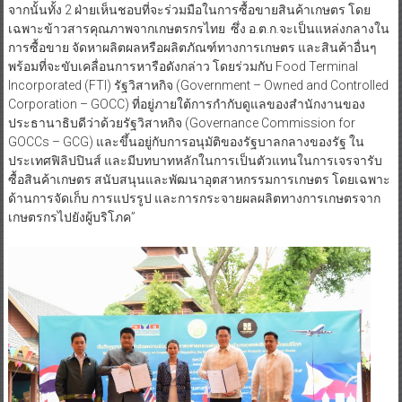
จากนั้นทั้ง 2 ฝ่ายเห็นชอบที่จะร่วมมือในการซื้อขายสินค้าเกษตร โดย
เฉพาะข้าวสารคุณภาพจากเกษตรกรไทย ซึ่ง อ.ต.ก.จะเป็นแหล่งกลางใน
การซื้อขาย จัดหาผลิตผลหรือผลิตภัณฑ์ทางการเกษตร และสินค้าอื่นๆ
พร้อมที่จะขับเคลื่อนการหารือดังกล่าว โดยร่วมกับ Food Terminal
Incorporated (FTI) รัฐวิสาหกิจ (Government – Owned and Controlled
Corporation – GOCC) ที่อยู่ภายใต้การกำกับดูแลของสำนักงานของ
ประธานาธิบดีว่าด้วยรัฐวิสาหกิจ (Governance Commission for
GOCCs – GCG) และขึ้นอยู่กับการอนุมัติของรัฐบาลกลางของรัฐ ใน
ประเทศฟิลิปปินส์ และมีบทบาทหลักในการเป็นตัวแทนในการเจรจารับ
ซื้อสินค้าเกษตร สนับสนุนและพัฒนาอุตสาหกรรมการเกษตร โดยเฉพาะ
ด้านการจัดเก็บ การแปรรูป และการกระจายผลผลิตทางการเกษตรจาก
เกษตรกรไปยังผู้บริโภค”