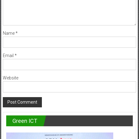
Name
*
Email
*
Website
Green ICT