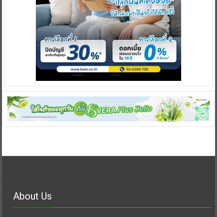
About Us