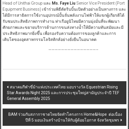
Head of Unithai Group และ
Ms. Faye Liu
Senior Vice President (Port
Equipment Business) เข้าร่วมพิธีตัดริบบิ้นเปิดตัวอย่างเป็นทางการ และ
ได้มีการสาธิตการใช้งานอุปกรณ์ปั้นจั่นพลังงานไฟฟ้าให้แขกผู้เกียรติได้
รับชมประสิทธิภาพการทำงาน ท่าเรือยูนิไทยมีความมุ่งมั่นที่จะพัฒนา
ศักยภาพและขยายบริการด้านการขนส่งทางน้ำให้มีความทันสมัยและมี
ประสิทธิภาพมากยิ่งขึ้น เพื่อรองรับความต้องการของลูกค้าและการ
เติบโตของอุตสาหกรรมโลจิสติกส์อย่างยั่งยืนในอนาคต
———————————————–
Post
สมาคมกีฬาขี่ม้าแห่งประเทศไทย มอบรางวัล Equestrian Rising
Star Awards Night 2025 และการประชุมใหญ่สามัญประจำปี TEF
navigation
General Assembly 2025
BAM ร่วมกับสภากาชาดไทยจัดทำโครงการ Home&Hope ต่อเนื่อง
ปีที่ 5 มอบเงินสร้างบ้านให้กับผู้ด้อยโอกาส จังหวัดชุมพร