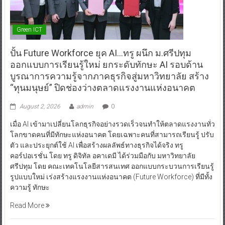
Green ICT
ปั้น Future Workforce ยุค AI…ทรู ผนึก ม.ศรีปทุม
ออกแบบการเรียนรู้ใหม่ ยกระดับทักษะ AI รอบด้าน
บูรณาการความรู้จากภาคธุรกิจสู่มหาวิทยาลัย สร้าง
“ทุนมนุษย์” ปิดช่องว่างตลาดแรงงานแห่งอนาคต
August 2, 2026
admin
0
เมื่อ AI เข้ามาเปลี่ยนโลกธุรกิจอย่างรวดเร็วจนทำให้ตลาดแรงงานทั่ว
โลกขาดคนที่มีทักษะแห่งอนาคต โดยเฉพาะคนที่สามารถเรียนรู้ ปรับ
ตัว และประยุกต์ใช้ AI เพื่อสร้างผลลัพธ์ทางธุรกิจได้จริง ทรู
คอร์ปอเรชั่น โดย ทรู ดิจิทัล อคาเดมี ได้ร่วมมือกับ มหาวิทยาลัย
ศรีปทุม โดย คณะเทคโนโลยีสารสนเทศ ออกแบบกระบวนการเรียนรู้
รูปแบบใหม่ เร่งสร้างแรงงานแห่งอนาคต (Future Workforce) ที่มีทั้ง
ความรู้ ทักษะ
Read More