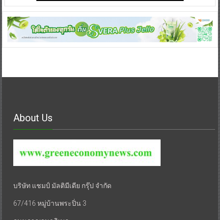
About Us
บริษัท แชมป์ มัลติมีเดีย กรุ๊ป จำกัด
67/416 หมู่บ้านพระปิ่น 3