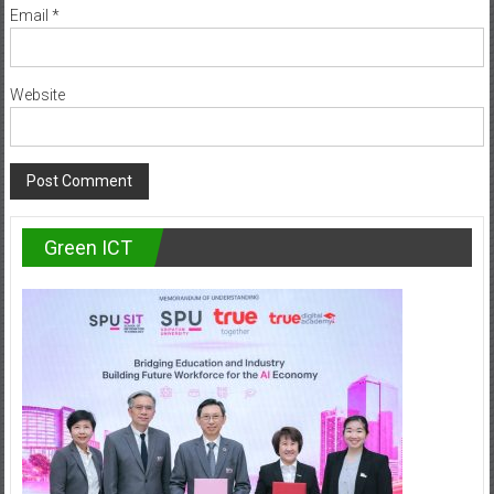
Email
*
Website
Green ICT