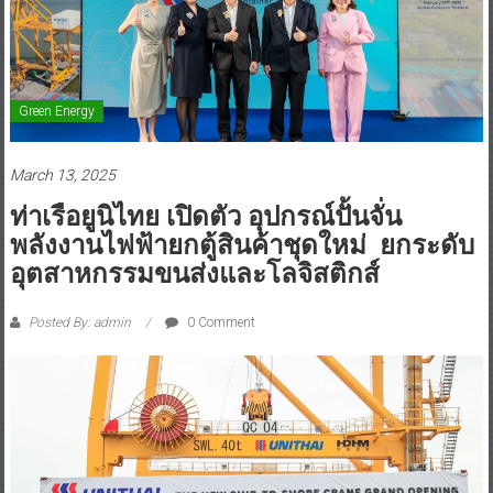
Green Energy
March 13, 2025
ท่าเรือยูนิไทย เปิดตัว อุปกรณ์ปั้นจั่น
พลังงานไฟฟ้ายกตู้สินค้าชุดใหม่ ยกระดับ
อุตสาหกรรมขนส่งและโลจิสติกส์
Posted By: admin
0 Comment