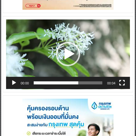
Video
Player
00:00
00:04