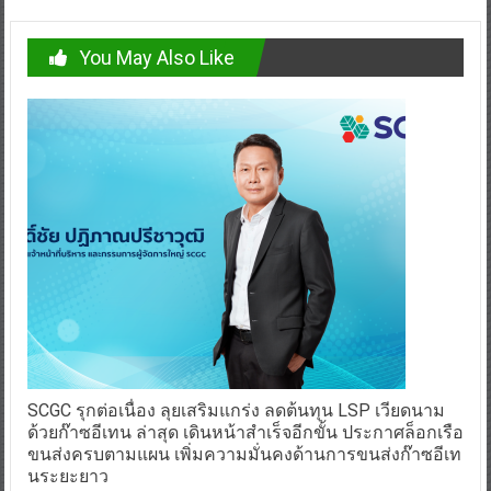
You May Also Like
SCGC รุกต่อเนื่อง ลุยเสริมแกร่ง ลดต้นทุน LSP เวียดนาม
ด้วยก๊าซอีเทน ล่าสุด เดินหน้าสำเร็จอีกขั้น ประกาศล็อกเรือ
ขนส่งครบตามแผน เพิ่มความมั่นคงด้านการขนส่งก๊าซอีเท
นระยะยาว