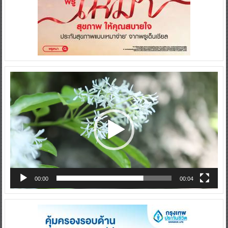
Video
Player
00:00
00:04