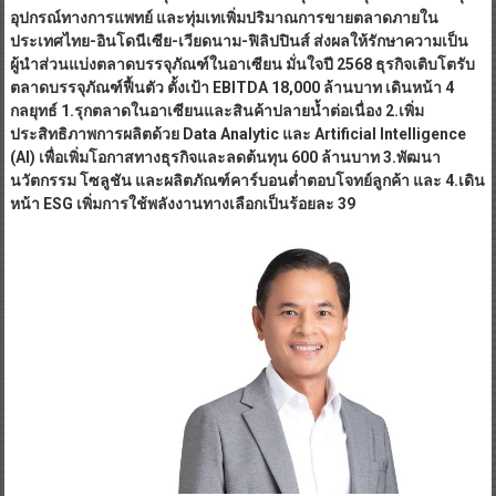
อุปกรณ์ทางการแพทย์ และทุ่มเทเพิ่มปริมาณการขายตลาดภายใน
ประเทศไทย-อินโดนีเซีย-เวียดนาม-ฟิลิปปินส์ ส่งผลให้รักษาความเป็น
ผู้นำส่วนแบ่งตลาดบรรจุภัณฑ์ในอาเซียน มั่นใจปี 2568 ธุรกิจเติบโตรับ
ตลาดบรรจุภัณฑ์ฟื้นตัว ตั้งเป้า EBITDA 18,000 ล้านบาท เดินหน้า 4
กลยุทธ์ 1.รุกตลาดในอาเซียนและสินค้าปลายน้ำต่อเนื่อง 2.เพิ่ม
ประสิทธิภาพการผลิตด้วย Data Analytic และ Artificial Intelligence
(AI) เพื่อเพิ่มโอกาสทางธุรกิจและลดต้นทุน 600 ล้านบาท 3.พัฒนา
นวัตกรรม โซลูชัน และผลิตภัณฑ์คาร์บอนต่ำตอบโจทย์ลูกค้า และ 4.เดิน
หน้า ESG เพิ่มการใช้พลังงานทางเลือกเป็นร้อยละ 39