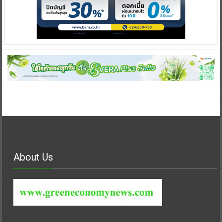
About Us