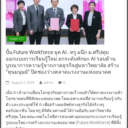
Green ICT
ปั้น Future Workforce ยุค AI…ทรู ผนึก ม.ศรีปทุม
ออกแบบการเรียนรู้ใหม่ ยกระดับทักษะ AI รอบด้าน
บูรณาการความรู้จากภาคธุรกิจสู่มหาวิทยาลัย สร้าง
“ทุนมนุษย์” ปิดช่องว่างตลาดแรงงานแห่งอนาคต
August 2, 2026
admin
0
เมื่อ AI เข้ามาเปลี่ยนโลกธุรกิจอย่างรวดเร็วจนทำให้ตลาดแรงงานทั่ว
โลกขาดคนที่มีทักษะแห่งอนาคต โดยเฉพาะคนที่สามารถเรียนรู้ ปรับ
ตัว และประยุกต์ใช้ AI เพื่อสร้างผลลัพธ์ทางธุรกิจได้จริง ทรู
คอร์ปอเรชั่น โดย ทรู ดิจิทัล อคาเดมี ได้ร่วมมือกับ มหาวิทยาลัย
ศรีปทุม โดย คณะเทคโนโลยีสารสนเทศ ออกแบบกระบวนการเรียนรู้
รูปแบบใหม่ เร่งสร้างแรงงานแห่งอนาคต (Future Workforce) ที่มีทั้ง