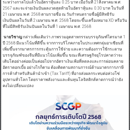
ระหว่างกาลไปแล้วในอัตราหุ้นละ 0.25 บาท เมื่อวันที่ 21สิงหาคม พ.ศ.
2567 และจะจ่ายเงินปันผลงวดสุดท้ายในอัตราหุ้นละ 0.30 บาท ในวันที่
21 เมษายน พ.ศ. 2568 ตามรายชื่อ ณ วันกำหนดรายชื่อผู้มีสิทธิรับ
เงินปันผลในวันที่ 2 เมษายน พ.ศ. 2568 โดยจะขึ้นเครื่องหมาย XD หรือวัน
ที่ไม่มีสิทธิรับเงินปันผลในวันที่ 1 เมษายน พ.ศ. 2568
นายวิชาญ
กล่าวเพิ่มเติมว่า ภาพรวมอุตสาหกรรมบรรจุภัณฑ์ไตรมาส 1
ปี 2568 มีแนวโน้มที่ดีขึ้น จากการบริโภคภายในประเทศกลุ่มอาเซียนที่
เพิ่มขึ้นจากมาตรการกระตุ้นการใช้จ่าย และความต้องการใช้กระดาษ
บรรจุภัณฑ์ของจีนที่มีแนวโน้มเพิ่มขึ้น ขณะที่เศรษฐกิจยุโรปคาดว่าจะ
เติบโตอย่างค่อยเป็นค่อยไปจากอัตราเงินเฟ้อที่ลดลงและการผ่อนคลาย
อัตราดอกเบี้ย อย่างไรก็ตาม ต้องติดตามสถานการณ์ด้านมาตรการภาษี
การค้าสำหรับสินค้านำเข้า (Tax Tariff) ที่อาจส่งผลกระทบต่อห่วงโซ่
อุปทานทั่วโลก โดยราคาพลังงานและต้นทุนโลจิสติกส์คาดการณ์ว่ายัง
คงไม่เปลี่ยนแปลง