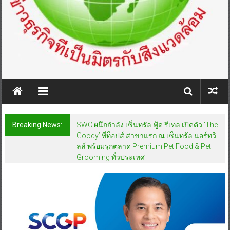
Breaking News:
SWC ผนึกกำลัง เซ็นทรัล ฟู้ด รีเทล เปิดตัว ‘The
Goody’ ที่ท็อปส์ สาขาแรก ณ เซ็นทรัล นอร์ทวิ
ลล์ พร้อมรุกตลาด Premium Pet Food & Pet
Grooming ทั่วประเทศ