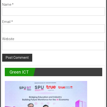
Name
*
Email
*
Website
Green ICT