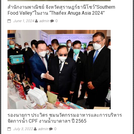
สำนักงานพาณิชย์ จังหวัดสุราษฎร์ธานีโชว์”Southern
Food Valley”ในงาน “Thaifex Anuga Asia 2024”
June 1, 2024
admin
0
รองนายกฯ ประวิตร ชมนวัตกรรมอาหารและการบริหาร
จัดการน้ำ CPF งานน้ำบาดาลฯ ปี 2565
July 3, 2022
admin
0