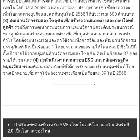
การปรับปรุงต้นทุนการผลิต และเพิ่มประสิทธิภาพการใช้พลังงานผ่าน
เทคโนโลยี Data Analytic และ Artificial Intelligence (AI) ซึ่งคาดว่าจะ
เพิ่มโอกาสทางธุรกิจและลดต้นทุนในปี 2568 ได้ประมาณ 600 ล้านบาท
(
3) พัฒนานวัตกรรมและโซลูชันเพื่อสร้างความแตกต่างและตอบโจทย์
ลูกค้า
รวมถึงการพัฒนากระบวนการ และบริการ ยกระดับประสบการณ์
ของลูกค้าและสร้างความแตกต่างเพื่อเพิ่มมูลค่าและความสามารถทำ
กำไร โดยตั้งงบประมาณและค่าใช้จ่ายเพื่อการวิจัยและพัฒนานวัตกรรม
บรรจุภัณฑ์ คิดเป็นร้อยละ 1 โดยประมาณของรายได้ในแต่ละปี ซึ่งในปีนี้
ตั้งเป้ารายได้จากกลุ่มสินค้านวัตกรรมและโซลูชัน คิดเป็นร้อยละ 37 ของ
รายได้รวม และ
(4) มุ่งดำเนินงานตามกรอบ ESG และหลักเศรษฐกิจ
หมุนเวียน
พร้อมพัฒนาผลิตภัณฑ์ที่ได้การรับรองคาร์บอนฟุตพริ้นท์ โดย
วางเป้าหมายเพิ่มการใช้พลังงานทางเลือกเป็นร้อยละ 39 ในปี 2568
————————————-
Post
ITD ฟรีแอพพลิเคชั่น เสริม SMEs ไทยในเวทีโลก มองวิกฤติทรัมป์
2.0 เป็นโอกาสของไทย
navigation