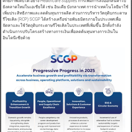
ศักยภาพเติบโต อย่าง Healthcare Supplies การเพิ่มการส่งออกสินค้าไป
ยังตลาดใหม่ในเอเชียใต้ เช่น อินเดีย บังกลาเทศ การนำเทคโนโลยีมาใช้
เพิ่มประสิทธิภาพและลดต้นทุนการผลิต ส่วนการบริหารวัตถุดิบกระดาษ
รีไซเคิล (RCP) SCGP ได้สร้างเครือข่ายพันธมิตรภายในประเทศเพื่อ
จัดหาและใช้วัตถุดิบกระดาษรีไซเคิลในประเทศที่เพิ่มขึ้น อีกทั้งกำลัง
ดำเนินการปรับโครงสร้างทางการเงินเพื่อลดต้นทุนทางการเงินใน
อินโดนีเซียด้วย