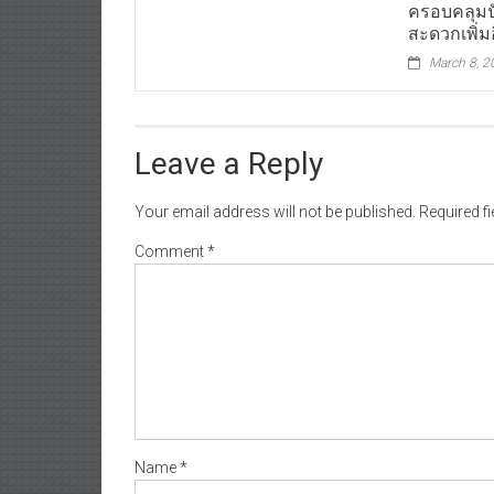
สะดวกเพิ่มอ
March 8, 2
Leave a Reply
Your email address will not be published.
Required f
Comment
*
Name
*