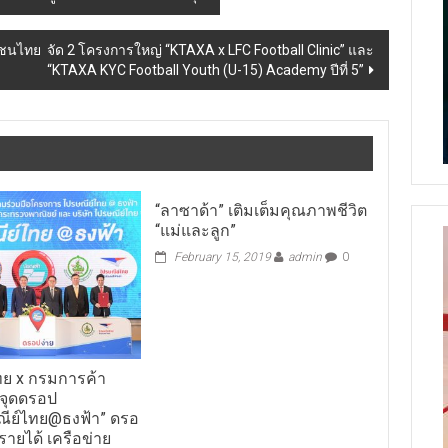
ชนไทย จัด 2 โครงการใหญ่ “KTAXA x LFC Football Clinic” และ
“KTAXA KYC Football Youth (U-15) Academy ปีที่ 5”
“ลาซาด้า” เติมเต็มคุณภาพชีวิต
“แม่และลูก”
February 15, 2019
admin
0
ทย x กรมการค้า
ดจุดดรอป
ณีย์ไทย@ธงฟ้า” ดรอ
รายได้ เครือข่าย
ักหมุดจุดบริการ