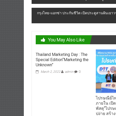
navigation
กรุงไทย-แอกซ่า ประกันชีวิต เปิดประตูสานฝันเยาว
You May Also Like
Thailand Marketing Day : The
Special Edition“Marketing the
Unknown”
March 2, 2022
admin
0
ไปรษณีย์ไ
ภายใน เปิ
พัสดุ“ไปรษ
ปง่าย สร้าง
ครอบคลุมป