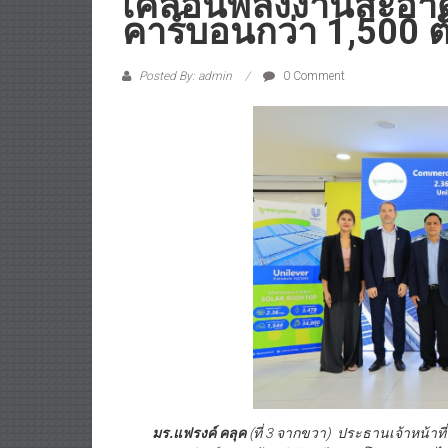
คาร์บอนกว่า 1,500 ตั
Posted By: admin
0 Comment
มร.แฟรงค์ คลุค
(ที่ 3 จากขวา) ประธานเจ้าหน้าท
ฝ่ายการพาณิชย์และคู่ค้า บริษัท กรีน เยลโล่ (ประเทศไ