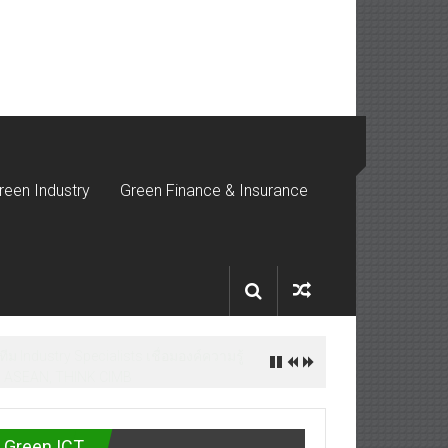
reen Industry
Green Finance & Insurance
Green ICT