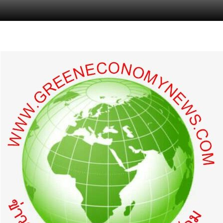
s.com