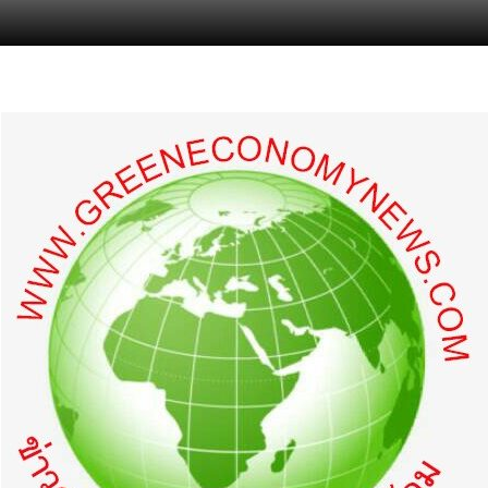
s.com