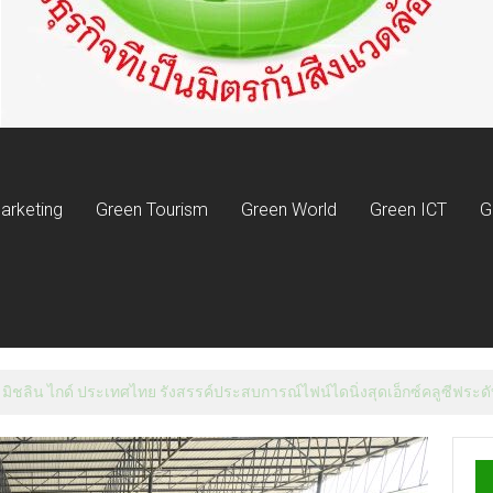
arketing
Green Tourism
Green World
Green ICT
G
 มิชลิน ไกด์ ประเทศไทย รังสรรค์ประสบการณ์ไฟน์ไดนิ่งสุดเอ็กซ์คลูซีฟระดับ