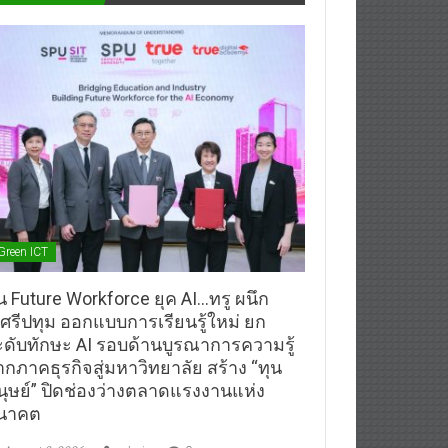
Green ICT
้น Future Workforce ยุค AI…ทรู ผนึก
.ศรีปทุม ออกแบบการเรียนรู้ใหม่ ยก
ะดับทักษะ AI รอบด้านบูรณาการความรู้
ากภาคธุรกิจสู่มหาวิทยาลัย สร้าง “ทุน
นุษย์” ปิดช่องว่างตลาดแรงงานแห่ง
นาคต