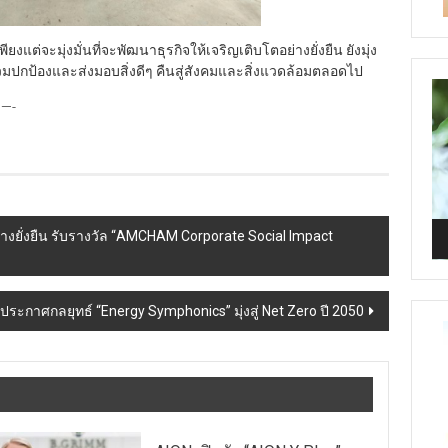
งแต่จะมุ่งมั่นที่จะพัฒนาธุรกิจให้เจริญเติบโตอย่างยั่งยืน ยังมุ่ง
รร่วมปกป้องและส่งมอบสิ่งดีๆ คืนสู่สังคมและสิ่งแวดล้อมตลอดไป
Vi
-
Pl
งยั่งยืน รับรางวัล “AMCHAM Corporate Social Impact
ูประกาศกลยุทธ์ “Energy Symphonics” มุ่งสู่ Net Zero ปี 2050