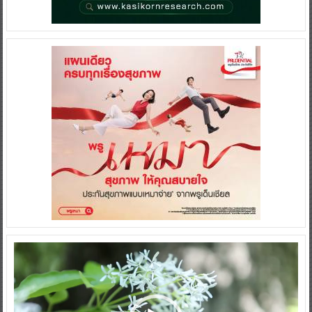
Video
Player