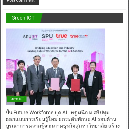
Green ICT
Green ICT
ปั้น Future Workforce ยุค AI…ทรู ผนึก ม.ศรีปทุม
ออกแบบการเรียนรู้ใหม่ ยกระดับทักษะ AI รอบด้าน
บูรณาการความรู้จากภาคธุรกิจสู่มหาวิทยาลัย สร้าง