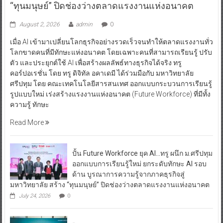
“ทุนมนุษย์” ปิดช่องว่างตลาดแรงงานแห่งอนาคต
August 2, 2026
admin
0
เมื่อ AI เข้ามาเปลี่ยนโลกธุรกิจอย่างรวดเร็วจนทำให้ตลาดแรงงานทั่ว
โลกขาดคนที่มีทักษะแห่งอนาคต โดยเฉพาะคนที่สามารถเรียนรู้ ปรับ
ตัว และประยุกต์ใช้ AI เพื่อสร้างผลลัพธ์ทางธุรกิจได้จริง ทรู
คอร์ปอเรชั่น โดย ทรู ดิจิทัล อคาเดมี ได้ร่วมมือกับ มหาวิทยาลัย
ศรีปทุม โดย คณะเทคโนโลยีสารสนเทศ ออกแบบกระบวนการเรียนรู้
รูปแบบใหม่ เร่งสร้างแรงงานแห่งอนาคต (Future Workforce) ที่มีทั้ง
ความรู้ ทักษะ
Read More
ปั้น Future Workforce ยุค AI…ทรู ผนึก ม.ศรีปทุม
ออกแบบการเรียนรู้ใหม่ ยกระดับทักษะ AI รอบ
ด้าน บูรณาการความรู้จากภาคธุรกิจสู่
มหาวิทยาลัย สร้าง “ทุนมนุษย์” ปิดช่องว่างตลาดแรงงานแห่งอนาคต
July 24, 2026
0