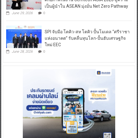
เป็นผู้นำใน ASEAN มุ่งมั่น Net Zero Pathway
June 29, 2026
0
SPI จับมือ โตคิว-สห โตคิว ปั้นโมเดล “ศรีราชา
แห่งอนาคต” รับคลื่นทุนโลก-ปั้นฮับเศรษฐกิจ
ใหม่ EEC
June 28, 2026
0