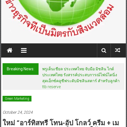
Breaking News:
พรูเด็นเชียล ประเทศไทย จับมือ มิชลิน ไกด์
ประเทศไทย รังสรรค์ประสบการณ์ไฟน์ไดนิ่ง
สุดเอ็กซ์คลูซีฟระดับมิชลินสตาร์ สำหรับลูกค้า
ttb reserve
Green Marketing
October 24, 2024
ใหม่ “อาร์ทิสทรี โทน-อัป โกลว์ ครีม + เม