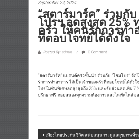
September 24, 2024
“สตาร์มาร์ค” ร่วมกั
โปรฯ ลดสูงสุด 25%
ครัว ให้คนรักการทำอ
ที่ตอบโจทย์ได้ดั่งใจ
Posted By: admin
0 Comment
“สตาร์มาร์ค” แบรนด์ครัวชั้นนำ ร่วมกับ “โฮมโปร” จัด
รักการทำอาหาร ได้เป็นเจ้าของครัวที่ตอบโจทย์ได้ดั่งใ
โปรโมชันพิเศษลดสูงสุดถึง 25% และรับส่วนลดเพิ่ม 7 %
ปรึกษาฟรี ตอบสนองทุกความต้องการและไลฟ์สไตล์ของคุณ 
Post
เมืองไทยประกันชีวิต สนับสนุนการดูแลสุขภาพทั่วท