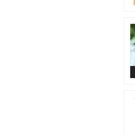
Vi
Pl