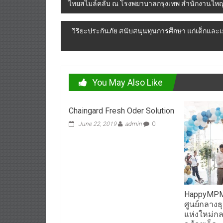
ไทยสไมล์คลับ ณ โรงพยาบาลกรุงเทพ สำนักงานใหญ่ (
navigation
วิริยะประกันภัย สนับสนุนทุนการศึกษา แก่เด็กและเย
You May Also Like
Chaingard Fresh Oder Solution
June 22, 2019
admin
0
HappyMPM ท
ศูนย์กลางธ
แห่งใหม่กล