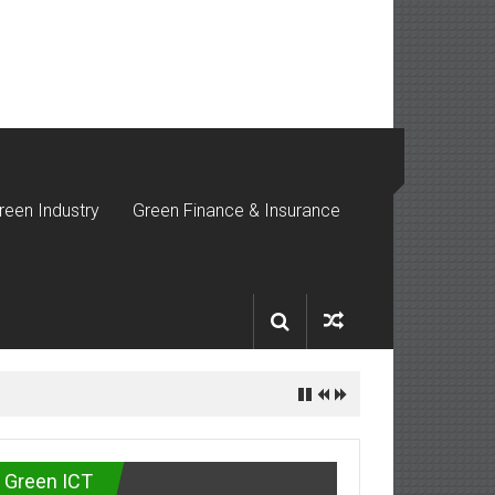
reen Industry
Green Finance & Insurance
กันชีวิต
Green ICT