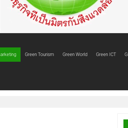
arketing
Green Tourism
Green World
Green ICT
G
ันธกิจ 52 ปี มอบ 76 ทุนการศึกษา พัฒนาบุคลากรคุณภาพสู่อุตสาหกรรมประ