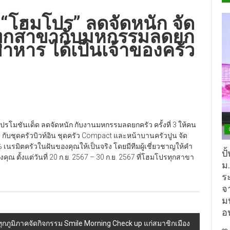
บ “โฮมโปร” ลดจัดหนัก จัด
 ทุกสาขากับมหกรรมลดยก
าหาร ได้เป็นเจ้าของครัว
โปรโมชันเด็ด ลดจัดหนัก กับงานมหกรรมลดยกครัว ครั้งที่ 3 ให้คน
จ กับชุดครัวบิวท์อิน ชุดครัว Compact และหน้าบานครัวปูน จัด
 เนรมิตครัวในฝันของคุณให้เป็นจริง โดยมีทีมผู้เชี่ยวชาญให้คำ
ปั
ตั้งแต่วันที่ 20 ก.ย. 2567 – 30 ก.ย. 2567 ที่โฮมโปรทุกสาขา
ม
ร
จ
ม
อ
ุกภูมิภาคจัดกิจกรรม Smile Morning Check up แก่สมาชิกเมือง