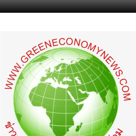
s.com