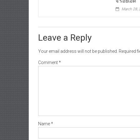
จ.ร้อยเอ็ด
March 28,
Leave a Reply
Your email address will not be published.
Required f
Comment
*
Name
*