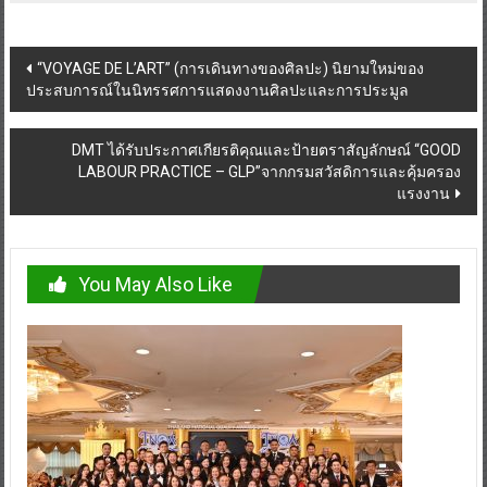
Post
“VOYAGE DE L’ART” (การเดินทางของศิลปะ) นิยามใหม่ของ
ประสบการณ์ในนิทรรศการแสดงงานศิลปะและการประมูล
navigation
DMT ได้รับประกาศเกียรติคุณและป้ายตราสัญลักษณ์ “GOOD
LABOUR PRACTICE – GLP”จากกรมสวัสดิการและคุ้มครอง
แรงงาน
You May Also Like