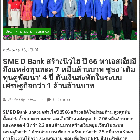
Green Finance & Insurance
February 10, 2024
SME D Bank สร้างนิวไฮ ปี 66 พาเอสเอ็มอี
ถึงแหล่งทุนทะลุ 7 หมื่นล้านบาท ชูธง ‘เติม
ทุนคู่พัฒนา’ 4 ปี ดันเงินสะพัดในระบบ
เศรษฐกิจกว่า 1 ล้านล้านบาท
Posted By: admin
0 Comment
SME D Bank แถลงผลสำเร็จปี 2566 สร้างสถิติใหม่รอบด้าน สูงสุดนับ
ตั้งแต่ก่อตั้งธนาคาร เผยพาเอสเอ็มอีถึงแหล่งทุนกว่า 7.06 หมื่นล้านบาท
และตลอด 4 ปี กว่า 2.3 แสนล้านบาท สร้างเงินหมุนเวียนในระบบ
เศรษฐกิจกว่า 1 ล้านล้านบาท พัฒนาเสริมแกร่งกว่า 7.5 หมื่นราย รักษา
การจ้างงานได้กว่า 7.5 แสนราย ขณะที่บริหาร NPL มีประสิทธิภาพ