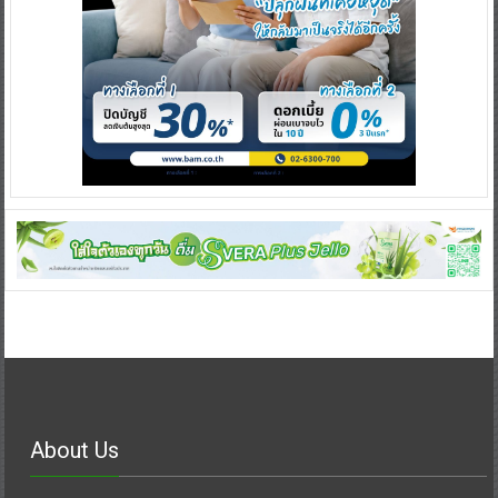
About Us