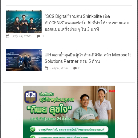
“SCG Digital”ร่วมกับ Shinkolite เปิด
ตัว”GENIS”แพลตฟอร์ม AI ที่ทำให้งานขายและ
ออกแบบเสร็จง่าย ๆ ใน 3 นาที
July 14, 2026
0
UIH ตอกย้ำจุดยืนผู้นำด้านดิจิทัล คว้า Microsoft
Solutions Partner ครบ 5 ด้าน
July 8, 2026
0