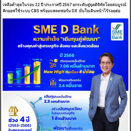
เหลือต่ำสุดในรอบ 22 ปี ประกาศปี 2567 ยกระดับสู่ยุคดิจิทัลโดยสมบูรณ์
คิกออฟใช้ระบบ CBS พร้อมแพลตฟอร์ม DX มั่นใจเดินหน้าไร้รอยต่อ