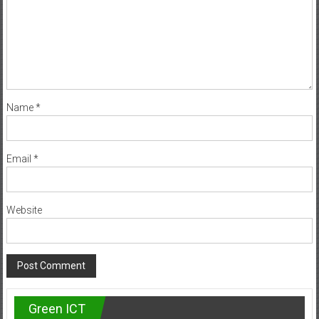
Name
*
Email
*
Website
Green ICT