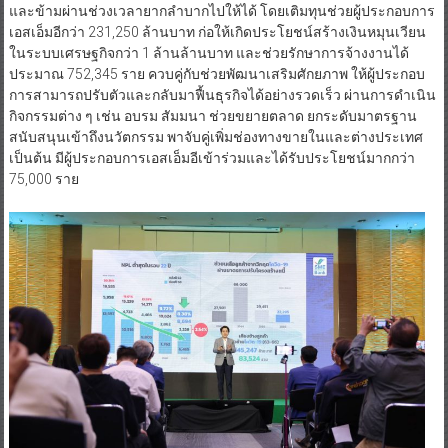
และข้ามผ่านช่วงเวลายากลำบากไปให้ได้ โดยเติมทุนช่วยผู้ประกอบการ
เอสเอ็มอีกว่า 231,250 ล้านบาท ก่อให้เกิดประโยชน์สร้างเงินหมุนเวียน
ในระบบเศรษฐกิจกว่า 1 ล้านล้านบาท และช่วยรักษาการจ้างงานได้
ประมาณ 752,345 ราย ควบคู่กับช่วยพัฒนาเสริมศักยภาพ ให้ผู้ประกอบ
การสามารถปรับตัวและกลับมาฟื้นธุรกิจได้อย่างรวดเร็ว ผ่านการดำเนิน
กิจกรรมต่าง ๆ เช่น อบรม สัมมนา ช่วยขยายตลาด ยกระดับมาตรฐาน
สนับสนุนเข้าถึงนวัตกรรม พาจับคู่เพิ่มช่องทางขายในและต่างประเทศ
เป็นต้น มีผู้ประกอบการเอสเอ็มอีเข้าร่วมและได้รับประโยชน์มากกว่า
75,000 ราย