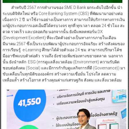
สำหรับปี 2567 การทำงานของ SME D Bank ยกระดับไปอีกขั้น นำ
ระบบดิจิทัลใหม่ หรือ Core Banking System (CBS) ที่พัฒนามาอย่างต่อ
เนื่องกว่า 2 ปี มาใช้งานอย่างเป็นทางการ สามารถให้บริการทางการเงิน
แก่ผู้ประกอบการเอสเอ็มอีได้ครบวงจร ทุกที่ ทุกเวลา ตลอด 24 ชั่วโมง สะ
ดวด รวดเร็ว และปลอดภัย นอกจากนั้น ยังมีแพลตฟอร์ม DX
(Development Excellent) ที่จะเปิดตัวอย่างเป็นทางการภายในเดือน
มีนาคม 2567 ซึ่งเป็นระบบพัฒนาผู้ประกอบการอัจฉริยะ สร้างสังคมของ
การเรียนรู้ e-Learning ศึกษาได้ด้วยตัวเอง 24 ชม. สามารถปรึกษาโค้ช
มืออาชีพแบบตัวต่อตัว รวมถึง ยังช่วยเพิ่มช่องทางขยายตลาด นอกจาก
นั้น ยังนำหลัก ESG (การดูแลสิ่งแวดล้อม (Environment) ความรับผิด
ชอบต่อสังคม (Social) และมีการกำกับดูแลกิจการที่ดี (Governance)) มา
ขับเคลื่อนในทุกมิติขององค์กร สร้างความเชื่อมั่น โปร่งใส ลดความ
เหลื่อมล้ำ สร้างโอกาส สร้างคุณค่าแก่เศรษฐกิจ สังคม และสิ่งแวดล้อม