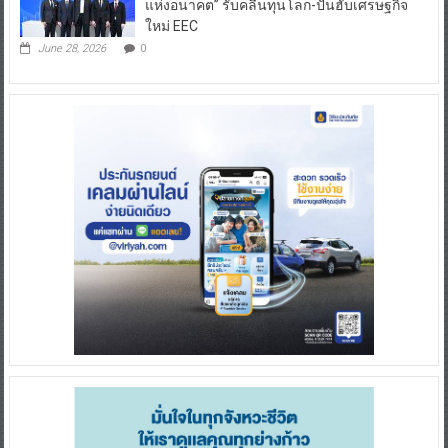
แห่งอนาคต” รับคลื่นทุนโลก-ปั้นฮับเศรษฐกิจ
ใหม่ EEC
June 28, 2026
0