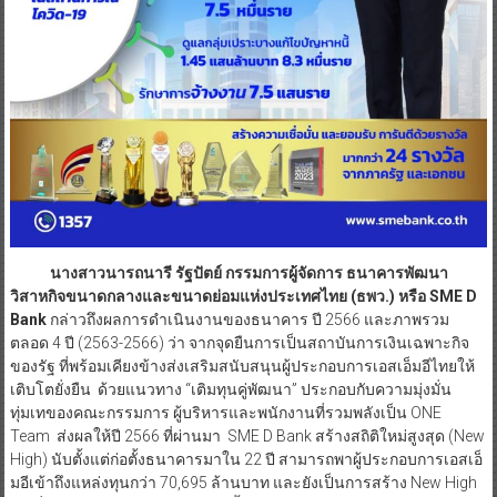
นางสาวนารถนารี รัฐปัตย์ กรรมการผู้จัดการ ธนาคารพัฒนา
วิสาหกิจขนาดกลางและขนาดย่อมแห่งประเทศไทย (ธพว.) หรือ SME D
Bank
กล่าวถึงผลการดำเนินงานของธนาคาร ปี 2566 และภาพรวม
ตลอด 4 ปี (2563-2566) ว่า จากจุดยืนการเป็นสถาบันการเงินเฉพาะกิจ
ของรัฐ ที่พร้อมเคียงข้างส่งเสริมสนับสนุนผู้ประกอบการเอสเอ็มอีไทยให้
เติบโตยั่งยืน ด้วยแนวทาง “เติมทุนคู่พัฒนา” ประกอบกับความมุ่งมั่น
ทุ่มเทของคณะกรรมการ ผู้บริหารและพนักงานที่รวมพลังเป็น ONE
Team ส่งผลให้ปี 2566 ที่ผ่านมา SME D Bank สร้างสถิติใหม่สูงสุด (New
High) นับตั้งแต่ก่อตั้งธนาคารมาใน 22 ปี สามารถพาผู้ประกอบการเอสเอ็
มอีเข้าถึงแหล่งทุนกว่า 70,695 ล้านบาท และยังเป็นการสร้าง New High