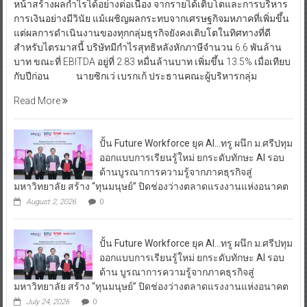
หน้าสร้างผลกำไรได้อย่างต่อเนื่อง จากรายได้เติบโตและการบริหาร
การเงินอย่างมีวินัย แม้เผชิญผลกระทบจากเศรษฐกิจมหภาคที่เพิ่มขึ้น
แต่ผลการดำเนินงานของทุกกลุ่มธุรกิจยังคงเติบโตในทิศทางที่ดี
สำหรับไตรมาสนี้ บริษัทมีกำไรสุทธิหลังหักภาษีจำนวน 6.6 พันล้าน
บาท ขณะที่ EBITDA อยู่ที่ 2.83 หมื่นล้านบาท เพิ่มขึ้น 13.5% เมื่อเทียบ
กับปีก่อน นายซิกเว่ เบรกเก้ ประธานคณะผู้บริหารกลุ่ม
Read More
ปั้น Future Workforce ยุค AI…ทรู ผนึก ม.ศรีปทุม
ออกแบบการเรียนรู้ใหม่ ยกระดับทักษะ AI รอบ
ด้านบูรณาการความรู้จากภาคธุรกิจสู่
มหาวิทยาลัย สร้าง “ทุนมนุษย์” ปิดช่องว่างตลาดแรงงานแห่งอนาคต
August 2, 2026
0
ปั้น Future Workforce ยุค AI…ทรู ผนึก ม.ศรีปทุม
ออกแบบการเรียนรู้ใหม่ ยกระดับทักษะ AI รอบ
ด้าน บูรณาการความรู้จากภาคธุรกิจสู่
มหาวิทยาลัย สร้าง “ทุนมนุษย์” ปิดช่องว่างตลาดแรงงานแห่งอนาคต
July 24, 2026
0