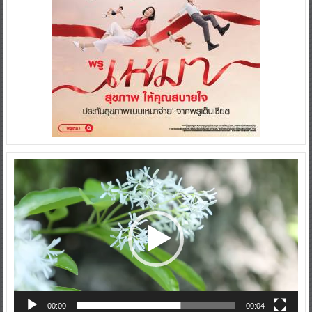
Video
Player
00:00
00:04