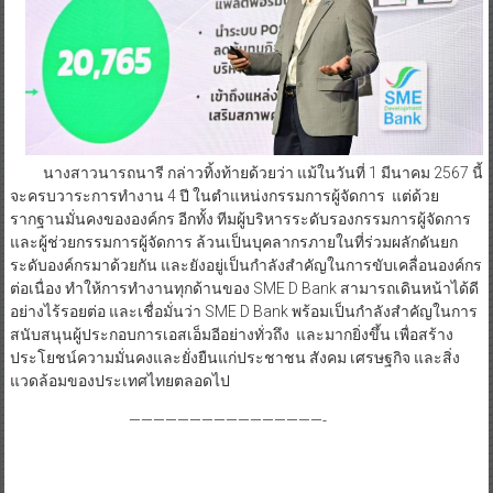
นางสาวนารถนารี กล่าวทิ้งท้ายด้วยว่า แม้ในวันที่ 1 มีนาคม 2567 นี้
จะครบวาระการทำงาน 4 ปี ในตำแหน่งกรรมการผู้จัดการ แต่ด้วย
รากฐานมั่นคงขององค์กร อีกทั้ง ทีมผู้บริหารระดับรองกรรมการผู้จัดการ
และผู้ช่วยกรรมการผู้จัดการ ล้วนเป็นบุคลากรภายในที่ร่วมผลักดันยก
ระดับองค์กรมาด้วยกัน และยังอยู่เป็นกำลังสำคัญในการขับเคลื่อนองค์กร
ต่อเนื่อง ทำให้การทำงานทุกด้านของ SME D Bank สามารถเดินหน้าได้ดี
อย่างไร้รอยต่อ และเชื่อมั่นว่า SME D Bank พร้อมเป็นกำลังสำคัญในการ
สนับสนุนผู้ประกอบการเอสเอ็มอีอย่างทั่วถึง และมากยิ่งขึ้น เพื่อสร้าง
ประโยชน์ความมั่นคงและยั่งยืนแก่ประชาชน สังคม เศรษฐกิจ และสิ่ง
แวดล้อมของประเทศไทยตลอดไป
————————————————-