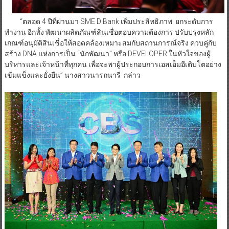
“ตลอด 4 ปีที่ผ่านมา SME D Bank เพิ่มประสิทธิภาพ ยกระดับการ
ทำงาน อีกทั้ง พัฒนาผลิตภัณฑ์สินเชื่อตอบความต้องการ ปรับปรุงหลัก
เกณฑ์อนุมัติสินเชื่อให้สอดคล้องเหมาะสมกับสถานการณ์จริง ควบคู่กับ
สร้าง DNA แห่งการเป็น “นักพัฒนา” หรือ DEVELOPER ในหัวใจของผู้
บริหารและเจ้าหน้าที่ทุกคน เพื่อจะพาผู้ประกอบการเอสเอ็มอีเติบโตอย่าง
เข้มแข็งและยั่งยืน” นางสาวนารถนารี กล่าว