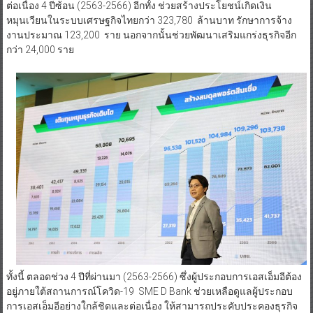
ต่อเนื่อง 4 ปีซ้อน (2563-2566) อีกทั้ง ช่วยสร้างประโยชน์เกิดเงิน
หมุนเวียนในระบบเศรษฐกิจไทยกว่า 323,780 ล้านบาท รักษาการจ้าง
งานประมาณ 123,200 ราย นอกจากนั้นช่วยพัฒนาเสริมแกร่งธุรกิจอีก
กว่า 24,000 ราย
ทั้งนี้ ตลอดช่วง 4 ปีที่ผ่านมา (2563-2566) ซึ่งผู้ประกอบการเอสเอ็มอีต้อง
อยู่ภายใต้สถานการณ์โควิด-19 SME D Bank ช่วยเหลือดูแลผู้ประกอบ
การเอสเอ็มอีอย่างใกล้ชิดและต่อเนื่อง ให้สามารถประคับประคองธุรกิจ