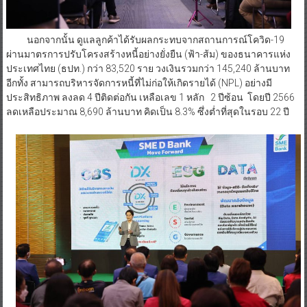
นอกจากนั้น ดูแลลูกค้าได้รับผลกระทบจากสถานการณ์โควิด-19
ผ่านมาตรการปรับโครงสร้างหนี้อย่างยั่งยืน (ฟ้า-ส้ม) ของธนาคารแห่ง
ประเทศไทย (ธปท.) กว่า 83,520 ราย วงเงินรวมกว่า 145,240 ล้านบาท
อีกทั้ง สามารถบริหารจัดการหนี้ที่ไม่ก่อให้เกิดรายได้ (NPL) อย่างมี
ประสิทธิภาพ ลงลด 4 ปีติดต่อกัน เหลือเลข 1 หลัก 2 ปีซ้อน โดยปี 2566
ลดเหลือประมาณ 8,690 ล้านบาท คิดเป็น 8.3% ซึ่งต่ำที่สุดในรอบ 22 ปี