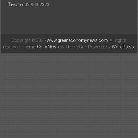
โทรสาร 02-903-2323
Copyright © 2026
www.greeneconomynews.com
. All rights
reserved. Theme:
ColorNews
by ThemeGrill. Powered by
WordPress
.