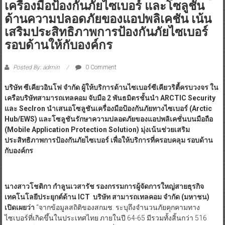
เครื่องมือป้องกันภัยไซเบอร์ และโซลูชัน
ด้านความปลอดภัยของแอปพลิเคชัน เน้น
เสริมประสิทธิภาพการป้องกันภัยไซเบอร์
รอบด้านให้กับองค์กร
Posted By: admin
0 Comment
บริษัท ซีเคียวอินโฟ จำกัด ผู้ให้บริการด้านไซเบอร์ซีเคียวริตี้ครบวงจร ใน
เครือบริษัทสามารถเทลคอม จับมือ 2 พันธมิตรชั้นนำ ARCTIC Security
และ SecIron นำเสนอโซลูชันเครื่องมือป้องกันภัยทางไซเบอร์ (Arctic
Hub/EWS) และโซลูชันรักษาความปลอดภัยของแอปพลิเคชั่นบนมือถือ
(Mobile Application Protection Solution) มุ่งเน้นช่วยเสริม
ประสิทธิภาพการป้องกันภัยไซเบอร์ เพื่อให้บริการที่ครอบคลุม รอบด้าน
กับองค์กร
นางสาวโชติกา กำลูนเวสารัช รองกรรมการผู้จัดการใหญ่สายธุรกิจ
เทคโนโลยีประยุกต์ด้าน
ICT บริษัท สามารถเทลคอม จำกัด (มหาชน)
เปิดเผยว่า
“จากข้อมูลสถิติของสกมช. ระบุถึงจำนวนภัยคุกคามทาง
ไซเบอร์ที่เกิดขึ้นในประเทศไทย ภายในปี 64-65 มีรวมทั้งสิ้นกว่า 516