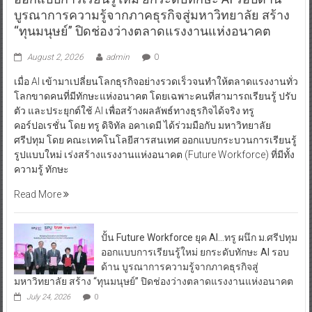
บูรณาการความรู้จากภาคธุรกิจสู่มหาวิทยาลัย สร้าง
“ทุนมนุษย์” ปิดช่องว่างตลาดแรงงานแห่งอนาคต
August 2, 2026
admin
0
เมื่อ AI เข้ามาเปลี่ยนโลกธุรกิจอย่างรวดเร็วจนทำให้ตลาดแรงงานทั่ว
โลกขาดคนที่มีทักษะแห่งอนาคต โดยเฉพาะคนที่สามารถเรียนรู้ ปรับ
ตัว และประยุกต์ใช้ AI เพื่อสร้างผลลัพธ์ทางธุรกิจได้จริง ทรู
คอร์ปอเรชั่น โดย ทรู ดิจิทัล อคาเดมี ได้ร่วมมือกับ มหาวิทยาลัย
ศรีปทุม โดย คณะเทคโนโลยีสารสนเทศ ออกแบบกระบวนการเรียนรู้
รูปแบบใหม่ เร่งสร้างแรงงานแห่งอนาคต (Future Workforce) ที่มีทั้ง
ความรู้ ทักษะ
Read More
ปั้น Future Workforce ยุค AI…ทรู ผนึก ม.ศรีปทุม
ออกแบบการเรียนรู้ใหม่ ยกระดับทักษะ AI รอบ
ด้าน บูรณาการความรู้จากภาคธุรกิจสู่
มหาวิทยาลัย สร้าง “ทุนมนุษย์” ปิดช่องว่างตลาดแรงงานแห่งอนาคต
July 24, 2026
0