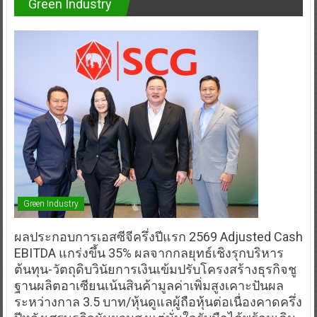
Green Industry
Green Industry
ผลประกอบการเอสซีจีครึ่งปีแรก 2569 Adjusted Cash
EBITDA แกร่งขึ้น 35% ผลจากกลยุทธ์เชิงรุกบริหาร
ต้นทุน-วัตถุดิบวินัยการเงินเข้มปรับโครงสร้างธุรกิจชู
ฐานผลิตอาเซียนเน้นสินค้ามูลค่าเพิ่มสูงเคาะปันผล
ระหว่างกาล 3.5 บาท/หุ้นดูแลผู้ถือหุ้นต่อเนื่องคาดครึ่ง