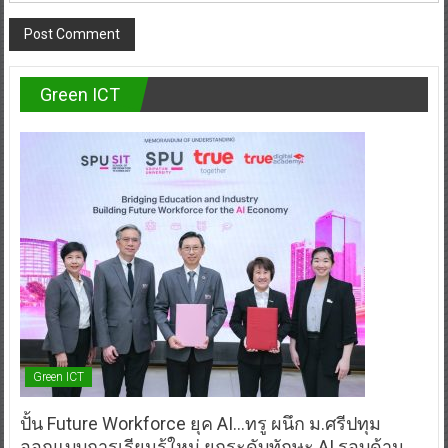
Green ICT
Green ICT
ปั้น Future Workforce ยุค AI…ทรู ผนึก ม.ศรีปทุม
ออกแบบการเรียนรู้ใหม่ ยกระดับทักษะ AI รอบด้าน