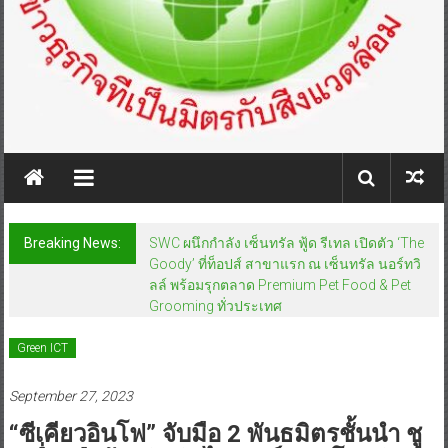
Breaking News:
SWC ผนึกกำลัง เซ็นทรัล ฟู้ด รีเทล เปิดตัว ‘The
Goody’ ที่ท็อปส์ สาขาแรก ณ เซ็นทรัล นอร์ทวิ
ลล์ พร้อมรุกตลาด Premium Pet Food & Pet
Grooming ทั่วประเทศ
Green ICT
September 27, 2023
“ซีเคียวอินโฟ” จับมือ 2 พันธมิตรชั้นนำ ชู