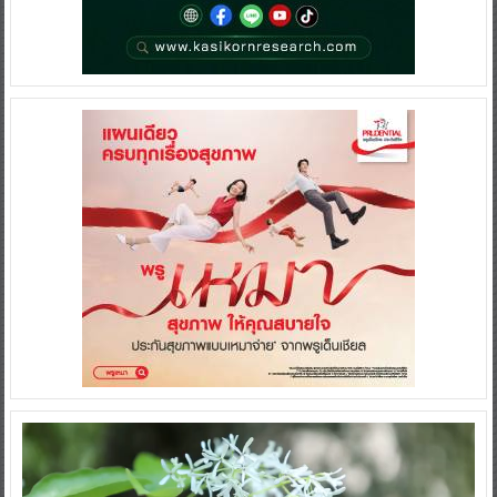
Video
Player