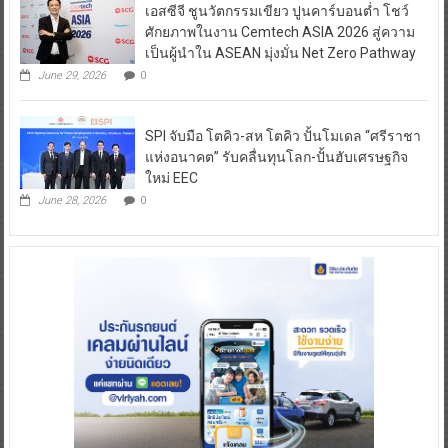
เอสซีจี ชูนวัตกรรมเขียว ปูนคาร์บอนต่ำ โชว์
ศักยภาพในงาน Cemtech ASIA 2026 สู่ความ
เป็นผู้นำใน ASEAN มุ่งมั่น Net Zero Pathway
June 29, 2026
0
SPI จับมือ โตคิว-สห โตคิว ปั้นโมเดล “ศรีราชา
แห่งอนาคต” รับคลื่นทุนโลก-ปั้นฮับเศรษฐกิจ
ใหม่ EEC
June 28, 2026
0