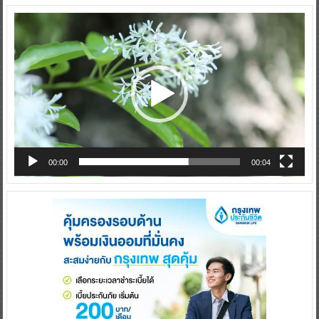
Video
Player
00:00
00:04