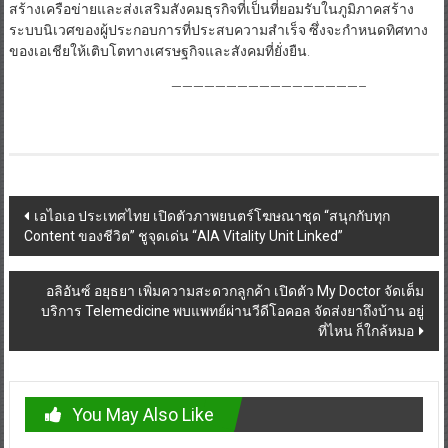
สร้างเครือข่ายและส่งเสริมสังคมธุรกิจที่เป็นที่ยอมรับในภูมิภาคสร้าง
ระบบนิเวศของผู้ประกอบการที่ประสบความสำเร็จ ซึ่งจะกำหนดทิศทาง
ของเอเชียให้เติบโตทางเศรษฐกิจและสังคมที่ยั่งยืน.
—————————————————–
Post
เอไอเอ ประเทศไทย เปิดตัวภาพยนตร์โฆษณาชุด “สนุกกับทุก
Content ของชีวิต” ชูจุดเด่น “AIA Vitality Unit Linked”
navigation
อลิอันซ์ อยุธยา เพิ่มความสะดวกลูกค้า เปิดตัว My Doctor จัดเต็ม
บริการ Telemedicine พบแพทย์ผ่านวีดีโอคอล จัดส่งยาถึงบ้าน อยู่
ที่ไหน ก็ใกล้หมอ
You May Also Like