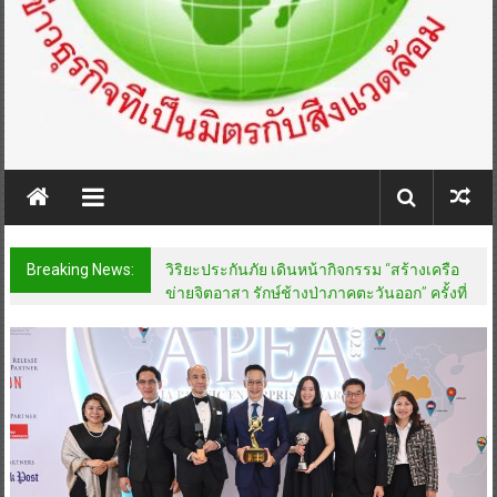
Breaking News:
วิริยะประกันภัย เดินหน้ากิจกรรม “สร้างเครือ
ข่ายจิตอาสา รักษ์ช้างป่าภาคตะวันออก” ครั้งที่