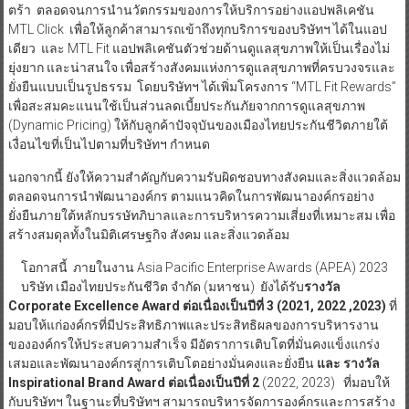
ตร้า ตลอดจนการนำนวัตกรรมของการให้บริการอย่างแอปพลิเคชัน
MTL Click เพื่อให้ลูกค้าสามารถเข้าถึงทุกบริการของบริษัทฯ ได้ในแอป
เดียว และ MTL Fit แอปพลิเคชันตัวช่วยด้านดูแลสุขภาพให้เป็นเรื่องไม่
ยุ่งยาก และน่าสนใจ เพื่อสร้างสังคมแห่งการดูแลสุขภาพที่ครบวงจรและ
ยั่งยืนแบบเป็นรูปธรรม โดยบริษัทฯ ได้เพิ่มโครงการ “MTL Fit Rewards”
เพื่อสะสมคะแนนใช้เป็นส่วนลดเบี้ยประกันภัยจากการดูแลสุขภาพ
(Dynamic Pricing) ให้กับลูกค้าปัจจุบันของเมืองไทยประกันชีวิตภายใต้
เงื่อนไขที่เป็นไปตามที่บริษัทฯ กำหนด
นอกจากนี้ ยังให้ความสำคัญกับความรับผิดชอบทางสังคมและสิ่งแวดล้อม
ตลอดจนการนำพัฒนาองค์กร ตามแนวคิดในการพัฒนาองค์กรอย่าง
ยั่งยืนภายใต้หลักบรรษัทภิบาลและการบริหารความเสี่ยงที่เหมาะสม เพื่อ
สร้างสมดุลทั้งในมิติเศรษฐกิจ สังคม และสิ่งแวดล้อม
โอกาสนี้ ภายในงาน Asia Pacific Enterprise Awards (APEA) 2023
บริษัท เมืองไทยประกันชีวิต จำกัด (มหาชน) ยังได้รับ
รางวัล
Corporate Excellence Award ต่อเนื่องเป็นปีที่ 3 (2021, 2022 ,2023)
ที่
มอบให้แก่องค์กรที่มีประสิทธิภาพและประสิทธิผลของการบริหารงาน
ขององค์กรให้ประสบความสำเร็จ มีอัตราการเติบโตที่มั่นคงแข็งแกร่ง
เสมอและพัฒนาองค์กรสู่การเติบโตอย่างมั่นคงและยั่งยืน
และ รางวัล
Inspirational Brand Award ต่อเนื่องเป็นปีที่ 2
(2022, 2023) ที่มอบให้
กับบริษัทฯ ในฐานะที่บริษัทฯ สามารถบริหารจัดการองค์กรและการสร้าง