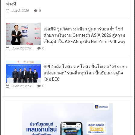
ท่วงที
July 2, 2026
0
เอสซีจี ชูนวัตกรรมเขียว ปูนคาร์บอนต่ำ โชว์
ศักยภาพในงาน Cemtech ASIA 2026 สู่ความ
เป็นผู้นำใน ASEAN มุ่งมั่น Net Zero Pathway
June 29, 2026
0
SPI จับมือ โตคิว-สห โตคิว ปั้นโมเดล “ศรีราชา
แห่งอนาคต” รับคลื่นทุนโลก-ปั้นฮับเศรษฐกิจ
ใหม่ EEC
June 28, 2026
0