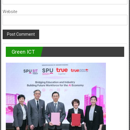
Website
Green ICT