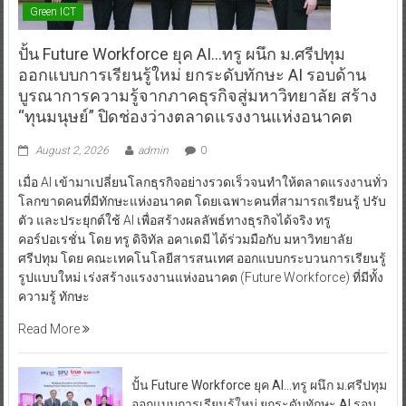
Green ICT
ปั้น Future Workforce ยุค AI…ทรู ผนึก ม.ศรีปทุม
ออกแบบการเรียนรู้ใหม่ ยกระดับทักษะ AI รอบด้าน
บูรณาการความรู้จากภาคธุรกิจสู่มหาวิทยาลัย สร้าง
“ทุนมนุษย์” ปิดช่องว่างตลาดแรงงานแห่งอนาคต
August 2, 2026
admin
0
เมื่อ AI เข้ามาเปลี่ยนโลกธุรกิจอย่างรวดเร็วจนทำให้ตลาดแรงงานทั่ว
โลกขาดคนที่มีทักษะแห่งอนาคต โดยเฉพาะคนที่สามารถเรียนรู้ ปรับ
ตัว และประยุกต์ใช้ AI เพื่อสร้างผลลัพธ์ทางธุรกิจได้จริง ทรู
คอร์ปอเรชั่น โดย ทรู ดิจิทัล อคาเดมี ได้ร่วมมือกับ มหาวิทยาลัย
ศรีปทุม โดย คณะเทคโนโลยีสารสนเทศ ออกแบบกระบวนการเรียนรู้
รูปแบบใหม่ เร่งสร้างแรงงานแห่งอนาคต (Future Workforce) ที่มีทั้ง
ความรู้ ทักษะ
Read More
ปั้น Future Workforce ยุค AI…ทรู ผนึก ม.ศรีปทุม
ออกแบบการเรียนรู้ใหม่ ยกระดับทักษะ AI รอบ