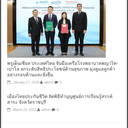
พรูเด็นเชียล ประเทศไทย จับมือเครือโรงพยาบาลพญาไท-
เปาโล ยกระดับสิทธิประโยชน์ด้านสุขภาพ มุ่งดูแลลูกค้า
อย่างรอบด้านและยั่งยืน
January 27, 2026
admin
0
เมืองไทยประกันชีวิต จัดพิธีทำบุญศูนย์การเรียนรู้สรรค์
สาระ จังหวัดราชบุรี
March 24, 2022
admin
0