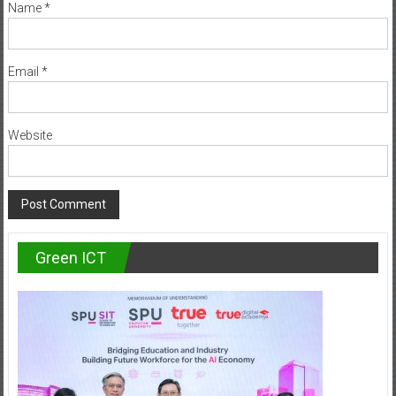
Name
*
Email
*
Website
Green ICT