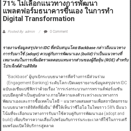
71% ไม่เลือกแนวทางการพัฒนา
แพลตฟอร์มธนาคารขึ้นเอง ในการทำ
Digital Transformation
Posted By: admin
0 Comment
รายงานข้อมูลสรุปจาก
IDC ที่สนับสนุนโดย Backbase กล่าวถึงแนวทาง
การรับมาใช้ (adopt) ควบคู่กับการพัฒนาเอง (build)ว่าเป็นแนวทางที่
เหมาะสมในการเพิ่มอัตราผลตอบแทนจากส่วนของผู้ถือหุ้น (ROE) สำหรับ
โปรเจ็กต์ด้านดิจิทัล
“Backbase” ผู้บุกเบิกระบบธนาคารที่สร้างการมีส่วนร่วม
(Engagement Banking) ระดับโลก เปิดเผยรายงานข้อมูลสรุปจาก IDC
ฉบับเอเชียแปซิฟิกว่าด้วยเรื่อง “การเร่งกระบวนการทรานส์ฟอร์เมชัน
แบบยึดลูกค้าเป็นศูนย์กลาง ภายใต้ความลงตัวระหว่างแนวทางการ
พัฒนาเองและการซื้อเทคโนโลยี – แนวทางผสมผสานเพื่อสถาปัตยกรรม
ระบบธนาคารดิจิทัลที่ยั่งยืน” ที่ชี้ให้เห็นว่าซีไอโอ ในไทยราว 58% มีแนว
โน้มที่จะเลือกแนวทางการรับมาใช้ควบคู่กับการพัฒนาเอง (adopt and
build) เพื่อบริหารความเสี่ยงไปพร้อมกับการร่นระยะเวลาที่ใช้ในการเตรี
ยมพร้อมเปิดให้บริการสู่ตลาด