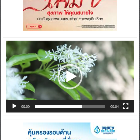
Video
Player
00:00
00:04