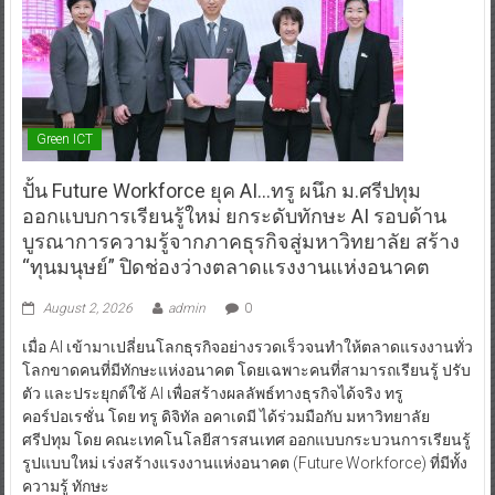
Green ICT
ปั้น Future Workforce ยุค AI…ทรู ผนึก ม.ศรีปทุม
ออกแบบการเรียนรู้ใหม่ ยกระดับทักษะ AI รอบด้าน
บูรณาการความรู้จากภาคธุรกิจสู่มหาวิทยาลัย สร้าง
“ทุนมนุษย์” ปิดช่องว่างตลาดแรงงานแห่งอนาคต
August 2, 2026
admin
0
เมื่อ AI เข้ามาเปลี่ยนโลกธุรกิจอย่างรวดเร็วจนทำให้ตลาดแรงงานทั่ว
โลกขาดคนที่มีทักษะแห่งอนาคต โดยเฉพาะคนที่สามารถเรียนรู้ ปรับ
ตัว และประยุกต์ใช้ AI เพื่อสร้างผลลัพธ์ทางธุรกิจได้จริง ทรู
คอร์ปอเรชั่น โดย ทรู ดิจิทัล อคาเดมี ได้ร่วมมือกับ มหาวิทยาลัย
ศรีปทุม โดย คณะเทคโนโลยีสารสนเทศ ออกแบบกระบวนการเรียนรู้
รูปแบบใหม่ เร่งสร้างแรงงานแห่งอนาคต (Future Workforce) ที่มีทั้ง
ความรู้ ทักษะ