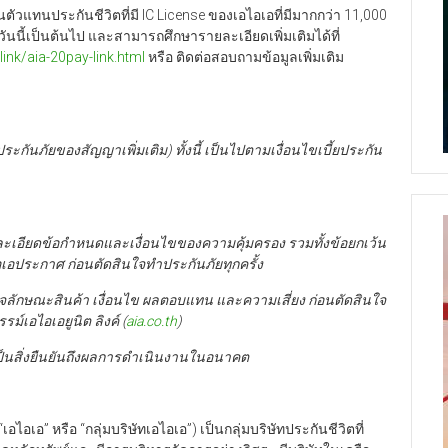
่านตัวแทนประกันชีวิตที่มี IC License ของเอไอเอที่มีมากกว่า 11,000
ต่วันนี้เป็นต้นไป และสามารถศึกษารายละเอียดเพิ่มเติมได้ที่
link/aia-20pay-link.html
หรือ ติดต่อสอบถามข้อมูลเพิ่มเติม
ประกันภัยของสัญญาเพิ่มเติม) ทั้งนี้ เป็นไปตามเงื่อนไขเบี้ยประกัน
ะเอียดข้อกำหนดและเงื่อนไขของความคุ้มครอง รวมทั้งข้อยกเว้น
ไอเอประกาศ ก่อนตัดสินใจทำประกันภัยทุกครั้ง
ใจลักษณะสินค้า เงื่อนไข ผลตอบแทน และความเสี่ยง ก่อนตัดสินใจ
ม์เอไอเอยูนิต ลิงค์ (
aia.co.th
)
ป็นสิ่งยืนยันถึงผลการดำเนินงานในอนาคต
อเอ” หรือ “กลุ่มบริษัทเอไอเอ”) เป็นกลุ่มบริษัทประกันชีวิตที่