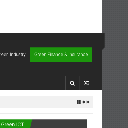
reen Industry
Green Finance & Insurance
กันชีวิต
Green ICT