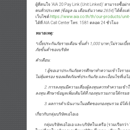
ผู้ที่สนใจ ‘AIA 20 Pay Link (Unit Linked)’ สามารถซื้อผ
คนทั่วประเทศ
(ข้อมูล ณ เดือนธันวาคม 2654)
ได้ตั้งแ
เว็บไซต์
https://www.aia.co.th/th/our-products/unit-
ได้ที่ AIA Call Center โทร. 1581 ตลอด 24 ชั่วโมง
หมายเหตุ
:
*เบี้ยประกันภัยรายเดือน ขั้นต่ำ 1,000 บาท (ไม่รวมเบี้ย
ภัยขั้นต่ำของบริษัท
คำเตือน:
1.ผู้ขอเอาประกันภัยควรศึกษาทำความเข้าใจรายล
ไม่คุ้มครอง ของผลิตภัณฑ์ประกันภัย และเงื่อนไขที่เอ
2. การลงทุนมีความเสี่ยงผู้ลงทุนควรทำความเข้า
ลงทุน ศึกษาข้อมูลเพิ่มเติมได้ที่ กองทุนรวมภายใต้กรมธรร
3. ผลการดำเนินงานในอดีตของกองทุนรวม มิได้เ
เกี่ยวกับกลุ่มบริษัทเอไอเอ
กลุ่มบริษัทเอไอเอ และบริษัทในเครือ (รวมเรียกว่า “เอไ