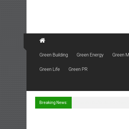
Green Building
Green Energy
Green M
Green Life
Green PR
Breaking News:
สมาคมประกันชีวิตไทย สานต่อพ