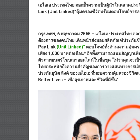
เอไอเอ ประเทศไทย ตอกย้ำความเป็นผู้นำในตลาดประกัน
Link (Unit Linked)”คุ้มครองชีวิตพร้อมตอบโจทย์การลงท
กรุงเทพฯ
, 6 พฤษภาคม 2565 – เอไอเอ ประเทศไทย ตอกย้ำ
ต้องการของคนไทย เดินหน้าส่งมอบผลิตภัณฑ์ประกันชีวิต
Pay Link
(Unit Linked)”
ตอบโจทย์ทั้งด้านความคุ้มครอง
เพียง 1
,000 บาทต่อเดือน* อีกทั้งสามารถแนบสัญญาเพิ่ม
ตัวภาพยนตร์โฆษณาออนไลน์ในชื่อชุด ‘ไม่ว่าคุณจะเป็นใ
ไทยตระหนักถึงความสำคัญของการวางแผนทางการเงินเพื่อ
ประกันยูนิต ลิงค์ ของเอไอเอ ที่มอบความคุ้มครองชีวิ
Better Lives – เพื่อสุขภาพและชีวิตที่ดีขึ้น’