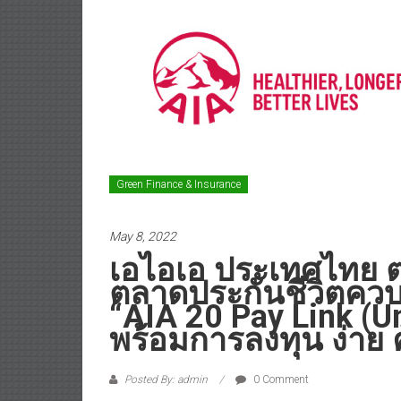
Green Finance & Insurance
May 8, 2022
เอไอเอ ประเทศไทย ต
ตลาดประกันชีวิตควบ
“AIA 20 Pay Link (Un
พร้อมการลงทุน ง่าย ค
Posted By: admin
0 Comment