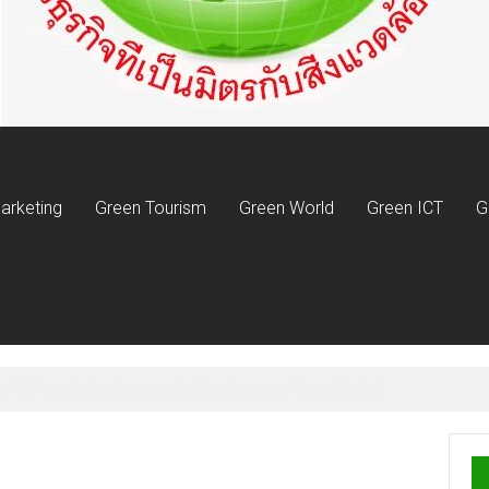
arketing
Green Tourism
Green World
Green ICT
G
ันธกิจ 52 ปี มอบ 76 ทุนการศึกษา พัฒนาบุคลากรคุณภาพสู่อุตสาหกรรมประ