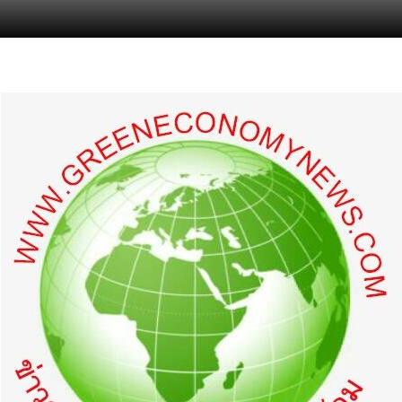
s.com