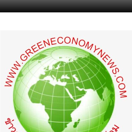
s.com