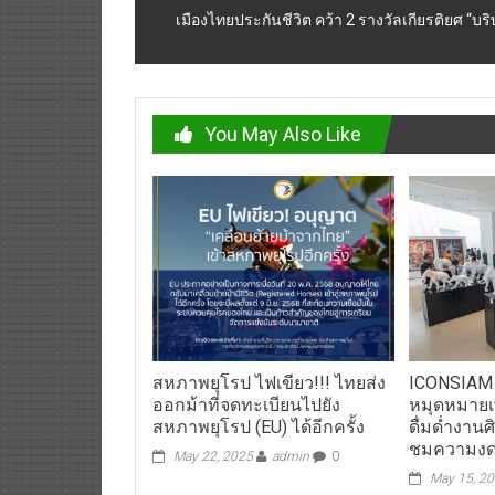
เมืองไทยประกันชีวิต คว้า 2 รางวัลเกียรติยศ “บร
You May Also Like
สหภาพยุโรป ไฟเขียว!!! ไทยส่ง
ICONSIAM
ออกม้าที่จดทะเบียนไปยัง
หมุดหมายเ
สหภาพยุโรป (EU) ได้อีกครั้ง
ดื่มด่ำงานศ
ชมความงด
May 22, 2025
admin
0
May 15, 2