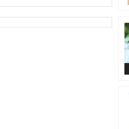
Vi
Pl