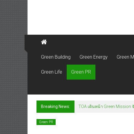
Green Building
Green Energy
Green M
Green Life
Green PR
Breaking News:
TOA เดินหน้า Green Mission จั
Green PR