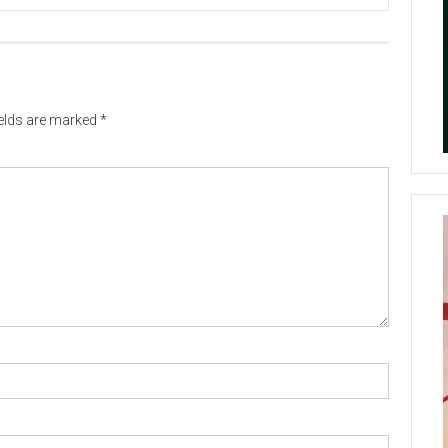
ields are marked
*