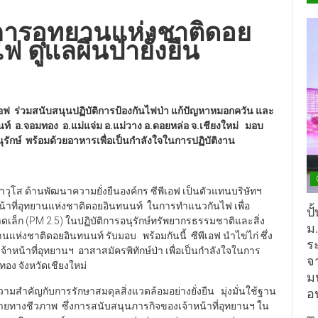
ิการอุทยานแห่งชาติดอย
 ดูแลผืนป่ายั่งยืน
เอฟ ร่วมสนับสนุนปฏิบัติการป้องกันไฟป่า แก้ปัญหาหมอกควัน และ
์ อ.จอมทอง อ.แม่แจ่ม อ.แม่วาง อ.ดอยหล่อ จ.เชียงใหม่ มอบ
อนุรักษ์ พร้อมด้วยอาหารเพื่อเป็นกำลังใจในการปฏิบัติงาน
วุโส ด้านพัฒนาความยั่งยืนองค์กร ซีพีเอฟ เป็นตัวแทนบริษัทฯ
หน้าที่อุทยานแห่งชาติดอยอินทนนท์ ในการทำแนวกันไฟ เพื่อ
ปั
เล็ก (PM 2.5) ในปฏิบัติการอนุรักษ์ทรัพยากรธรรมชาติและสิ่ง
ม
ห่งชาติดอยอินทนนท์ รับมอบ พร้อมกันนี้ ซีพีเอฟ นำไข่ไก่ ซึ่ง
ร
าหน้าที่อุทยานฯ อาสาสมัครพิทักษ์ป่า เพื่อเป็นกำลังใจในการ
จ
ทอง จังหวัดเชียงใหม่
ม
มสำคัญกับการรักษาสมดุลสิ่งแวดล้อมอย่างยั่งยืน มุ่งมั่นใช้ฐาน
อ
ยทางชีวภาพ ซึ่งการสนับสนุนภารกิจของเจ้าหน้าที่อุทยานฯ ใน