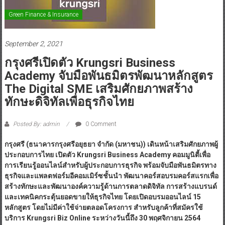
Green Finance & Insurance
September 2, 2021
กรุงศรีเปิดตัว Krungsri Business
Academy จับมือพันธมิตรพัฒนาหลักสูตร
The Digital SME เสริมศักยภาพสร้าง
ทักษะดิจิทัลเพื่อธุรกิจไทย
Posted By: admin
0 Comment
กรุงศรี (ธนาคารกรุงศรีอยุธยา จำกัด (มหาชน)) เดินหน้าเสริมศักยภาพผู้
ประกอบการไทย เปิดตัว Krungsri Business Academy คอมมูนิตี้เพื่อ
การเรียนรู้ออนไลน์สำหรับผู้ประกอบการธุรกิจ พร้อมจับมือพันธมิตรทาง
ธุรกิจและแพลตฟอร์มอีคอมเมิร์ซชั้นนำ พัฒนาคอร์สอบรมคอร์สแรกเพื่อ
สร้างทักษะและพัฒนาองค์ความรู้ด้านการตลาดดิจิทัล การสร้างแบรนด์
และเทคนิคกระตุ้นยอดขายให้ธุรกิจไทย โดยเปิดอบรมออนไลน์ 15
หลักสูตร โดยไม่มีค่าใช้จ่ายตลอดโครงการ สำหรับลูกค้าที่สมัครใช้
บริการ Krungsri Biz Online ระหว่างวันนี้ถึง 30 พฤศจิกายน 2564