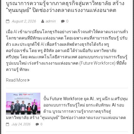
บูรณาการความรู้จากภาคธุรกิจสู่มหาวิทยาลัย สร้าง
“ทุนมนุษย์” ปิดช่องว่างตลาดแรงงานแห่งอนาคต
August 2, 2026
admin
0
เมื่อ AI เข้ามาเปลี่ยนโลกธุรกิจอย่างรวดเร็วจนทำให้ตลาดแรงงานทั่ว
โลกขาดคนที่มีทักษะแห่งอนาคต โดยเฉพาะคนที่สามารถเรียนรู้ ปรับ
ตัว และประยุกต์ใช้ AI เพื่อสร้างผลลัพธ์ทางธุรกิจได้จริง ทรู
คอร์ปอเรชั่น โดย ทรู ดิจิทัล อคาเดมี ได้ร่วมมือกับ มหาวิทยาลัย
ศรีปทุม โดย คณะเทคโนโลยีสารสนเทศ ออกแบบกระบวนการเรียนรู้
รูปแบบใหม่ เร่งสร้างแรงงานแห่งอนาคต (Future Workforce) ที่มีทั้ง
ความรู้ ทักษะ
Read More
ปั้น Future Workforce ยุค AI…ทรู ผนึก ม.ศรีปทุม
ออกแบบการเรียนรู้ใหม่ ยกระดับทักษะ AI รอบ
ด้าน บูรณาการความรู้จากภาคธุรกิจสู่
มหาวิทยาลัย สร้าง “ทุนมนุษย์” ปิดช่องว่างตลาดแรงงานแห่งอนาคต
July 24, 2026
0