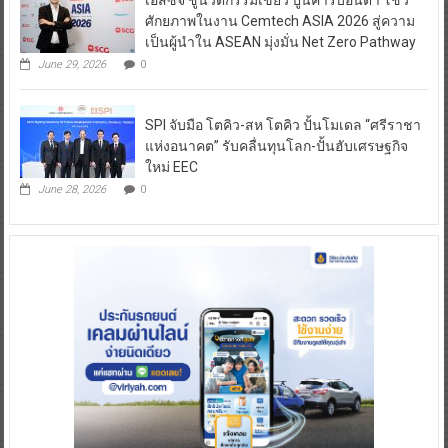
เอสซีจี ชูนวัตกรรมเขียว ปูนคาร์บอนต่ำ โชว์
ศักยภาพในงาน Cemtech ASIA 2026 สู่ความ
เป็นผู้นำใน ASEAN มุ่งมั่น Net Zero Pathway
June 29, 2026
0
SPI จับมือ โตคิว-สห โตคิว ปั้นโมเดล “ศรีราชา
แห่งอนาคต” รับคลื่นทุนโลก-ปั้นฮับเศรษฐกิจ
ใหม่ EEC
June 28, 2026
0