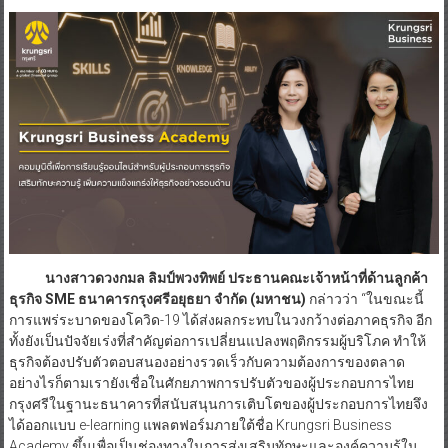
นางสาวดวงกมล ลิมป์พวงทิพย์ ประธานคณะเจ้าหน้าที่ด้านลูกค้า
ธุรกิจ SME ธนาคารกรุงศรีอยุธยา จำกัด (มหาชน)
กล่าวว่า “ในขณะนี้
การแพร่ระบาดของโควิด-19 ได้ส่งผลกระทบในวงกว้างต่อภาคธุรกิจ อีก
ทั้งยังเป็นปัจจัยเร่งที่สำคัญต่อการเปลี่ยนแปลงพฤติกรรมผู้บริโภค ทำให้
ธุรกิจต้องปรับตัวตอบสนองอย่างรวดเร็วกับความต้องการของตลาด
อย่างไรก็ตามเรายังเชื่อในศักยภาพการปรับตัวของผู้ประกอบการไทย
กรุงศรีในฐานะธนาคารที่สนับสนุนการเติบโตของผู้ประกอบการไทยจึง
ได้ออกแบบ e-learning แพลตฟอร์มภายใต้ชื่อ Krungsri Business
Academy ขึ้นเพื่อเป็นช่องทางในการส่งเสริมทักษะและองค์ความรู้ใน