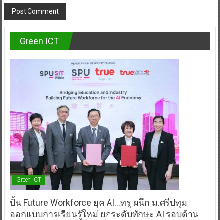
Green ICT
Green ICT
ปั้น Future Workforce ยุค AI…ทรู ผนึก ม.ศรีปทุม
ออกแบบการเรียนรู้ใหม่ ยกระดับทักษะ AI รอบด้าน