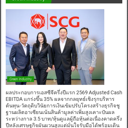
Green Industry
ผลประกอบการเอสซีจีครึ่งปีแรก 2569 Adjusted Cash
EBITDA แกร่งขึ้น 35% ผลจากกลยุทธ์เชิงรุกบริหาร
ต้นทุน-วัตถุดิบวินัยการเงินเข้มปรับโครงสร้างธุรกิจชู
ฐานผลิตอาเซียนเน้นสินค้ามูลค่าเพิ่มสูงเคาะปันผล
ระหว่างกาล 3.5 บาท/หุ้นดูแลผู้ถือหุ้นต่อเนื่องคาดครึ่ง
ปีหลังเศรษฐกิจผันผวนสูงแต่มั่นใจรับมือได้พร้อมเดิน