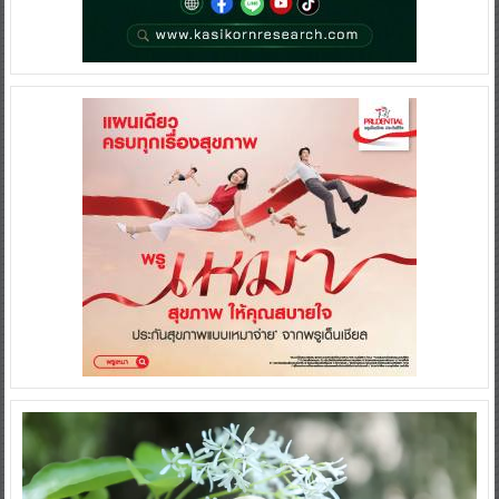
Video
Player