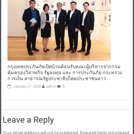
กรุงเทพประกันภัยเปิดบ้านต้อนรับคณะผู้บริหารจากกรม
คุ้มครองวิสาหกิจ รัฐลงทุน และ การประกันภัย กระทรวง
การเงิน สาธารณรัฐประชาธิปไตยประชาชนลาว
January 27, 2026
admin
0
Leave a Reply
Your email address will not be published.
Required fields are marked