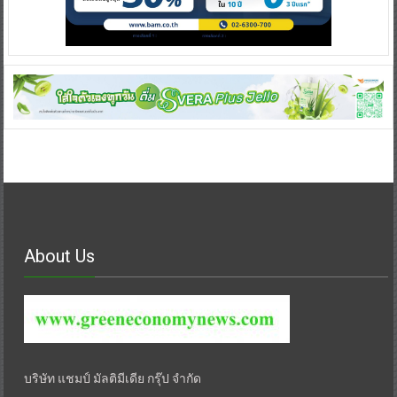
About Us
บริษัท แชมป์ มัลติมีเดีย กรุ๊ป จำกัด