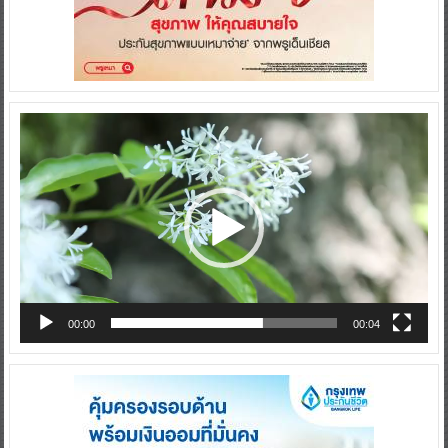
Video
Player
00:00
00:04