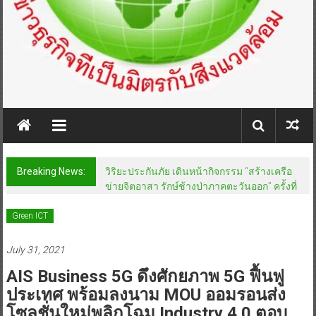
Breaking News:
วิริยะประกันภัย เดินหน้ากิจกรรม “สร้างเครือ
ข่ายจิตอาสา รักษ์ช้างป่าภาคตะวันออก” ครั้งที่
Green ICT
July 31, 2021
AIS Business 5G ดึงศักยภาพ 5G ฟื้นฟู
ประเทศ พร้อมลงนาม MOU ออมรอนส่ง
โซลูชั่นใหม่พลิกโฉม Industry 4.0 ตอบ