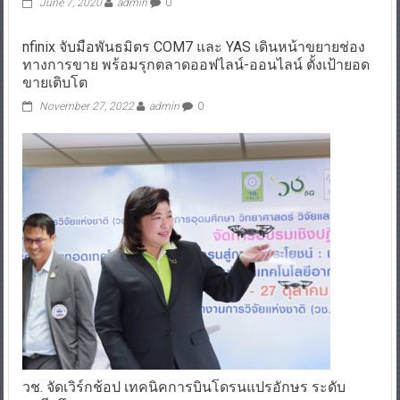
June 7, 2020
admin
0
nfinix จับมือพันธมิตร COM7 และ YAS เดินหน้าขยายช่อง
ทางการขาย พร้อมรุกตลาดออฟไลน์-ออนไลน์ ตั้งเป้ายอด
ขายเติบโต
November 27, 2022
admin
0
วช. จัดเวิร์กช้อป เทคนิคการบินโดรนแปรอักษร ระดับ