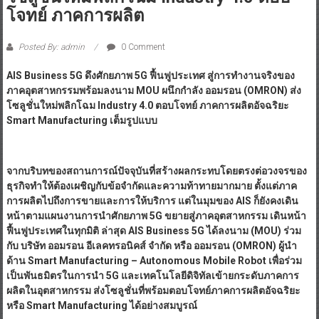
โจทย์ ภาคการผลิต
Posted By: admin
0 Comment
AIS Business 5G ดึงศักยภาพ 5G ฟื้นฟูประเทศ สู่การทำงานจริงของ
ภาคอุตสาหกรรมพร้อมลงนาม MOU ผนึกกำลัง ออมรอน (OMRON) ส่ง
โซลูชั่นใหม่พลิกโฉม Industry 4.0 ตอบโจทย์ ภาคการผลิตอัจฉริยะ
Smart Manufacturing เต็มรูปแบบ
จากบริบทของสถานการณ์ปัจจุบันที่สร้างผลกระทบโดยตรงต่อวงจรของ
ธุรกิจทำให้ต้องเผชิญกับข้อจำกัดและความท้าทายมากมาย ตั้งแต่ภาค
การผลิตไปถึงการขายและการให้บริการ แต่ในมุมของ
AIS ก็ยังคงเดิน
หน้าตามแผนงานการนำศักยภาพ 5G ขยายสู่ภาคอุตสาหกรรม เดินหน้า
ฟื้นฟูประเทศในทุกมิติ ล่าสุด AIS Business 5G ได้ลงนาม (MOU) ร่วม
กับ บริษัท ออมรอน อีเลคทรอนิคส์ จำกัด หรือ ออมรอน (OMRON) ผู้นำ
ด้าน Smart Manufacturing – Autonomous Mobile Robot เพื่อร่วม
เป็นพันธมิตรในการนำ 5G และเทคโนโลยีดิจิทัลเข้ายกระดับภาคการ
ผลิตในอุตสาหกรรม ส่งโซลูชั่นที่พร้อมตอบโจทย์ภาคการผลิตอัจฉริยะ
หรือ Smart Manufacturing ได้อย่างสมบูรณ์