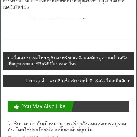
การทำงานให้มีประสิทธิภาพมากขึ้นนำพาลูกค้าก้าวไปสู่อนาคตด้วย
เทคโนโลยี 5G”
————————————————-
Post
เอไอเอ ประเทศไทย ชู 5 กลยุทธ์ ขับเคลื่อนองค์กรสู่ความเป็นหนึ่ง
เพื่อสุขภาพและชีวิตที่ดีขึ้นของคนไทย
navigation
Item สุดล้ำ…พรมหินเช็ดเท้า ซับน้ำดี แห้งไว ไม่เหม็นอับ
You May Also Like
โตชิบา ดาต้า กับเป้าหมายการสร้างสังคมแห่งการอยู่ร่วม
กัน โดยใช้ประโยชน์จากบิ๊กดาต้าที่ถูกลืม