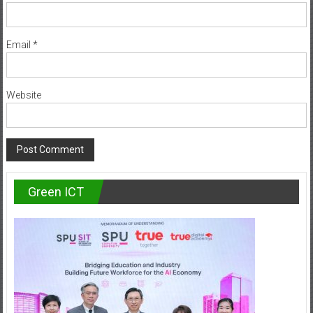
Email
*
Website
Green ICT