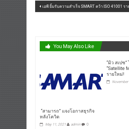
Post
เอพี ยิ้มรับความสำเร็จ SMART คว้า ISO 41001 
navigation
You May Also Like
“มิว สเปซ”
“Satellite 
รายใหม่!
November 
“สามารถ” แจงโอกาสธุรกิจ
หลังโควิด
May 11, 2021
admin
0