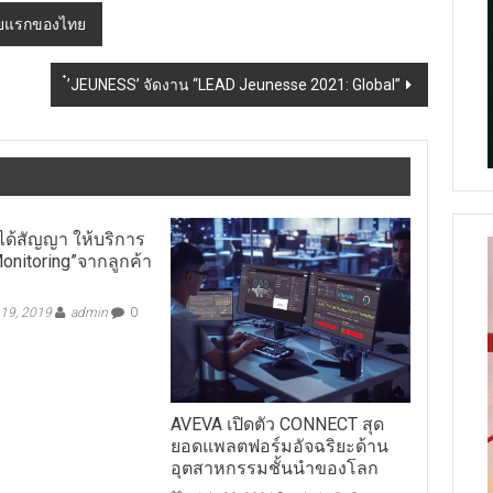
รายแรกของไทย
๋’JEUNESS’ จัดงาน “LEAD Jeunesse 2021: Global”
 ได้สัญญา ให้บริการ
Monitoring”จากลูกค้า
19, 2019
admin
0
AVEVA เปิดตัว CONNECT สุด
ยอดแพลตฟอร์มอัจฉริยะด้าน
อุตสาหกรรมชั้นนำของโลก