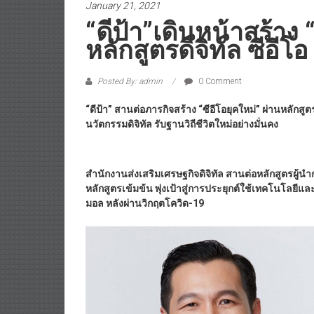
January 21, 2021
“ดีป้า”เดินหน้าสร้าง 
หลักสูตรดิจิทัล ซีอีโอ ร
Posted By: admin
0 Comment
“ดีป้า” สานต่อภารกิจสร้าง “ซีอีโอยุคใหม่” ผ่านหลักสูตรด
นวัตกรรมดิจิทัล รับฐานวิถีชีวิตใหม่อย่างมั่นคง
สำนักงานส่งเสริมเศรษฐกิจดิจิทัล สานต่อหลักสูตรผู้นำกา
หลักสูตรเข้มข้น พุ่งเป้าสู่การประยุกต์ใช้เทคโนโลยีแ
มอล หลังผ่านวิกฤตโควิด-19