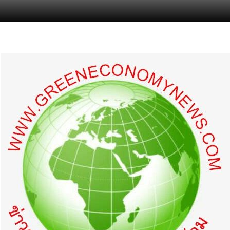
s.com