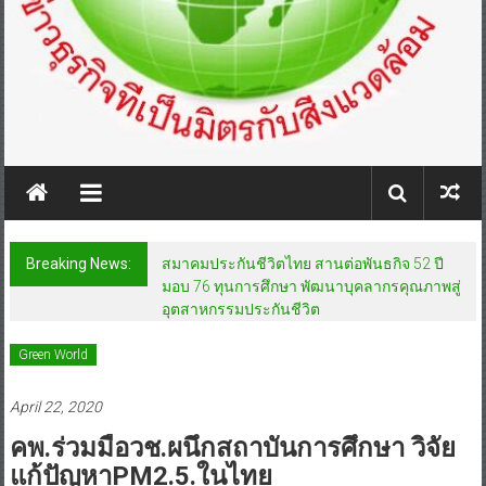
Breaking News:
สมาคมประกันชีวิตไทย สานต่อพันธกิจ 52 ปี
มอบ 76 ทุนการศึกษา พัฒนาบุคลากรคุณภาพสู่
อุตสาหกรรมประกันชีวิต
Green World
April 22, 2020
คพ.ร่วมมือวช.ผนึกสถาบันการศึกษา วิจัย
แก้ปัญหาPM2.5.ในไทย