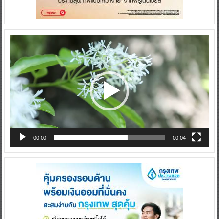
Video
Player
00:00
00:04