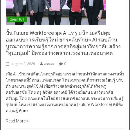
Green ICT
ปั้น Future Workforce ยุค AI…ทรู ผนึก ม.ศรีปทุม
ออกแบบการเรียนรู้ใหม่ ยกระดับทักษะ AI รอบด้าน
บูรณาการความรู้จากภาคธุรกิจสู่มหาวิทยาลัย สร้าง
“ทุนมนุษย์” ปิดช่องว่างตลาดแรงงานแห่งอนาคต
August 2, 2026
admin
0
เมื่อ AI เข้ามาเปลี่ยนโลกธุรกิจอย่างรวดเร็วจนทำให้ตลาดแรงงานทั่ว
โลกขาดคนที่มีทักษะแห่งอนาคต โดยเฉพาะคนที่สามารถเรียนรู้ ปรับ
ตัว และประยุกต์ใช้ AI เพื่อสร้างผลลัพธ์ทางธุรกิจได้จริง ทรู
คอร์ปอเรชั่น โดย ทรู ดิจิทัล อคาเดมี ได้ร่วมมือกับ มหาวิทยาลัย
ศรีปทุม โดย คณะเทคโนโลยีสารสนเทศ ออกแบบกระบวนการเรียนรู้
รูปแบบใหม่ เร่งสร้างแรงงานแห่งอนาคต (Future Workforce) ที่มีทั้ง
ความรู้ ทักษะ
Read More