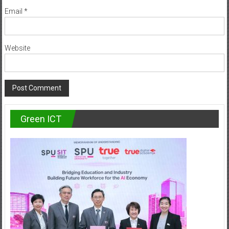
Email
*
Website
Green ICT