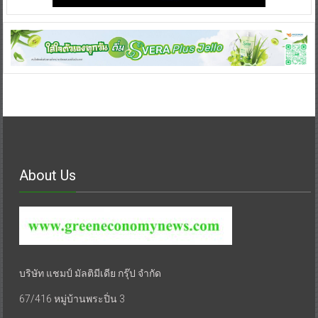
About Us
บริษัท แชมป์ มัลติมีเดีย กรุ๊ป จำกัด
67/416 หมู่บ้านพระปิ่น 3